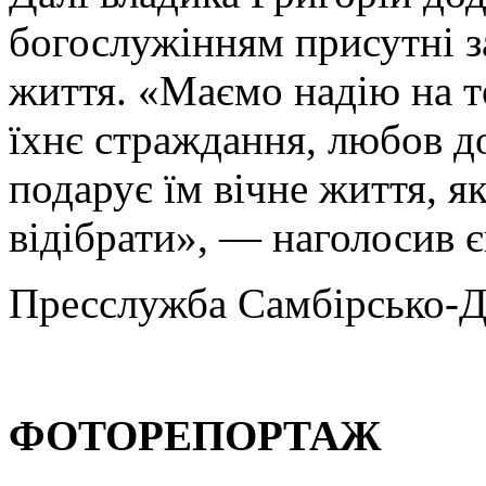
богослужінням присутні з
життя. «Маємо надію на т
їхнє страждання, любов до
подарує їм вічне життя, я
відібрати», — наголосив 
Пресслужба Самбірсько-Д
ФОТОРЕПОРТАЖ