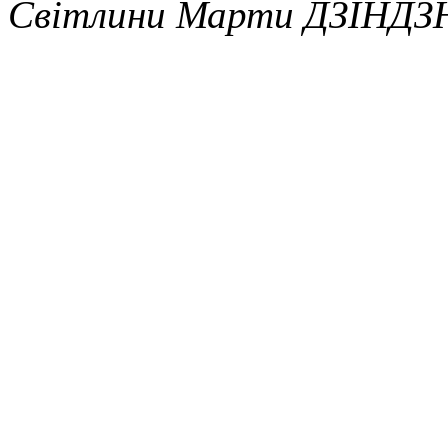
Світлини Марти ДЗІНД