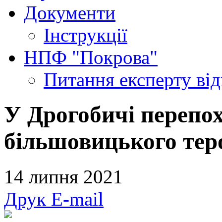
Документи
Інструкції
НПФ "Покрова"
Питання експерту
ві
У Дрогобичі перепо
більшовицького тер
14 липня 2021
Друк
E-mail