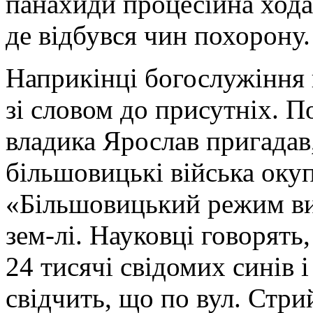
панахиди процесійна хода
де відбувся чин похорону.
Наприкінці богослужіння 
зі словом до присутніх. П
владика Ярослав пригадав,
більшовицькі війська окуп
«Більшовицький режим виш
зем-лі. Науковці говорять,
24 тисячі свідомих синів 
свідчить, що по вул. Стр