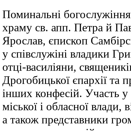
Поминальні богослужіння 
храму св. апп. Петра й Па
Ярослав, єпископ Самбір
у співслужіні владики Гри
отці-василіяни, священикі
Дрогобицької єпархії та п
інших конфесій. Участь у 
міської і обласної влади, 
а також представники гро