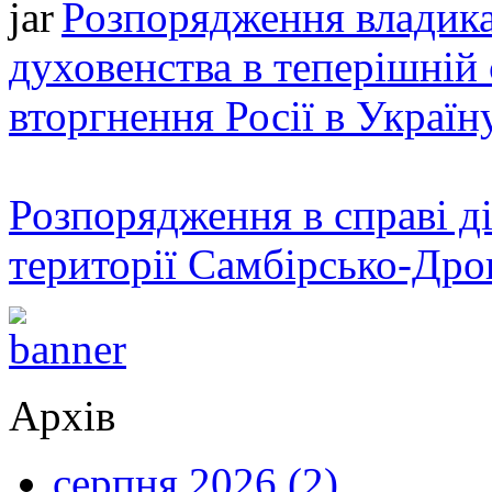
Розпорядження владика
духовенства в теперішній 
вторгнення Росії в Україн
Розпорядження в справі ді
території Самбірсько-Дро
Архів
серпня 2026 (2)