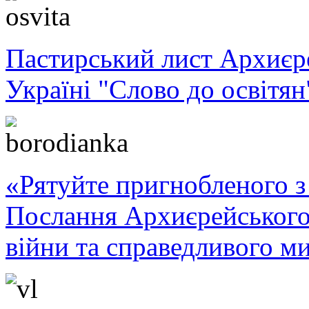
Пастирський лист Архиє
Україні "Слово до освітян
«Рятуйте пригнобленого з 
Послання Архиєрейського
війни та справедливого ми