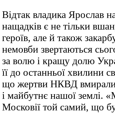
Відтак владика Ярослав н
нащадків є не тільки вшан
героїв, але й також закарбу
немовби звертаються сьог
за волю і кращу долю Ук
її до останньої хвилини с
що жертви НКВД вмирали 
і майбутнє нашої землі. «
Московії той самий, що бу