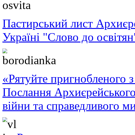
Пастирський лист Архиє
Україні "Слово до освітян
«Рятуйте пригнобленого з 
Послання Архиєрейського
війни та справедливого ми