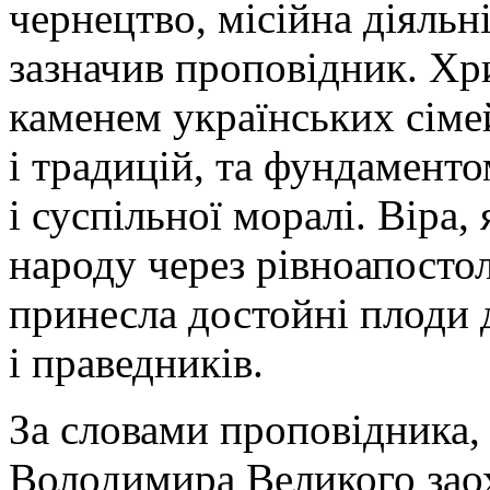
чернецтво, місійна діяльн
зазначив проповідник. Хр
каменем українських сіме
і традицій, та фундамент
і суспільної моралі. Віра
народу через рівноапосто
принесла достойні плоди 
і праведників.
За словами проповідника, 
Володимира Великого зао