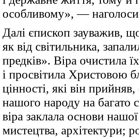
особливому», — наголоси
Далі єпископ зауважив, щ
як від світильника, запали
предків». Віра очистила ї
і просвітила Христовою б
цінності, які він прийняв
нашого народу на багато 
віра заклала основи нашої
мистецтва, архітектури; р