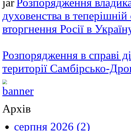
Розпорядження владика
духовенства в теперішній 
вторгнення Росії в Україн
Розпорядження в справі ді
території Самбірсько-Дро
Архів
серпня 2026 (2)