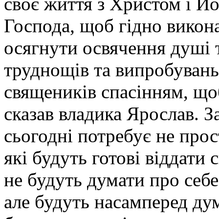
своє життя з Христом і Й
Господа, щоб гідно викон
осягнути освячення душі т
труднощів та випробувань
священиків спасінням, що
сказав владика Ярослав. З
сьогодні потребує не прост
які будуть готові віддати 
не будуть думати про себе,
але будуть насамперед дум