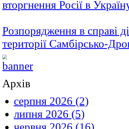
вторгнення Росії в Україн
Розпорядження в справі ді
території Самбірсько-Дро
Архів
серпня 2026 (2)
липня 2026 (5)
червня 2026 (16)