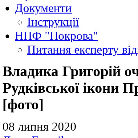
Документи
Інструкції
НПФ "Покрова"
Питання експерту
ві
Владика Григорій о
Рудківської ікони П
[фото]
08 липня 2020