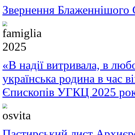
Звернення Блаженнішого 
«В надії витривала, в любо
українська родина в час 
Єпископів УГКЦ 2025 ро
Пастирський лист Архиє