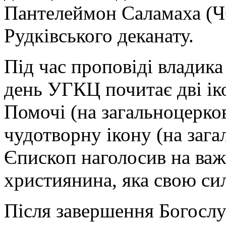
Пантелеймон Саламаха (Ч
Рудківського деканату.
Під час проповіді владика
день УГКЦ почитає дві ік
Помочі (на загальноцерков
чудотворну ікону (на зага
Єпископ наголосив на важ
християнина, яка свою сил
Після завершення Богослу