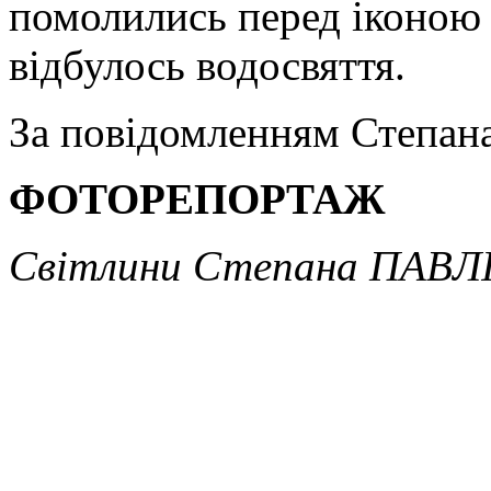
помолились перед іконою 
відбулось водосвяття.
За повідомленням Степан
ФОТОРЕПОРТАЖ
Світлини Степана ПАВ