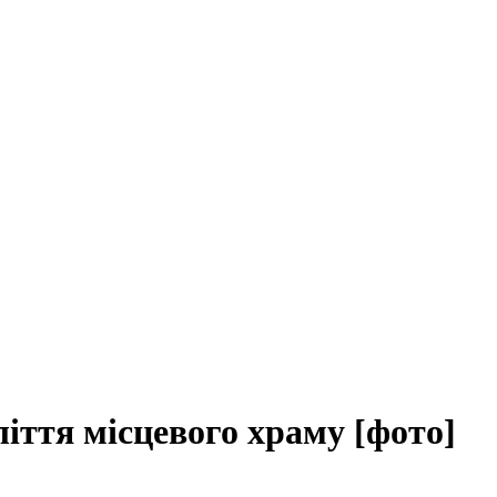
ліття місцевого храму [фото]