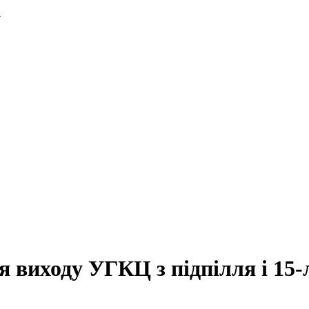
.
я виходу УГКЦ з підпілля і 15-