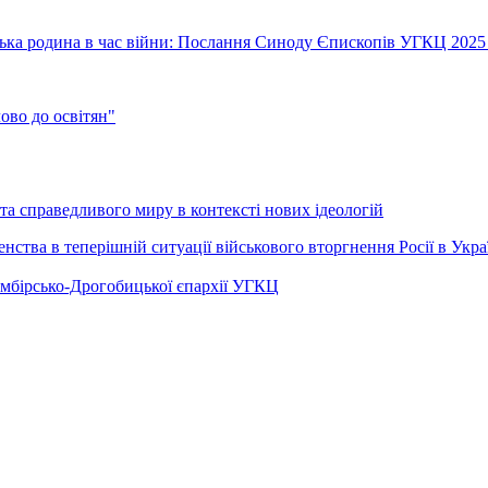
їнська родина в час війни: Послання Синоду Єпископів УГКЦ 2025
во до освітян"
а справедливого миру в контексті нових ідеологій
ства в теперішній ситуації військового вторгнення Росії в Укра
Самбірсько-Дрогобицької єпархії УГКЦ