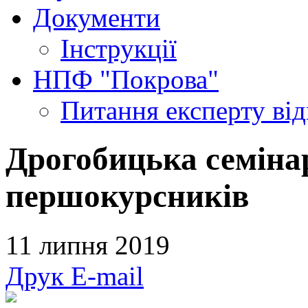
Документи
Інструкції
НПФ "Покрова"
Питання експерту
ві
Дрогобицька семіна
першокурсників
11 липня 2019
Друк
E-mail