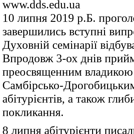
www.dds.edu.ua
10 липня 2019 р.Б. прого
завершились вступні випр
Духовній семінарії відбув
Впродовж 3-ох днів прийм
преосвященним владикою
Самбірсько-Дрогобицьким,
абітурієнтів, а також глиб
покликання.
8 липня абітурієнти писал