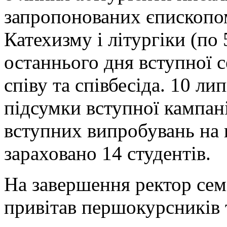
запропонованих єпископом
Катехизму і літургіки (по 
останнього дня вступної се
співу та співбесіда. 10 л
підсумки вступної кампані
вступних випробувань на 
зараховано 14 студентів.
На завершення ректор сем
привітав першокурсників 