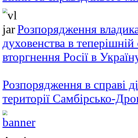
Розпорядження владика
духовенства в теперішній 
вторгнення Росії в Україн
Розпорядження в справі ді
території Самбірсько-Дро