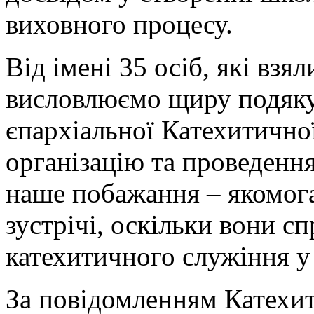
виховного процесу.
Від імені 35 осіб, які взял
висловлюємо щиру подяку 
єпархіальної Катехитичної 
організацію та проведенн
наше побажання – якомога
зустрічі, оскільки вони 
катехитичного служіння у
За повідомленням Катехит