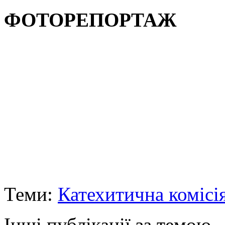
ФОТОРЕПОРТАЖ
Теми:
Катехитична комісі
Інші публікації за темою