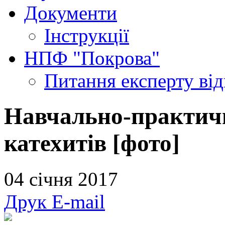
Документи
Інструкції
НПФ "Покрова"
Питання експерту
ві
Навчально-практичн
катехитів [фото]
04 січня 2017
Друк
E-mail