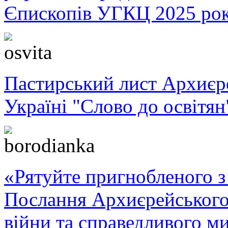
Єпископів УГКЦ 2025 ро
Пастирський лист Архиє
Україні "Слово до освітян
«Рятуйте пригнобленого з 
Послання Архиєрейського
війни та справедливого ми