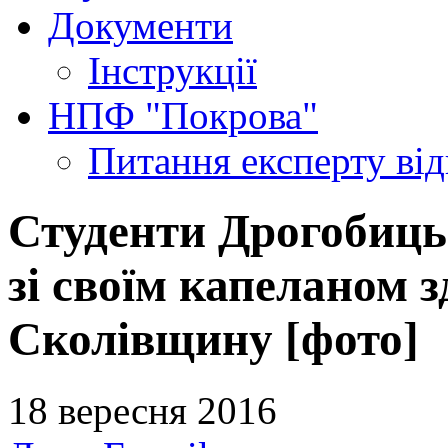
Документи
Інструкції
НПФ "Покрова"
Питання експерту
ві
Студенти Дрогобиць
зі своїм капеланом 
Сколівщину [фото]
18 вересня 2016