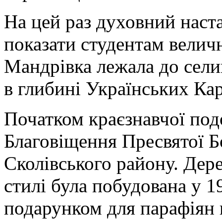
На цей раз духовний наст
показати студентам величн
Мандрівка лежала до сели
в глибині Українських Кар
Початком краєзнавчої под
Благовіщення Пресвятої Бо
Сколівського району. Дер
стилі була побудована у 
подарунком для парафіян ц