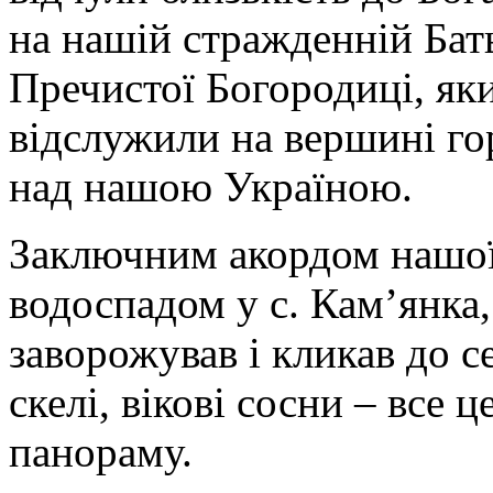
на нашій стражденній Бат
Пречистої Богородиці, яки
відслужили на вершині го
над нашою Україною.
Заключним акордом нашої
водоспадом у с. Кам’янка,
заворожував і кликав до с
скелі, вікові сосни – все
панораму.