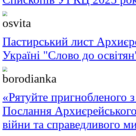
Пастирський лист Архиє
Україні "Слово до освітян
«Рятуйте пригнобленого з 
Послання Архиєрейського
війни та справедливого ми