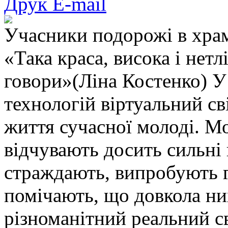
Друк
E-mail
Учасники подорожі в храм
«Така краса, висока і нетл
говори»(Ліна Костенко) У
технологій віртуальний с
життя сучасної молоді. Мо
відчувають досить сильні
страждають, випробують г
помічають, що довкола ни
різноманітний реальний св