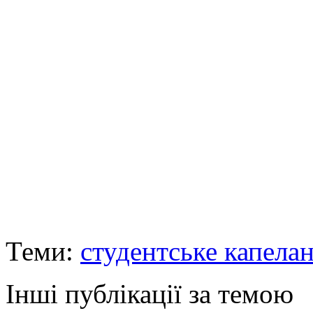
Теми:
студентське капела
Інші публікації за темою