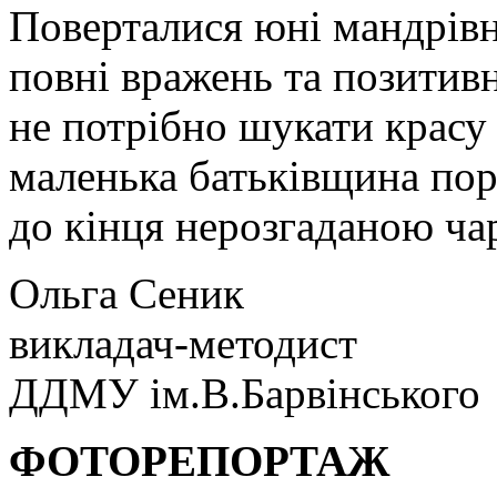
Поверталися юні мандрівн
повні вражень та позитивн
не потрібно шукати красу 
маленька батьківщина пор
до кінця нерозгаданою ч
Ольга Сеник
викладач-методист
ДДМУ ім.В.Барвінського
ФОТОРЕПОРТАЖ