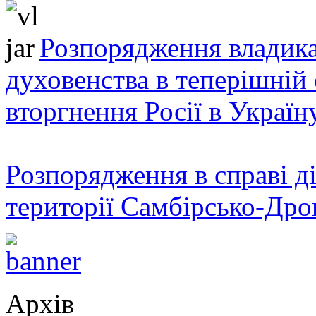
Розпорядження владика
духовенства в теперішній 
вторгнення Росії в Україн
Розпорядження в справі ді
території Самбірсько-Дро
Архів