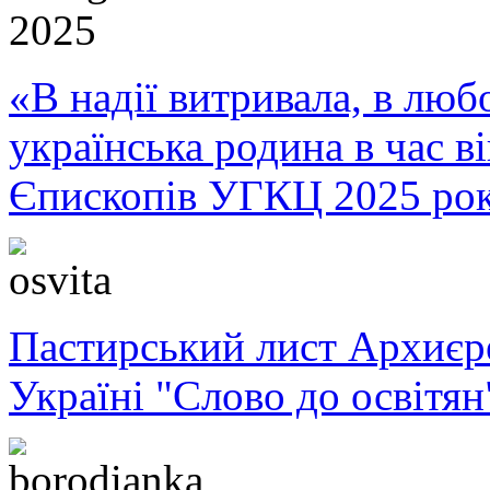
«В надії витривала, в любо
українська родина в час 
Єпископів УГКЦ 2025 ро
Пастирський лист Архиє
Україні "Слово до освітян