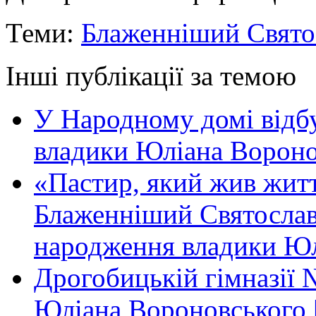
Теми:
Блаженніший Свято
Інші публікації за темою
У Народному домі відб
владики Юліана Вороно
«Пастир, який жив жит
Блаженніший Святослав 
народження владики Юл
Дрогобицькій гімназії 
Юліана Вороновського 