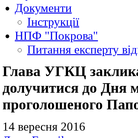
Документи
Інструкції
НПФ "Покрова"
Питання експерту
ві
Глава УГКЦ заклика
долучитися до Дня м
проголошеного Пап
14 вересня 2016