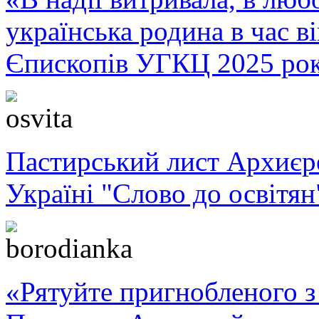
українська родина в час 
Єпископів УГКЦ 2025 ро
Пастирський лист Архиє
Україні "Слово до освітян
«Рятуйте пригнобленого з 