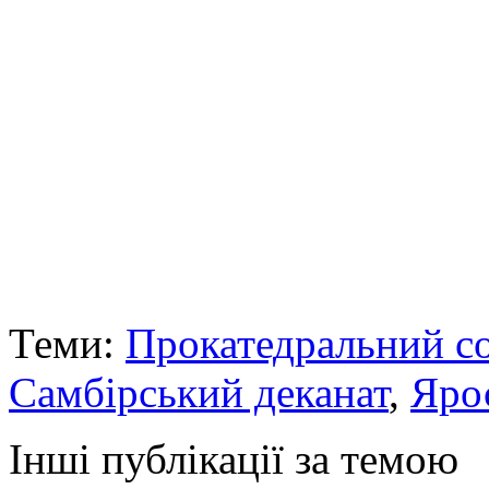
Теми:
Прокатедральний с
Самбірський деканат
,
Яро
Інші публікації за темою