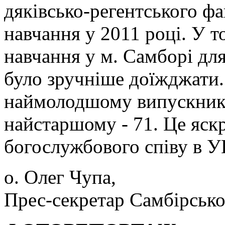
дяківсько-регентського фа
навчання у 2011 році. У т
навчання у м. Самборі для
було зручніше доїжджати.
наймолодшому випускнику
найстаршому - 71. Це яскр
богослужбового співу в 
о. Олег Чупа,
Прес-секретар Самбірськ