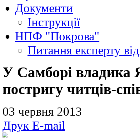
Документи
Інструкції
НПФ "Покрова"
Питання експерту
ві
У Самборі владика 
постригу читців-спі
03 червня 2013
Друк
E-mail