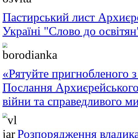
Пастирський лист Архиє
Україні "Слово до освітян
«Рятуйте пригнобленого з 
Послання Архиєрейського
війни та справедливого ми
Розпорядження владика