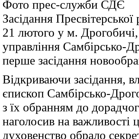
Фото прес-служби СДЄ
Засідання Пресвітерської 
21 лютого у м. Дрогобичі
управління Самбірсько-Др
перше засідання новообра
Відкриваючи засідання, в
єпископ Самбірсько-Дрого
з їх обранням до дорадчог
наголосив на важливості ц
духовенство обрало секре