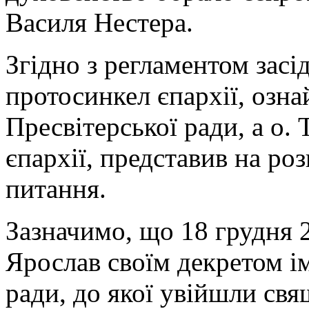
Василя Нестера.
Згідно з регламентом засі
протосинкел єпархії, озна
Пресвітерської ради, а о.
єпархії, представив на роз
питання.
Зазначимо, що 18 грудня 
Ярослав своїм декретом і
ради, до якої увійшли свя