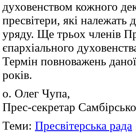
духовенством кожного дека
пресвітери, які належать д
уряду. Ще трьох членів Пр
єпархіального духовенств
Термін повноважень даної
років.
о. Олег Чупа,
Прес-секретар Самбірсько
Теми:
Пресвітерська рада