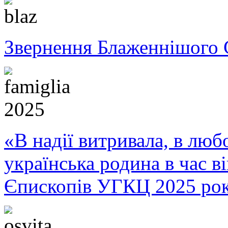
Звернення Блаженнішого 
«В надії витривала, в любо
українська родина в час 
Єпископів УГКЦ 2025 ро