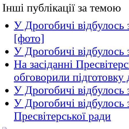
Інші публікації за темою
У Дрогобичі відбулось 
[фото]
У Дрогобичі відбулось 
На засіданні Пресвітер
обговорили підготовку
У Дрогобичі відбулось 
У Дрогобичі відбулось 
Пресвітерської ради