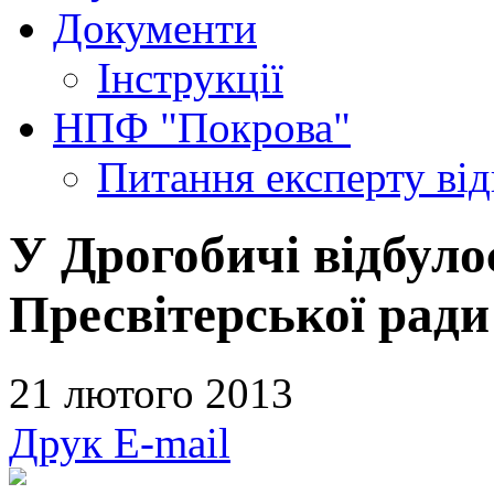
Документи
Інструкції
НПФ "Покрова"
Питання експерту
ві
У Дрогобичі відбуло
Пресвітерської ради
21 лютого 2013
Друк
E-mail