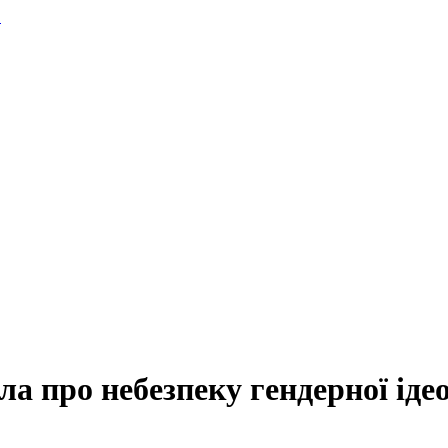
.
ла про небезпеку гендерної ідеол