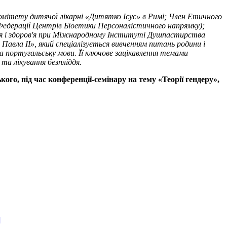
Комітету дитячої лікарні «Дитятко Ісус» в Римі; Член Етичного
 Федерації Центрів Біоетики Персоналістичного напрямку);
я і здоров'я при Міжнародному Інституті Душпастирства
авла ІІ», який спеціалізується вивченням питань родини і
португальську мови. Її ключове зацікавлення темами
та лікування безпліддя.
о, під час конференції-семінару на тему «Теорії гендеру»,
]