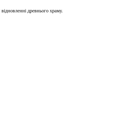
 відновленні древнього храму.