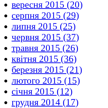
вересня 2015 (20)
серпня 2015 (29)
липня 2015 (25)
червня 2015 (37)
травня 2015 (26)
квітня 2015 (36)
березня 2015 (21)
лютого 2015 (15)
січня 2015 (12)
грудня 2014 (17)