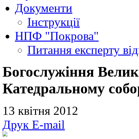
Документи
Інструкції
НПФ "Покрова"
Питання експерту
ві
Богослужіння Велико
Катедральному собор
13 квітня 2012
Друк
E-mail