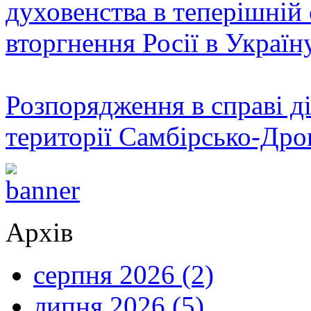
духовенства в теперішній 
вторгнення Росії в Україн
Розпорядження в справі ді
території Самбірсько-Дро
Архів
серпня 2026 (2)
липня 2026 (5)