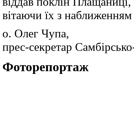
віддав поклін Плащаниці, 
вітаючи їх з наближенням
о. Олег Чупа,
прес-секретар Самбірсько
Фоторепортаж