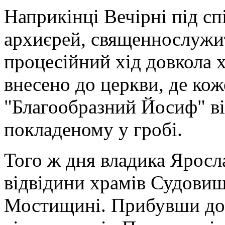
Наприкінці Вечірні під сп
архиєрей, священнослужит
процесійний хід довкола 
внесено до церкви, де кож
"Благообразний Йосиф" ві
покладеному у гробі.
Того ж дня владика Яросл
відвідини храмів Судовиш
Мостищині. Прибувши до 