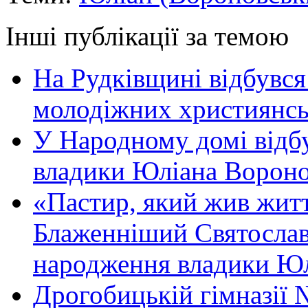
Інші публікації за темою
На Рудківщині відбувся 
молодіжних християнсь
У Народному домі відб
владики Юліана Вороно
«Пастир, який жив жит
Блаженніший Святослав 
народження владики Юл
Дрогобицькій гімназії 