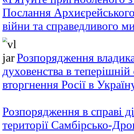
Послання Архиєрейського
війни та справедливого ми
Розпорядження владика
духовенства в теперішній 
вторгнення Росії в Україн
Розпорядження в справі ді
території Самбірсько-Дро