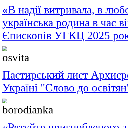
«В надії витривала, в любо
українська родина в час 
Єпископів УГКЦ 2025 ро
Пастирський лист Архиє
Україні "Слово до освітян
«Рятуйте пригнобленого з 