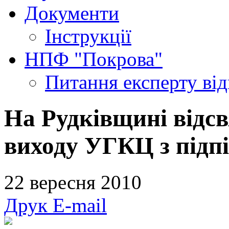
Документи
Інструкції
НПФ "Покрова"
Питання експерту
ві
На Рудківщині відсв
виходу УГКЦ з підп
22 вересня 2010
Друк
E-mail