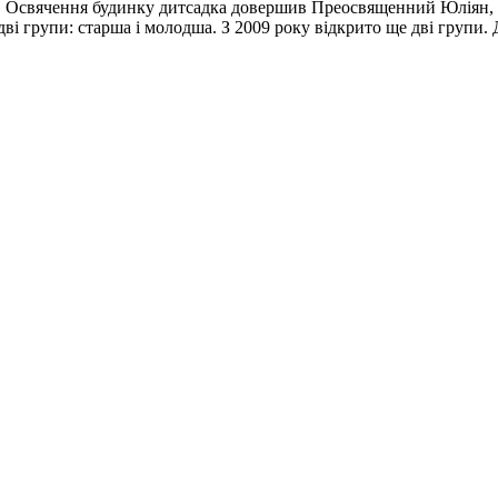
ку. Освячення будинку дитсадка довершив Преосвященний Юліян,
ві групи: старша і молодша. З 2009 року відкрито ще дві групи.