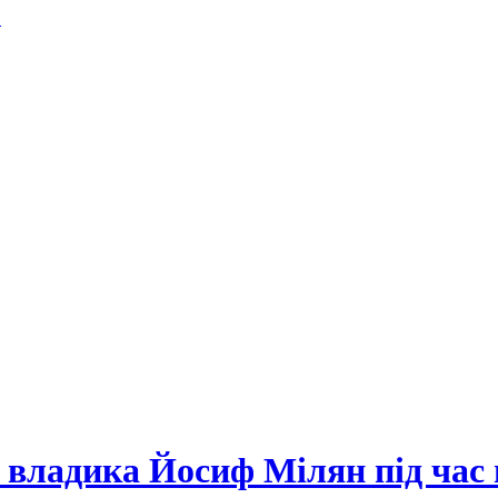
.
 - владика Йосиф Мілян під час