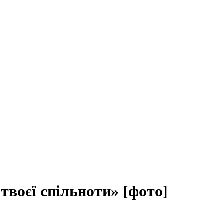
твоєї спільноти» [фото]