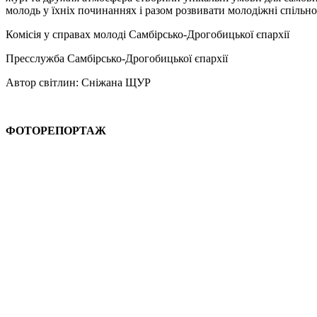
молодь у їхніх починаннях і разом розвивати молодіжні спільно
Комісія у справах молоді Самбірсько-Дрогобицької єпархії
Пресслужба Самбірсько-Дрогобицької єпархії
Автор світлин: Сніжана ЩУР
ФОТОРЕПОРТАЖ