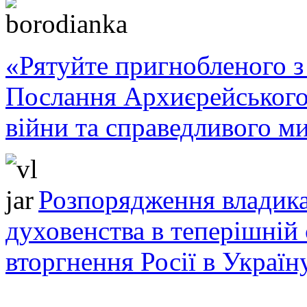
«Рятуйте пригнобленого з 
Послання Архиєрейського
війни та справедливого ми
Розпорядження владика
духовенства в теперішній 
вторгнення Росії в Україн