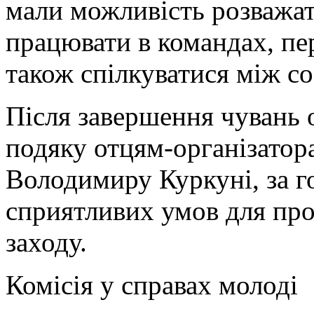
мали можливість розважа
працювати в командах, пер
також спілкуватися між с
Після завершення чувань 
подяку отцям-організатора
Володимиру Куркуні, за г
сприятливих умов для пр
заходу.
Комісія у справах молоді