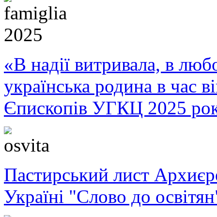
«В надії витривала, в любо
українська родина в час 
Єпископів УГКЦ 2025 ро
Пастирський лист Архиє
Україні "Слово до освітян