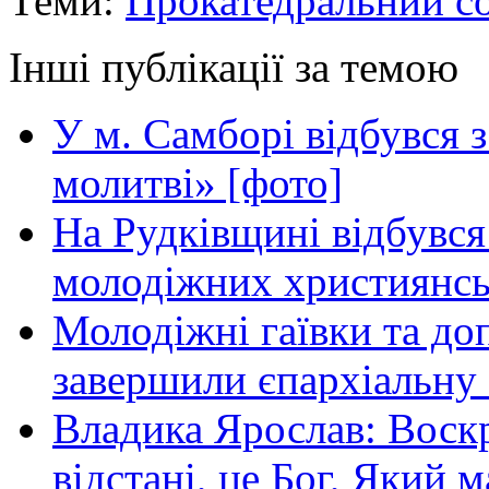
Теми:
Прокатедральний с
Інші публікації за темою
У м. Самборі відбувся з
молитві» [фото]
На Рудківщині відбувся 
молодіжних християнсь
Молодіжні гаївки та до
завершили єпархіальну 
Владика Ярослав: Воскр
відстані, це Бог, Який м