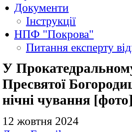
Документи
Інструкції
НПФ "Покрова"
Питання експерту
ві
У Прокатедральному
Пресвятої Богородиц
нічні чування [фото
12 жовтня 2024