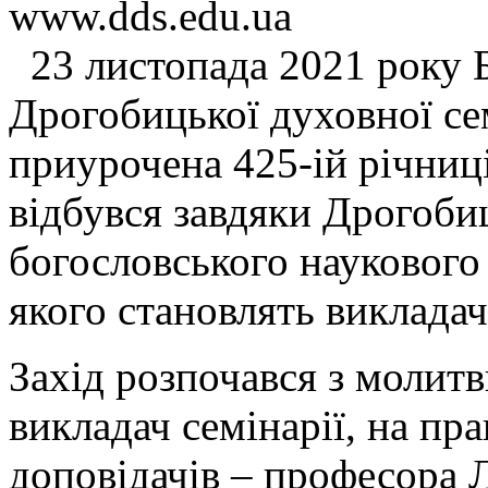
www.dds.edu.ua
23 листопада 2021 року Б
Дрогобицької духовної сем
приурочена 425-ій річниці
відбувся завдяки Дрогоби
богословського наукового 
якого становлять викладачі
Захід розпочався з молитви
викладач семінарії, на пр
доповідачів – професора 