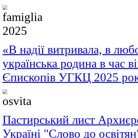
«В надії витривала, в любо
українська родина в час 
Єпископів УГКЦ 2025 ро
Пастирський лист Архиє
Україні "Слово до освітян