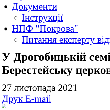
Документи
Інструкції
НПФ "Покрова"
Питання експерту
ві
У Дрогобицькій сем
Берестейську церков
27 листопада 2021
Друк
E-mail