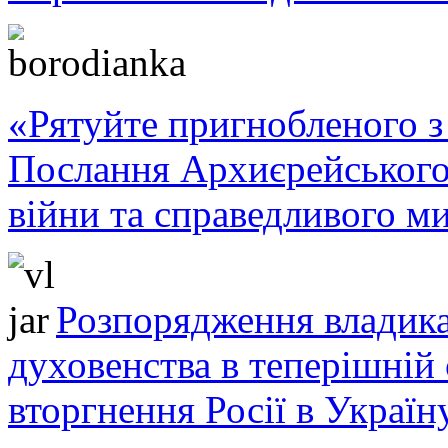
«Рятуйте пригнобленого з 
Послання Архиєрейського
війни та справедливого ми
Розпорядження владика
духовенства в теперішній 
вторгнення Росії в Україн