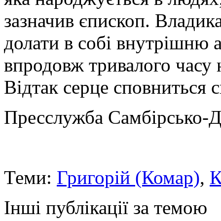
зазначив єпископ. Владик
долати в собі внутрішню а
впродовж тривалого часу 
Відтак серце сповниться с
Пресслужба Самбірсько-Д
Теми:
Григорій (Комар)
,
К
Інші публікації за темою