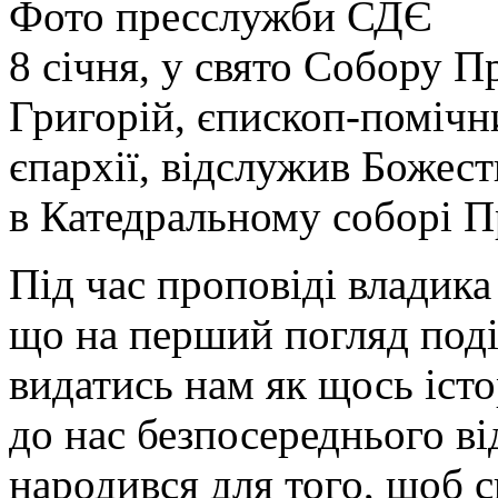
Фото пресслужби СДЄ
8 січня, у свято Собору П
Григорій, єпископ-поміч
єпархії, відслужив Божес
в Катедральному соборі П
Під час проповіді владика
що на перший погляд поді
видатись нам як щось істо
до нас безпосереднього в
народився для того, щоб 