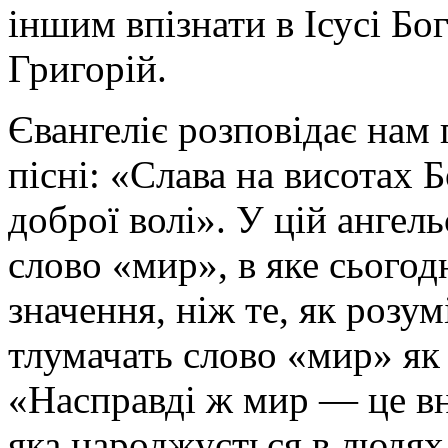
іншим впізнати в Ісусі Бо
Григорій.
Євангеліє розповідає нам 
пісні: «Слава на висотах 
доброї волі». У цій ангель
слово «мир», в яке сього
значення, ніж те, як розум
тлумачать слово «мир» як 
«Насправді ж мир — це вн
яка народжується в людя