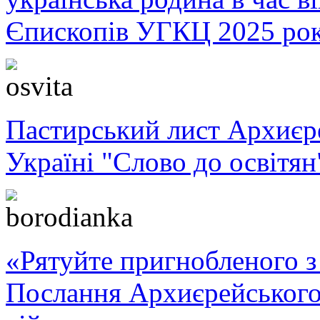
Єпископів УГКЦ 2025 ро
Пастирський лист Архиє
Україні "Слово до освітян
«Рятуйте пригнобленого з 
Послання Архиєрейського