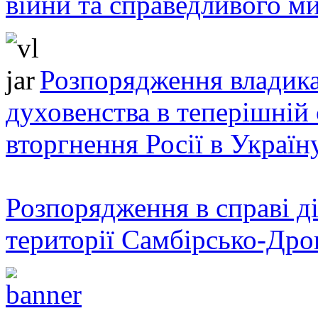
війни та справедливого ми
Розпорядження владика
духовенства в теперішній 
вторгнення Росії в Україн
Розпорядження в справі ді
території Самбірсько-Дро