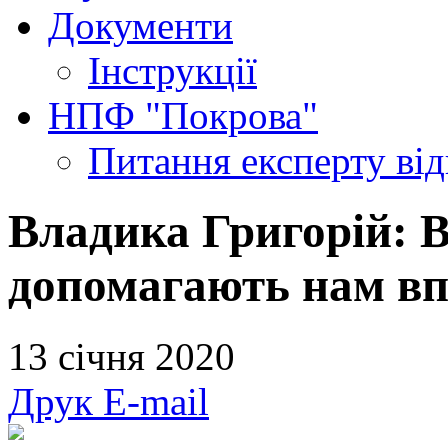
Документи
Інструкції
НПФ "Покрова"
Питання експерту
ві
Владика Григорій: В
допомагають нам впі
13 січня 2020
Друк
E-mail