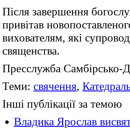
Після завершення богослу
привітав новопоставленого
вихователям, які супрово
священства.
Пресслужба Самбірсько-Д
Теми:
свячення
,
Катедрал
Інші публікації за темою
Владика Ярослав висвя