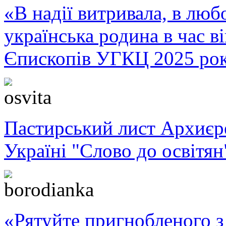
«В надії витривала, в любо
українська родина в час 
Єпископів УГКЦ 2025 ро
Пастирський лист Архиє
Україні "Слово до освітян
«Рятуйте пригнобленого з 