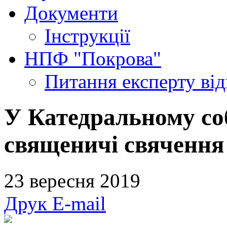
Документи
Інструкції
НПФ "Покрова"
Питання експерту
ві
У Катедральному соб
священичі свячення
23 вересня 2019
Друк
E-mail