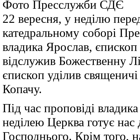
Фото Пресслужби СДЄ
22 вересня, у неділю пер
катедральному соборі Прес
владика Ярослав, єпископ
відслужив Божественну Лі
єпископ уділив священичі
Копачу.
Під час проповіді владика
неділею Церква готує нас
Господнього. Крім того, н