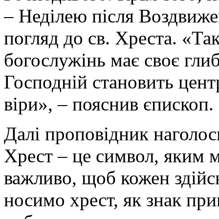
– Неділею після Воздвиже
погляд до св. Хреста. «Т
богослужінь має своє глиб
Господній становить цент
віри», – пояснив єпископ.
Далі проповідник наголоси
Хрест – це символ, яким 
важливо, щоб кожен здійс
носимо хрест, як знак при