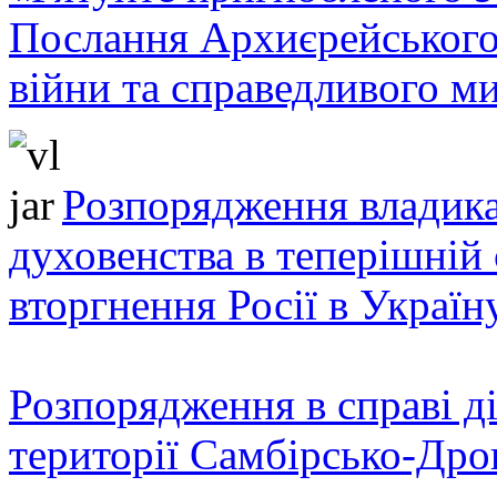
Послання Архиєрейського
війни та справедливого ми
Розпорядження владика
духовенства в теперішній 
вторгнення Росії в Україн
Розпорядження в справі ді
території Самбірсько-Дро