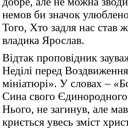
добре, але не можна звод
немов би значок улюблено
Того, Хто задля нас став ж
владика Ярослав.
Відтак проповідник заува
Неділі перед Воздвиження
мініатюрі». У словах – «Б
Сина свого Єдинородного 
Нього, не загинув, але мав 
криється увесь зміст хрис