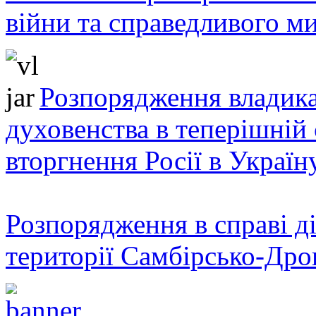
війни та справедливого ми
Розпорядження владика
духовенства в теперішній 
вторгнення Росії в Україн
Розпорядження в справі ді
території Самбірсько-Дро