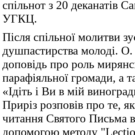
спільнот з 20 деканатів С
УГКЦ.
Після спільної молитви з
душпастирства молоді. О
доповідь про роль мирянс
парафіяльної громади, а 
«Ідіть і Ви в мій виногра
Приріз розповів про те, я
читання Святого Письма в
допомогою методу "Lectio