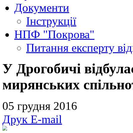
Документи
Інструкції
НПФ "Покрова"
Питання експерту
ві
У Дрогобичі відбулас
мирянських спільно
05 грудня 2016
Друк
E-mail