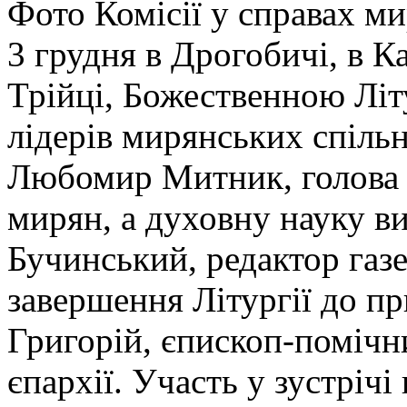
Фото Комісії у справах м
3 грудня в Дрогобичі, в 
Трійці, Божественною Літ
лідерів мирянських спільн
Любомир Митник, голова Є
мирян, а духовну науку в
Бучинський, редактор газе
завершення Літургії до пр
Григорій, єпископ-поміч
єпархії. Участь у зустріч