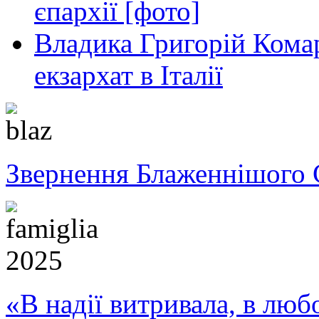
єпархії [фото]
Владика Григорій Кома
екзархат в Італії
Звернення Блаженнішого 
«В надії витривала, в любо