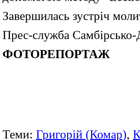
Завершилась зустріч моли
Прес-служба Самбірсько-Д
ФОТОРЕПОРТАЖ
Теми:
Григорій (Комар)
,
К