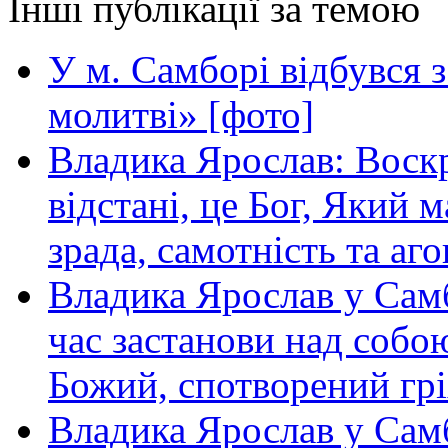
Інші публікації за темою
У м. Самборі відбувся з
молитві» [фото]
Владика Ярослав: Воскр
відстані, це Бог, Який м
зрада, самотність та аго
Владика Ярослав у Самб
час застанови над собою
Божий, спотворений грі
Владика Ярослав у Сам