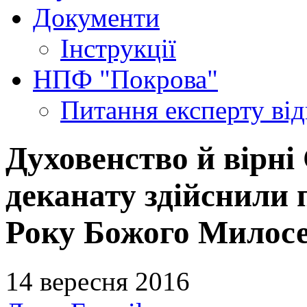
Документи
Інструкції
НПФ "Покрова"
Питання експерту
ві
Духовенство й вірн
деканату здійснили 
Року Божого Милосе
14 вересня 2016