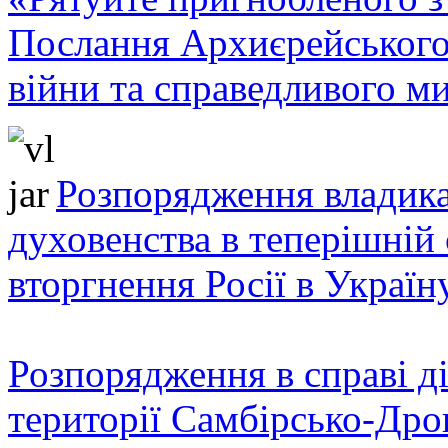
Послання Архиєрейського
війни та справедливого ми
Розпорядження владика
духовенства в теперішній 
вторгнення Росії в Україн
Розпорядження в справі ді
території Самбірсько-Дро