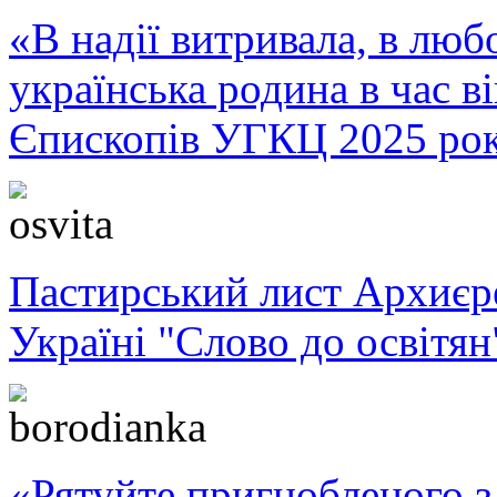
«В надії витривала, в любо
українська родина в час 
Єпископів УГКЦ 2025 ро
Пастирський лист Архиє
Україні "Слово до освітян
«Рятуйте пригнобленого з 