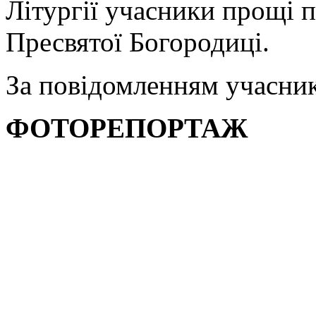
Літургії учасники прощі 
Пресвятої Богородиці.
За повідомленням учасни
ФОТОРЕПОРТАЖ