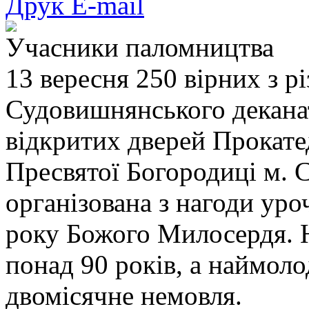
Друк
E-mail
Учасники паломництва
13 вересня 250 вірних з р
Судовишнянського декана
відкритих дверей Прокат
Пресвятої Богородиці м. 
організована з нагоди ур
року Божого Милосердя. 
понад 90 років, а наймо
двомісячне немовля.