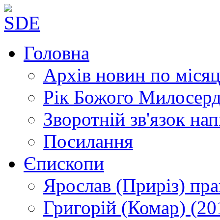
Головна
Архів новин
по місяц
Рік Божого Милосер
Зворотній зв'язок
нап
Посилання
Єпископи
Ярослав (Приріз)
пра
Григорій (Комар)
(20