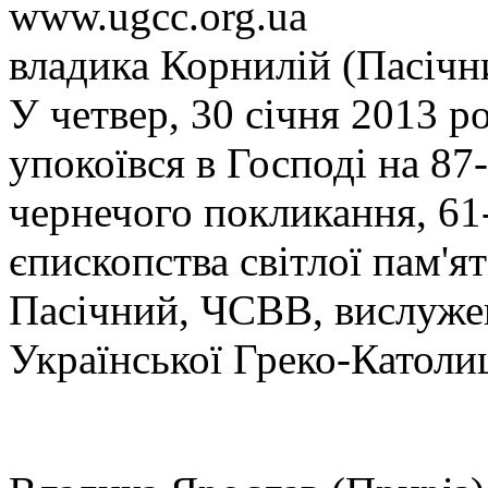
www.ugcc.org.ua
владика Корнилій (Пасічн
У четвер, 30 січня 2013 р
упокоївся в Господі на 87
чернечого покликання, 61
єпископства світлої пам'я
Пасічний, ЧСВВ, вислуже
Української Греко-Католиц