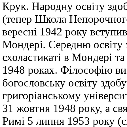
Крук. Народну освіту здо
(тепер Школа Непорочного
вересні 1942 року вступив 
Мондері. Середню освіту 
схоластикаті в Мондері та 
1948 роках. Філософію ви
богословську освіту здоб
григоріанському університ
31 жовтня 1948 року, а с
Римі 5 липня 1953 року (