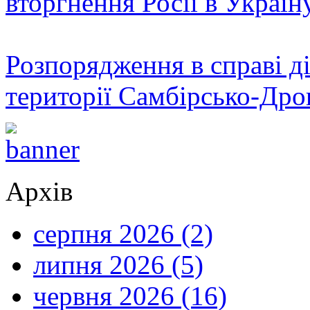
вторгнення Росії в Україн
Розпорядження в справі ді
території Самбірсько-Дро
Архів
серпня 2026 (2)
липня 2026 (5)
червня 2026 (16)