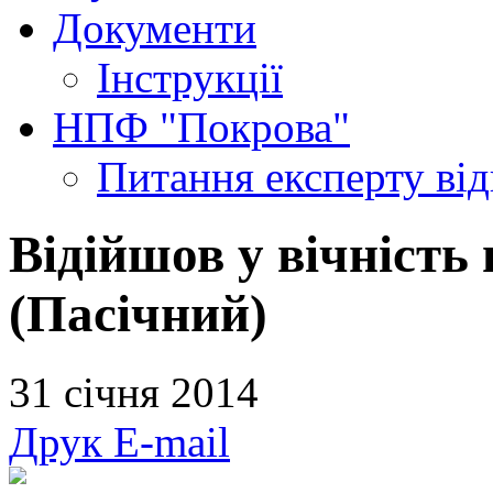
Документи
Інструкції
НПФ "Покрова"
Питання експерту
ві
Відійшов у вічність
(Пасічний)
31 січня 2014
Друк
E-mail