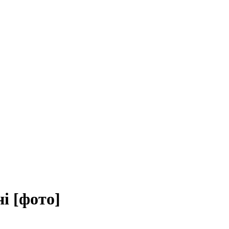
і [фото]