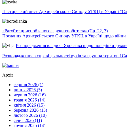
Пастирський лист Архиєрейського Синоду УГКЦ в Україні "Сло
«Рятуйте пригнобленого з руки гнобителя» (Єр. 22, 3)
Послання Архиєрейського Синоду УГКЦ в Україні щодо війни т
Розпорядження владика Ярослава щодо поведінки духовен
Розпорядження в справі діяльності рухів та груп на території 
Архів
серпня 2026 (1)
липня 2026 (5)
червня 2026 (16)
травня 2026 (14)
квітня 2026 (15)
березня 2026 (13)
лютого 2026 (10)
січня 2026 (11)
грудня 2025 (14)