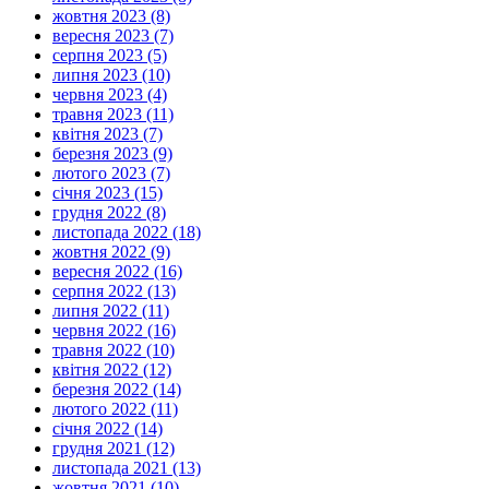
жовтня 2023 (8)
вересня 2023 (7)
серпня 2023 (5)
липня 2023 (10)
червня 2023 (4)
травня 2023 (11)
квітня 2023 (7)
березня 2023 (9)
лютого 2023 (7)
січня 2023 (15)
грудня 2022 (8)
листопада 2022 (18)
жовтня 2022 (9)
вересня 2022 (16)
серпня 2022 (13)
липня 2022 (11)
червня 2022 (16)
травня 2022 (10)
квітня 2022 (12)
березня 2022 (14)
лютого 2022 (11)
січня 2022 (14)
грудня 2021 (12)
листопада 2021 (13)
жовтня 2021 (10)