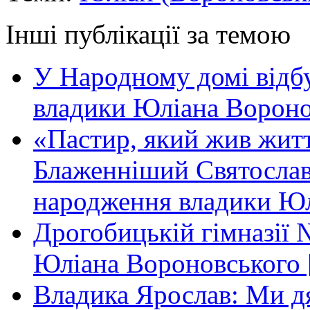
Інші публікації за темою
У Народному домі відб
владики Юліана Вороно
«Пастир, який жив жит
Блаженніший Святослав 
народження владики Юл
Дрогобицькій гімназії 
Юліана Вороновського 
Владика Ярослав: Ми дя