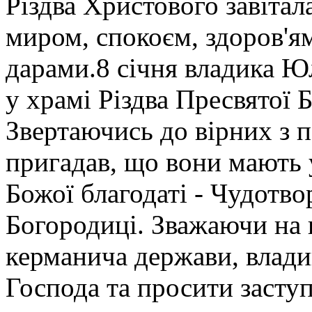
Різдва Христового завітал
миром, спокоєм, здоров'я
дарами.8 січня владика Ю
у храмі Різдва Пресвятої 
Звертаючись до вірних з 
пригадав, що вони мають 
Божої благодаті - Чудотво
Богородиці. Зважаючи на 
керманича держави, влади
Господа та просити засту