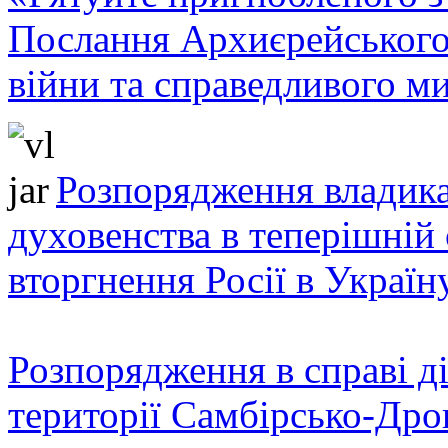
Послання Архиєрейського
війни та справедливого ми
Розпорядження владика
духовенства в теперішній 
вторгнення Росії в Україн
Розпорядження в справі ді
території Самбірсько-Дро