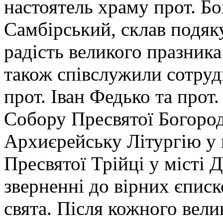
настоятель храму прот. Б
Самбірський, склав подяку
радість великого празника
також співслужили сотруд
прот. Іван Федько та прот.
Собору Пресвятої Богород
Архиєрейську Літургію у 
Пресвятої Трійці у місті 
зверненні до вірних єпис
свята. Після кожного вели