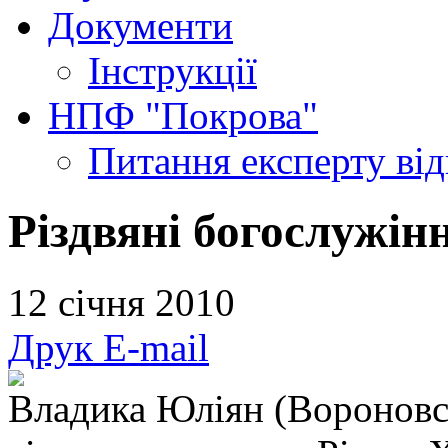
Документи
Інструкції
НПФ "Покрова"
Питання експерту
ві
Різдвяні богослужін
12 січня 2010
Друк
E-mail
Владика Юліян (Вороновс