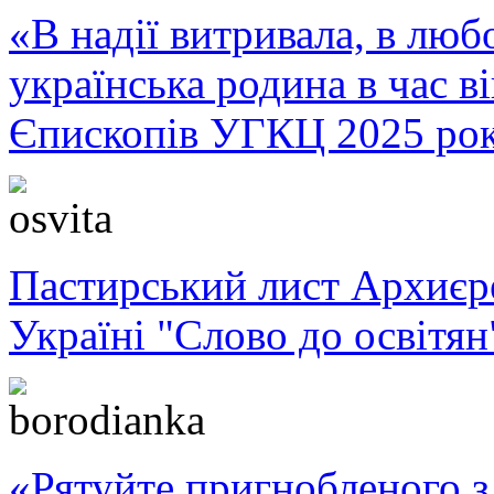
«В надії витривала, в любо
українська родина в час 
Єпископів УГКЦ 2025 ро
Пастирський лист Архиє
Україні "Слово до освітян
«Рятуйте пригнобленого з 