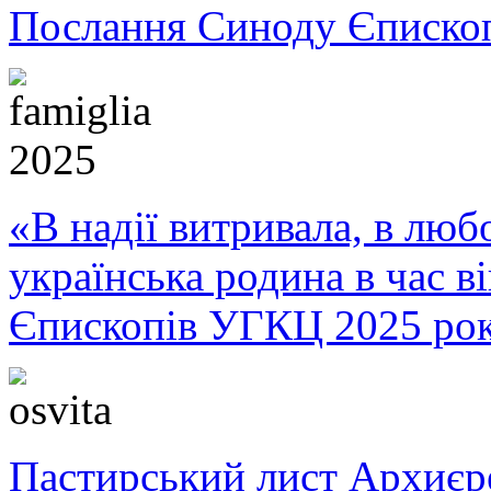
Послання Синоду Єписко
«В надії витривала, в любо
українська родина в час 
Єпископів УГКЦ 2025 ро
Пастирський лист Архиє