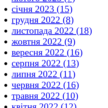
січня 2023 (15)
грудня 2022 (8)
листопада 2022 (18)
жовтня 2022 (9)
вересня 2022 (16)
серпня 2022 (13)
липня 2022 (11)
червня 2022 (16)
травня 2022 (10)
квітня 2022 (12)