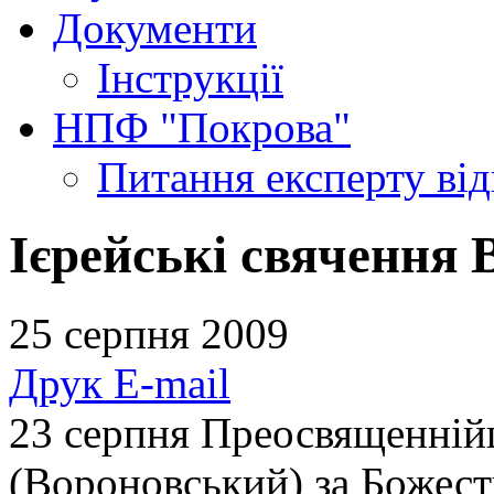
Документи
Інструкції
НПФ "Покрова"
Питання експерту
ві
Ієрейські свячення
25 серпня 2009
Друк
E-mail
23 серпня Преосвященні
(Вороновський) за Божест