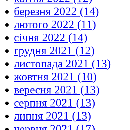
березня 2022 (14)
лютого 2022 (11)
січня 2022 (14)
грудня 2021 (12)
листопада 2021 (13)
жовтня 2021 (10)
вересня 2021 (13)
серпня 2021 (13)
липня 2021 (13)
червня 2021 (17)