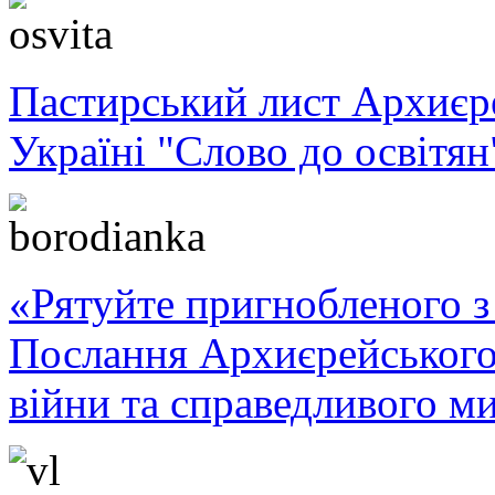
Пастирський лист Архиє
Україні "Слово до освітян
«Рятуйте пригнобленого з 
Послання Архиєрейського
війни та справедливого ми