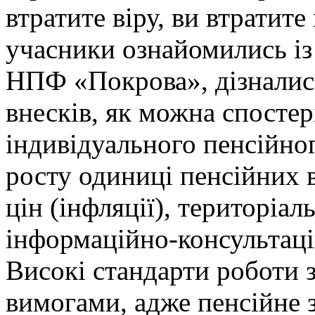
втратите віру, ви втратите
учасники ознайомились із
НПФ «Покрова», дізнались
внесків, як можна спостер
індивідуального пенсійно
росту одиниці пенсійних 
цін (інфляції), територіа
інформаційно-консультац
Високі стандарти роботи 
вимогами, адже пенсійне 