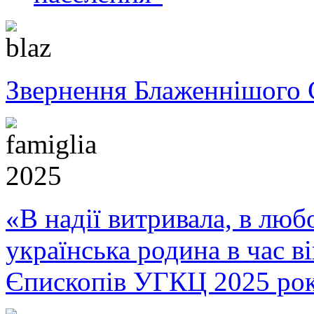
Звернення Блаженнішого 
«В надії витривала, в любо
українська родина в час 
Єпископів УГКЦ 2025 ро