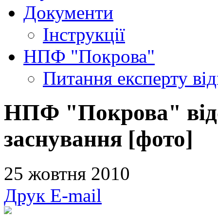
Документи
Інструкції
НПФ "Покрова"
Питання експерту
ві
НПФ "Покрова" відс
заснування [фото]
25 жовтня 2010
Друк
E-mail