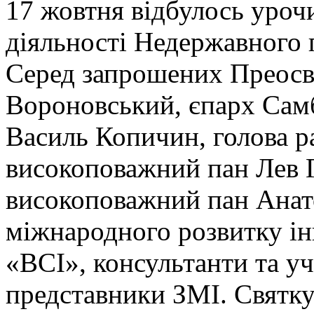
17 жовтня відбулось урочи
діяльності Недержавного
Серед запрошених Преос
Вороновський, єпарх Сам
Василь Копичин, голова 
високоповажний пан Лев Г
високоповажний пан Анато
міжнародного розвитку ін
«ВСІ», консультанти та у
представники ЗМІ. Святку