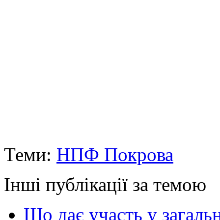
Теми:
НПФ Покрова
Інші публікації за темою
Що дає участь у загал