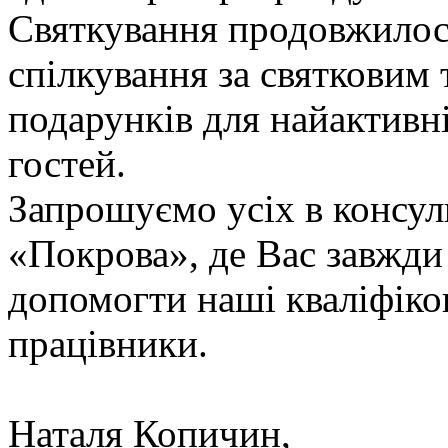
Святкування продовжилос
спілкування за святковим 
подарунків для найактивн
гостей.
Запрошуємо усіх в консу
«Покрова», де Вас завжди 
допомогти наші кваліфіко
працівники.
Наталя Копичин,