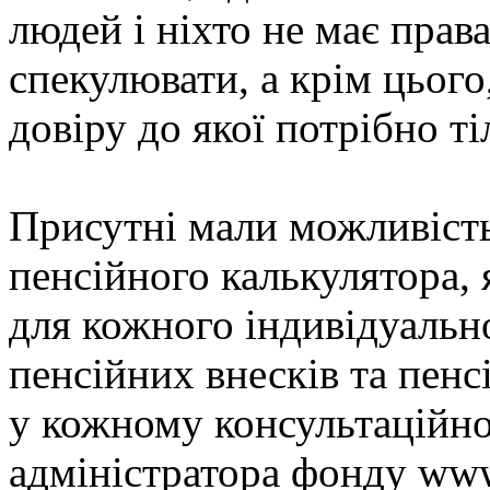
людей і ніхто не має прав
спекулювати, а крім цього
довіру до якої потрібно т
Присутні мали можливіст
пенсійного калькулятора,
для кожного індивідуальн
пенсійних внесків та пенс
у кожному консультаційном
адміністратора фонду www