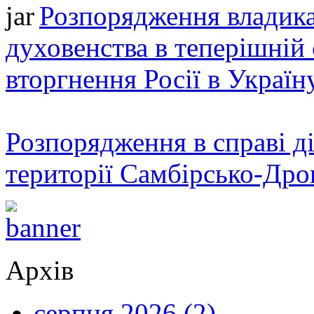
Розпорядження владика
духовенства в теперішній 
вторгнення Росії в Україн
Розпорядження в справі ді
території Самбірсько-Дро
Архів
серпня 2026 (2)