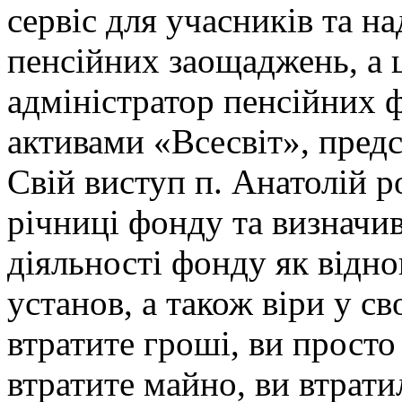
сервіс для учасників та н
пенсійних заощаджень, а 
адміністратор пенсійних ф
активами «Всесвіт», предс
Свій виступ п. Анатолій р
річниці фонду та визначи
діяльності фонду як відн
установ, а також віри у с
втратите гроші, ви просто
втратите майно, ви втрати