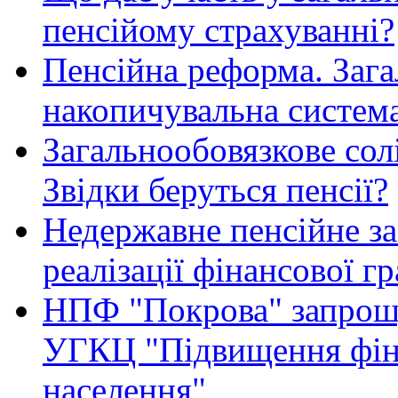
пенсійому страхуванні?
Пенсійна реформа. Зага
накопичувальна систем
Загальнообовязкове сол
Звідки беруться пенсії?
Недержавне пенсійне з
реалізації фінансової г
НПФ "Покрова" запрошу
УГКЦ "Підвищення фіна
населення"