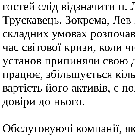
гостей слід відзначити п. 
Трускавець. Зокрема, Лев 
складних умовах розпоча
час світової кризи, коли 
установ припиняли свою ді
працює, збільшується кіль
вартість його активів, є 
довіри до нього.
Обслуговуючі компанії, я