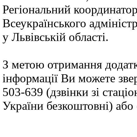
Регіональний координато
Всеукраїнського адмініст
у Львівській області.
З метою отримання додатк
інформації Ви можете зве
503-639 (дзвінки зі стаці
України безкоштовні) або 