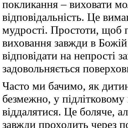
покликання – виховати мол
відповідальність. Це вима
мудрості. Простоти, щоб 
виховання завжди в Божій 
відповідати на непрості з
задовольняється поверхов
Часто ми бачимо, як дити
безмежно, у підлітковому 
віддалятися. Це боляче, 
завжди проходить через п