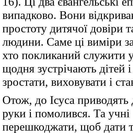
16). Ці два євангельські е
випадково. Вони відкрива
простоту дитячої довіри 
людини. Саме ці виміри з
хто покликаний служити у 
щодня зустрічають дітей 
зростати, виховувати і ста
Отож, до Ісуса приводять 
руки і помолився. Та учні
перешкоджати, щоб дати т