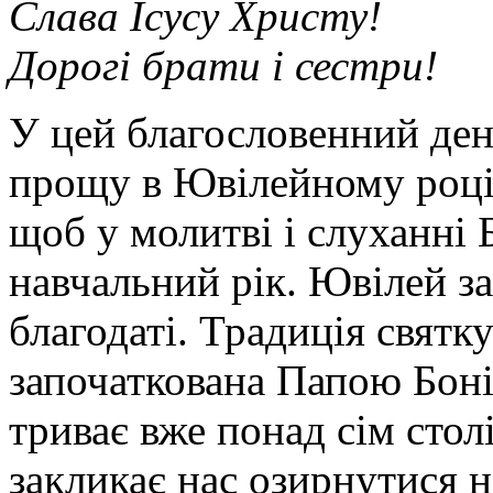
Слава Ісусу Христу!
Дорогі брати і сестри!
У цей благословенний ден
прощу в Ювілейному році,
щоб у молитві і слуханні
навчальний рік. Ювілей з
благодаті. Традиція святк
започаткована Папою Боніф
триває вже понад сім стол
закликає нас озирнутися 