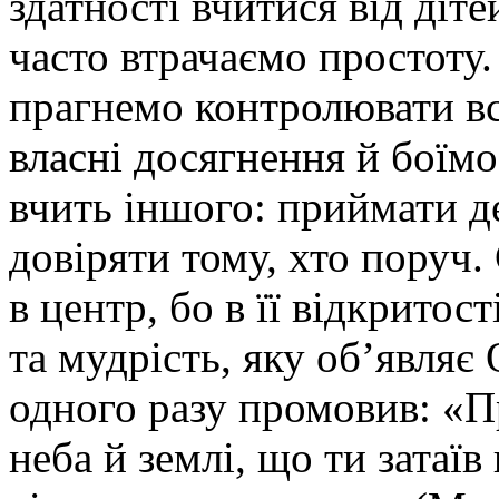
здатності вчитися від діте
часто втрачаємо простоту
прагнемо контролювати вс
власні досягнення й боїм
вчить іншого: приймати де
довіряти тому, хто поруч.
в центр, бо в її відкритос
та мудрість, яку об’явля
одного разу промовив: «П
неба й землі, що ти затаїв