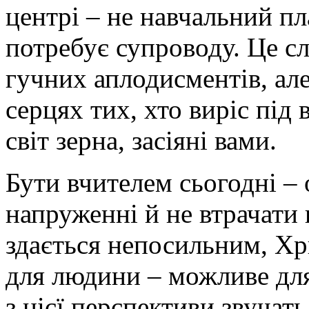
центрі – не навчальний пл
потребує супроводу. Це с
гучних аплодисментів, але
серцях тих, хто виріс під
світ зерна, засіяні вами.
Бути вчителем сьогодні –
напруженні й не втрачати 
здається непосильним, Хр
для людини – можливе для 
з цієї перспективи звучать