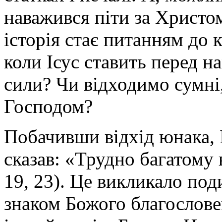
наважився піти за Христом
історія стає питанням до 
коли Ісус ставить перед 
сили? Чи відходимо сумні
Господом?
Побачивши відхід юнака, І
сказав: «Трудно багатому 
19, 23). Це викликало под
знаком Божого благослове