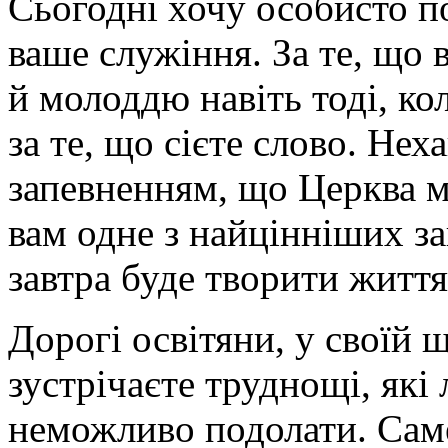
Сьогодні хочу особисто п
ваше служіння. За те, що 
й молоддю навіть тоді, к
за те, що сієте слово. Нех
запевненням, що Церква мо
вам одне з найцінніших за
завтра буде творити життя
Дорогі освітяни, у своїй 
зустрічаєте труднощі, як
неможливо подолати. Сам