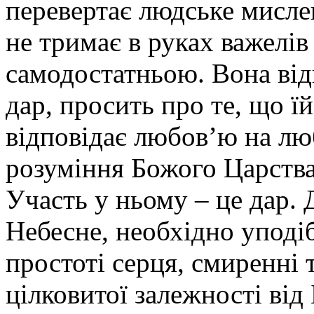
перевертає людське мисле
не тримає в руках важелів
самодостатньою. Вона від
дар, просить про те, що їй
відповідає любов’ю на лю
розуміння Божого Царства
Участь у ньому – це дар. 
Небесне, необхідно уподіб
простоті серця, смиренні
цілковитої залежності від 