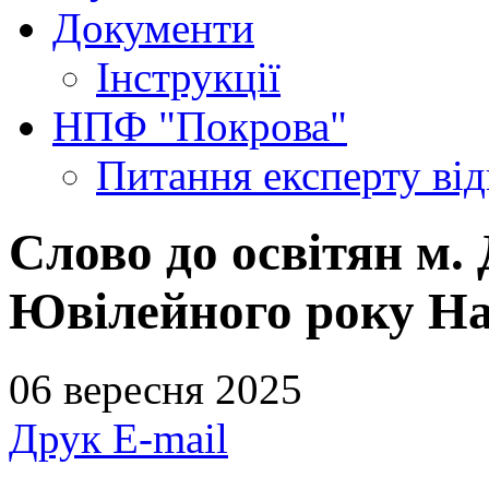
Документи
Інструкції
НПФ "Покрова"
Питання експерту
ві
Слово до освітян м.
Ювілейного року Над
06 вересня 2025
Друк
E-mail