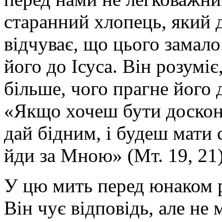
старанний хлопець, який 
відчуває, що цього замало
його до Ісуса. Він розумі
більше, чого прагне його
«Якщо хочеш бути доскона
дай бідним, і будеш мати 
йди за Мною» (Мт. 19, 21)
У цю мить перед юнаком р
Він чує відповідь, але не