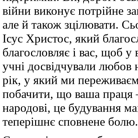
війни виконує потрійне за
але й також зцілювати. Сь
Ісус Христос, який благос
благословляє і вас, щоб у 
учні досвідчували любов
рік, у який ми переживає
побачити, що ваша праця 
народові, це будування ма
теперішнє сповнене болю.