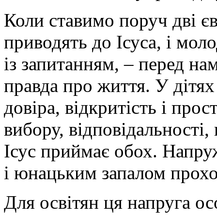
Коли ставимо поруч дві єв
приводять до Ісуса, і мол
із запитанням, – перед на
правда про життя. У дітях
довіра, відкритість і прос
вибору, відповідальності,
Ісус приймає обох. Напр
і юнацьким запалом прох
Для освітян ця напруга о