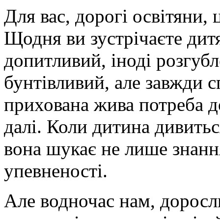
Для вас, дорогі освітяни, 
Щодня ви зустрічаєте дит
допитливий, іноді розгубл
бунтівливий, але завжди с
прихована жива потреба до
далі. Коли дитина дивитьс
вона шукає не лише знання
упевненості.
Але водночас нам, доросл