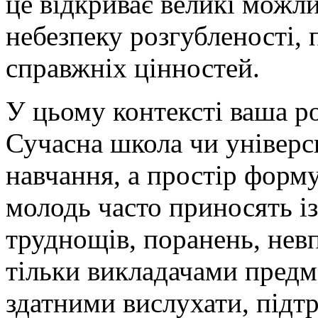
це відкриває великі можли
небезпеку розгубленості, 
справжніх цінностей.
У цьому контексті ваша р
Сучасна школа чи універс
навчання, а простір форму
молодь часто приносять і
труднощів, поранень, невпе
тільки викладачами предме
здатними вислухати, підт