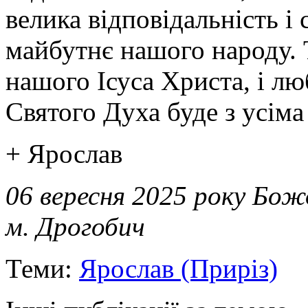
велика відповідальність і
майбутнє нашого народу. 
нашого Ісуса Христа, і лю
Святого Духа буде з усіма
+ Ярослав
06 вересня 2025 року Бож
м. Дрогобич
Теми:
Ярослав (Приріз)