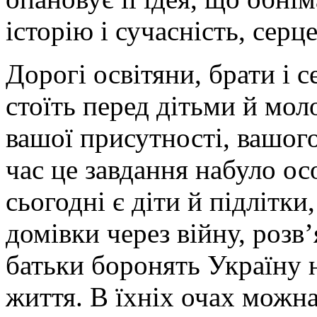
історію і сучасність, серце
Дорогі освітяни, брати і 
стоїть перед дітьми й мо
вашої присутності, вашого
час це завдання набуло ос
сьогодні є діти й підлітк
домівки через війну, розв’
батьки боронять Україну н
життя. В їхніх очах можна