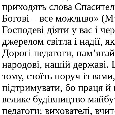
приходять слова Спасител
Богові – все можливо» (Мт
Господеві діяти у вас і чер
джерелом світла і надії, я
Дорогі педагоги, пам’ята
народові, нашій державі. Ц
тому, стоїть поруч із вам
підтримувати, бо праця й 
велике будівництво майбут
педагоги: вихователі, вчит