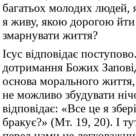
багатьох молодих людей, я
я живу, якою дорогою йти
змарнувати життя?
Ісус відповідає поступово
дотримання Божих Заповіде
основа морального життя,
не можливо збудувати ніч
відповідає: «Все це я збер
бракує?» (Мт. 19, 20). І т
перед нами не легковажний