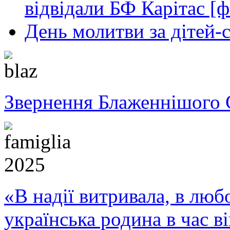
відвідали БФ Карітас [ф
День молитви за дітей-
Звернення Блаженнішого 
«В надії витривала, в любо
українська родина в час 