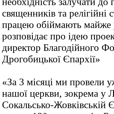
необхідність залучати до 
священників та релігійні
працею обіймають майже у
розповідає про ідею проек
директор Благодійного Фо
Дрогобицької Єпархії»
«За 3 місяці ми провели 
нашої церкви, зокрема у Л
Сокальсько-Жовківській Є