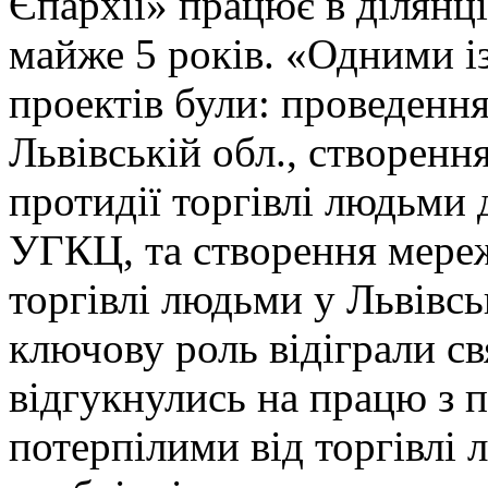
Єпархії» працює в ділянці
майже 5 років. «Одними 
проектів були: проведенн
Львівській обл., створенн
протидії торгівлі людьми
УГКЦ, та створення мереж
торгівлі людьми у Львівсь
ключову роль відіграли с
відгукнулись на працю з 
потерпілими від торгівлі