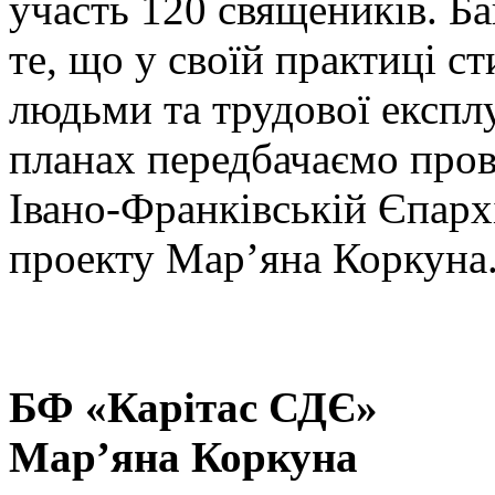
участь 120 священиків. Ба
те, що у своїй практиці ст
людьми та трудової експл
планах передбачаємо пров
Івано-Франківській Єпарх
проекту Мар’яна Коркуна
БФ «Карітас СДЄ»
Мар’яна Коркуна