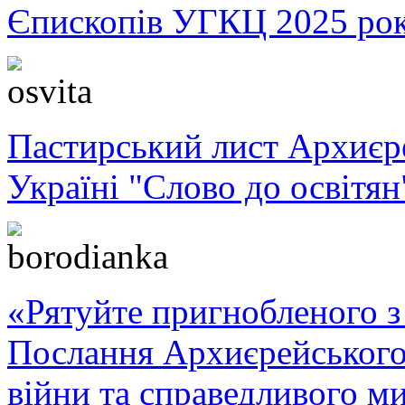
Єпископів УГКЦ 2025 ро
Пастирський лист Архиє
Україні "Слово до освітян
«Рятуйте пригнобленого з 
Послання Архиєрейського
війни та справедливого ми