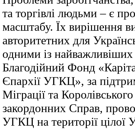
та торгівлі людьми – є п
масштабу. Їх вирішення ви
авторитетних для Українс
одними із найважливіших 
Благодійний Фонд «Каріт
Єпархії УГКЦ», за підтри
Міграції та Королівського
закордонних Справ, прово
УГКЦ на території цілої У