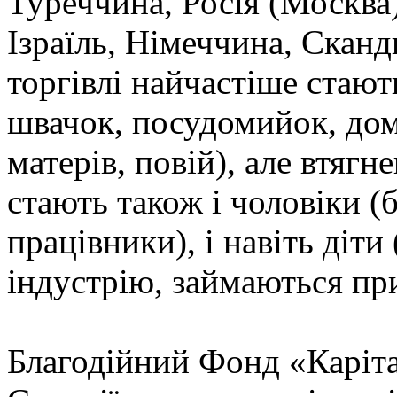
Туреччина, Росія (Москва),
Ізраїль, Німеччина, Скан
торгівлі найчастіше стают
швачок, посудомийок, до
матерів, повій), але втяг
стають також і чоловіки (
працівники), і навіть діти
індустрію, займаються п
Благодійний Фонд «Каріт