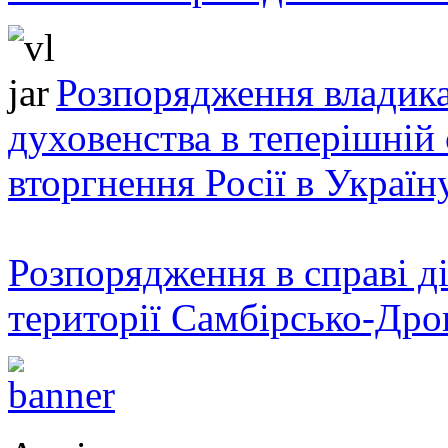
Розпорядження владика
духовенства в теперішній 
вторгнення Росії в Україн
Розпорядження в справі ді
території Самбірсько-Дро