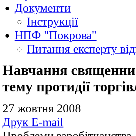
Документи
Інструкції
НПФ "Покрова"
Питання експерту
ві
Навчання священник
тему протидії торгі
27 жовтня 2008
Друк
E-mail
Проблеми заробітчанства, 