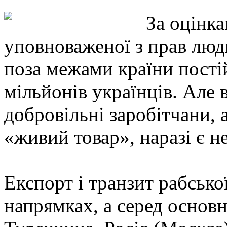
За оцінка
уповноваженої з прав люд
поза межами країни пості
мільйонів українців. Але 
добровільні заробітчани,
«живий товар», наразі є 
Експорт і транзит рабсько
напрямках, а серед основ