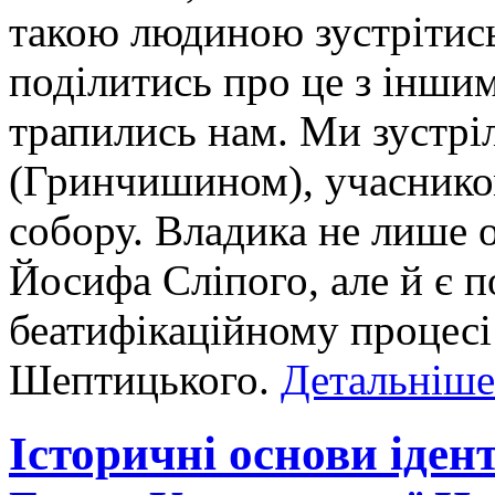
такою людиною зустрітись
поділитись про це з іншим
трапились нам. Ми зустрі
(Гринчишином), учаснико
собору. Владика не лише 
Йосифа Сліпого, але й є 
беатифікаційному процес
Шептицького.
Детальніше.
Історичні основи іден