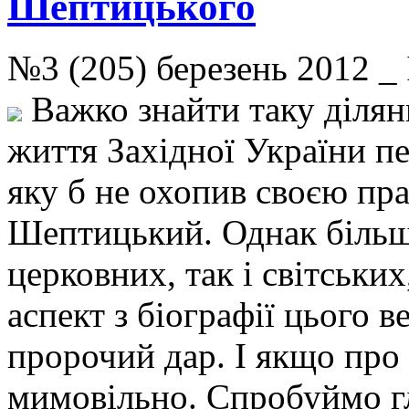
Шептицького
№3 (205) березень 2012 
Важко знайти таку ділянк
життя Західної України п
яку б не охопив своєю п
Шептицький. Однак більші
церковних, так і світськи
аспект з біографії цього 
пророчий дар. І якщо про 
мимовільно. Спробуймо 