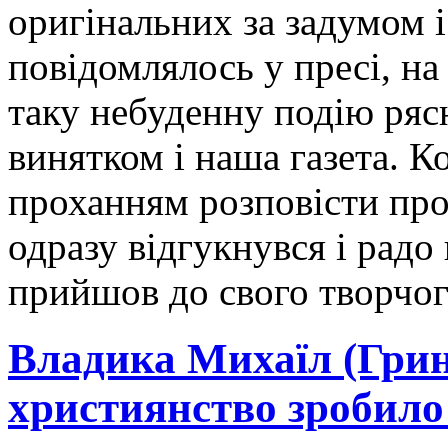
оригінальних за задумом 
повідомлялось у пресі, на
таку небуденну подію рясн
винятком і наша газета. К
проханням розповісти про
одразу відгукнувся і радо 
прийшов до свого творчог
Владика Михаїл (Гри
християнство зробил