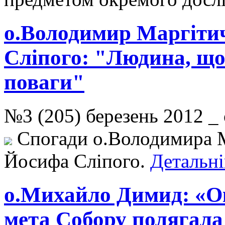
о.Володимир Маргіти
Сліпого: "Людина, що
поваги"
№3 (205) березень 2012 
Спогади о.Володимира М
Йосифа Сліпого.
Детальні
о.Михайло Димид: «Ок
мета Собору полягала