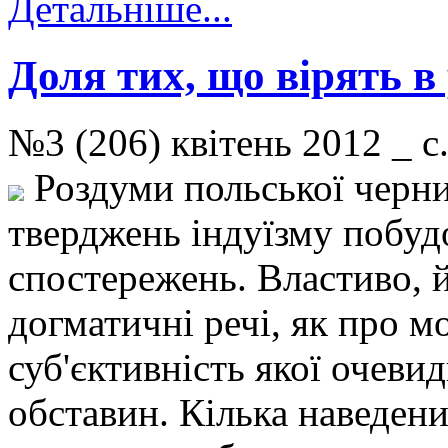
Детальніше...
Доля тих, що вірять в
№3 (206) квітень 2012 _ 
Роздуми польської черни
тверджень індуїзму побудо
спостережень. Властиво, й
догматичні речі, як про мо
суб'єктивність якої очевид
обставин. Кілька наведени