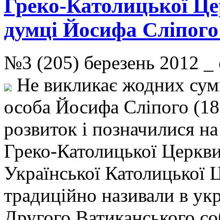
Греко-Католицької Це
думці Йосифа Сліпого 
№3 (205) березень 2012
Не викликає жодних сумні
особа Йосифа Сліпого (18
розвиток і позначилися на
Греко-Католицької Церкви
Української Католицької Ц
традиційно називали в укр
Другого Ватиканського соб