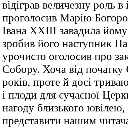
відіграв величезну роль в 
проголосив Марію Богоро
Івана XXIII завадила йом
зробив його наступник Па
урочисто оголосив про зак
Собору. Хоча від початку
років, проте й досі триваю
і плоди для сучасної Цер
нагоду близького ювілею,
представити нашим читача