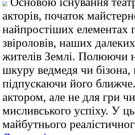
Основою існування театр
акторів, початок майстерн
найпростіших елементах п
звіроловів, наших далеки
жителів Землі. Полюючи н
шкуру ведмедя чи бізона, н
підпускаючи його ближче.
актором, але не для гри чи
мисливського успіху. У ць
майбутнього реалістичног