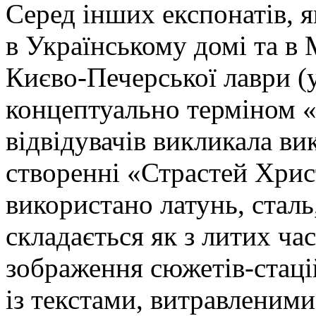
Серед інших експонатів, я
в Українському домі та в 
Києво-Печерської лаври (у
концептуально терміном «
відвідувачів викликала ви
створенні «Страстей Хрис
використано латунь, сталь,
складається як з литих час
зображення сюжетів-стац
із текстами, витравленими