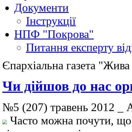
Документи
Інструкції
НПФ "Покрова"
Питання експерту
ві
Єпархіальна газета "Жива
Чи дійшов до нас ори
№5 (207) травень 2012 
Часто можна почути, що