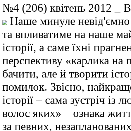
№4 (206) квітень 2012 _ 
Наше минуле невід'ємно 
та впливатиме на наше ма
історії, а саме їхні прагн
перспективу «карлика на 
бачити, але й творити іст
помилок. Звісно, найкра
історії – сама зустріч із 
волос яких» – ознака житт
за певних, незапланованих