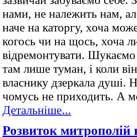
нами, не належить нам, ал
наче на каторгу, хоча мож
когось чи на щось, хоча л
відремонтувати. Шукаємо 
там лише туман, і коли ві
власнику дзеркала душі. Н
чомусь не приходить. А мо
Детальніше...
Розвиток митрополій 