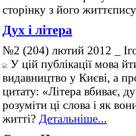
сторінку з його життєпису
Дух і літера
№2 (204) лютий 2012 _ 
У цій публікації мова й
видавництво у Києві, а пр
цитату: «Літера вбиває, ду
розуміти ці слова і як в
житті?
Детальніше...