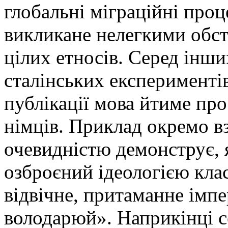
глобальні міграційні про
викликане нелегкими обст
цілих етносів. Серед інши
сталінських експериментів
публікації мова йтиме про
німців. Приклад окремо вз
очевидністю демонструє, 
озброєний ідеологією кла
відвічне, притаманне імпе
володарюй». Наприкінці 