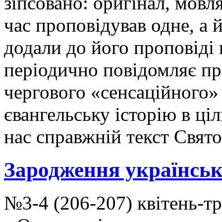
зіпсовано: оригінал, мовля
час проповідував одне, а 
додали до його проповіді 
періодично повідомляє пр
чергового «сенсаційного»
євангельську історію в ціл
нас справжній текст Свят
Зародження українськ
№3-4 (206-207) квітень-