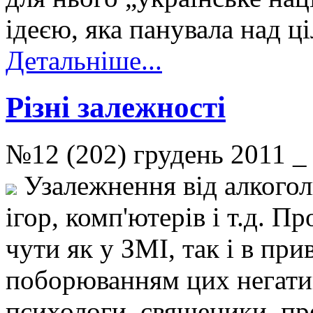
ідеєю, яка панувала над ц
Детальніше...
Різні залежності
№12 (202) грудень 2011 
Узалежнення від алкоголю
ігор, комп'ютерів і т.д. П
чути як у ЗМІ, так і в пр
поборюванням цих негати
психологи, священики, пр