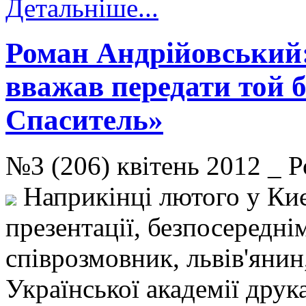
Детальніше...
Роман Андрійовський
вважав передати той б
Спаситель»
№3 (206) квітень 2012 
Наприкінці лютого у Києв
презентації, безпосередн
співрозмовник, львів'янин
Української академії дру