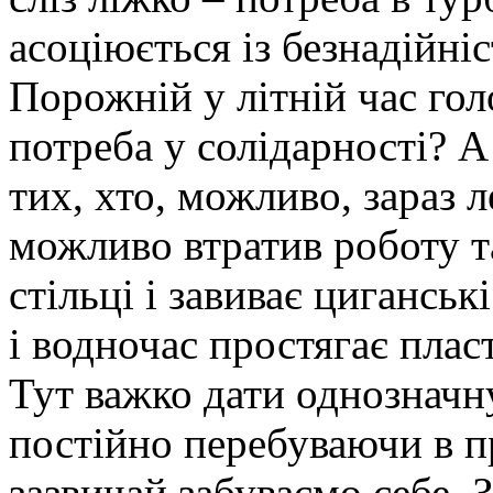
асоціюється із безнадійніс
Порожній у літній час го
потреба у солідарності? А
тих, хто, можливо, зараз 
можливо втратив роботу та
стільці і завиває цигансь
і водночас простягає плас
Тут важко дати однозначну
постійно перебуваючи в п
зазвичай забуваємо себе. 