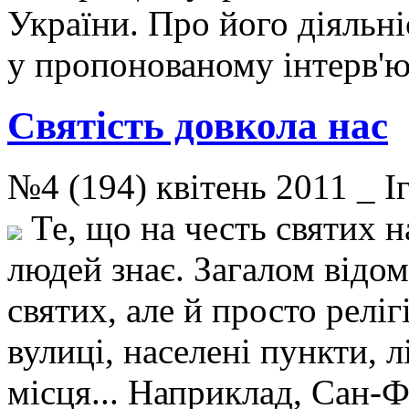
України. Про його діяльн
у пропонованому інтерв'
Святість довкола нас
№4 (194) квітень 2011 _
Те, що на честь святих н
людей знає. Загалом відом
святих, але й просто релі
вулиці, населені пункти, л
місця... Наприклад, Сан-