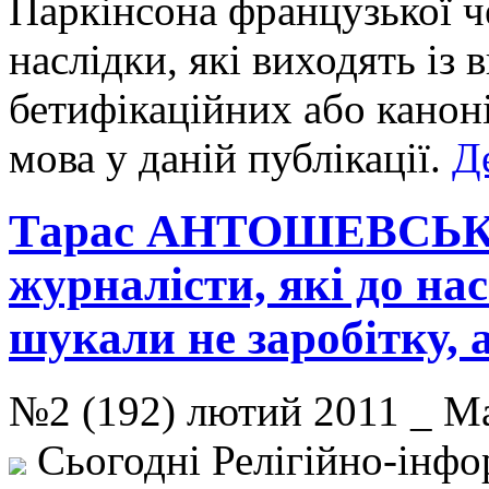
Паркінсона французької ч
наслідки, які виходять із
бетифікаційних або канон
мова у даній публікації.
Д
Тарас АНТОШЕВСЬКИ
журналісти, які до нас
шукали не заробітку, 
№2 (192) лютий 2011 _ 
Сьогодні Релігійно-інфо