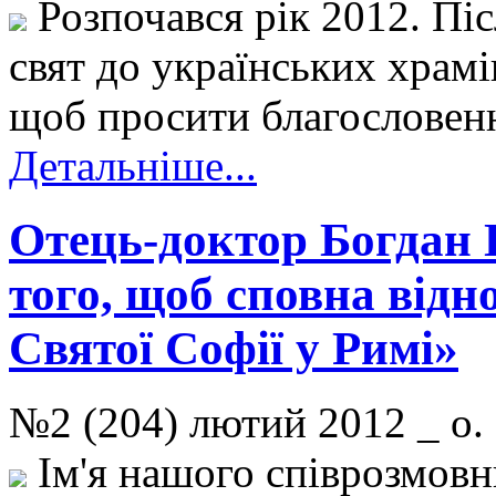
Розпочався рік 2012. Пі
свят до українських храмі
щоб просити благословен
Детальніше...
Отець-доктор Богдан 
того, щоб сповна відн
Святої Софії у Римі»
№2 (204) лютий 2012 _ о
Ім'я нашого співрозмовн