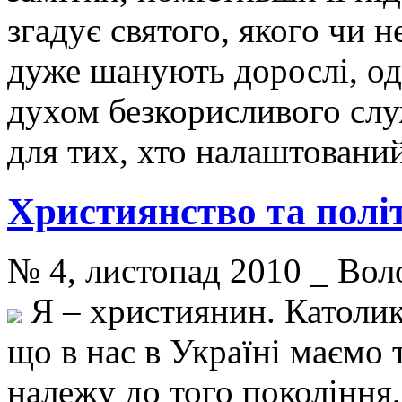
згадує святого, якого чи 
дуже шанують дорослі, од
духом безкорисливого слу
для тих, хто налаштований
Християнство та полі
№ 4, листопад 2010 _ В
Я – християнин. Католик.
що в нас в Україні маємо 
належу до того покоління