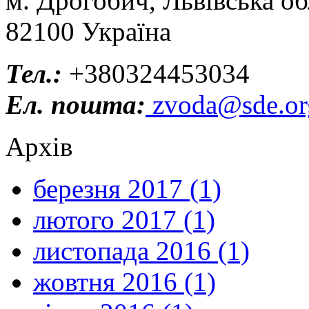
м. Дрогобич, Львівська об
82100 Україна
Тел.:
+380324453034
Ел. пошта:
zvoda@sde.or
Архів
березня 2017 (1)
лютого 2017 (1)
листопада 2016 (1)
жовтня 2016 (1)