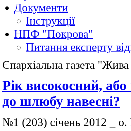
Документи
Інструкції
НПФ "Покрова"
Питання експерту
ві
Єпархіальна газета "Жива
Рік високосний, або
до шлюбу навесні?
№1 (203) січень 2012 _