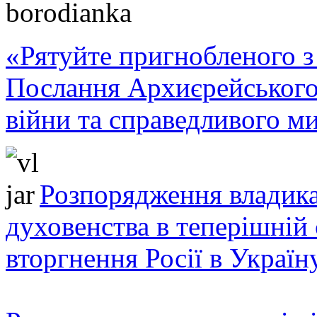
«Рятуйте пригнобленого з 
Послання Архиєрейського
війни та справедливого ми
Розпорядження владика
духовенства в теперішній 
вторгнення Росії в Україн