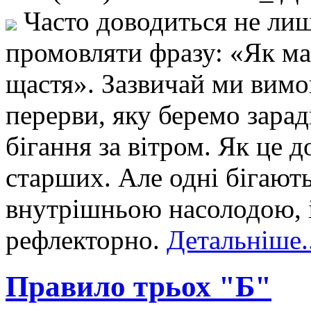
Часто доводиться не лиш
промовляти фразу: «Як ма
щастя». Зазвичай ми вимо
перерви, яку беремо зара
бігання за вітром. Як це 
старших. Але одні бігають
внутрішньою насолодою, і
рефлекторно.
Детальніше..
Правило трьох "Б"