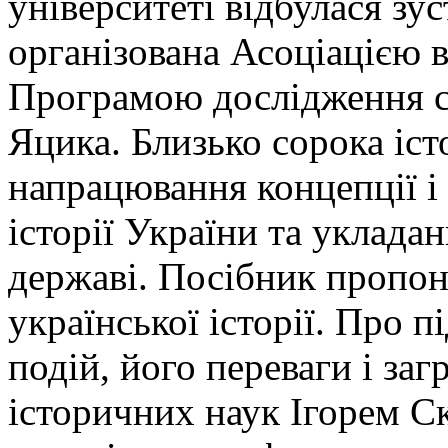
університеті відбулася зус
організована Асоціацією 
Програмою дослідження су
Яцика. Близько сорока іс
напрацювання концепції і 
історії України та уклада
державі. Посібник пропон
української історії. Про п
подій, його переваги і заг
історичних наук Ігорем С