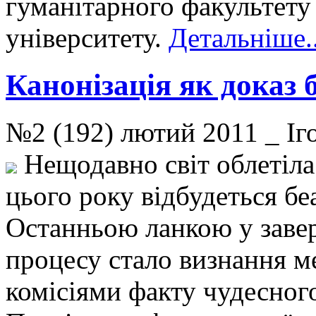
гуманітарного факультету
університету.
Детальніше..
Канонізація як доказ 
№2 (192) лютий 2011 _ 
Нещодавно світ облетіла 
цього року відбудеться бе
Останньою ланкою у заве
процесу стало визнання 
комісіями факту чудесног