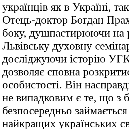
українців як в Україні, та
Отець-доктор Богдан Прах
боку, душпастирюючи на 
Львівську духовну семіна
досліджуючи історію УГКЦ
дозволяє сповна розкрити
особистості. Він насправд
не випадковим є те, що з 
безпосередньо займається 
найкращих українських св