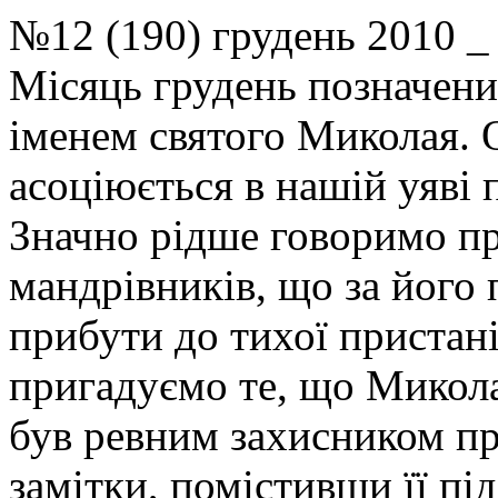
№12 (190) грудень 201
Місяць грудень позначени
іменем святого Миколая. 
асоціюється в нашій уяві 
Значно рідше говоримо пр
мандрівників, що за його
прибути до тихої пристані
пригадуємо те, що Микола
був ревним захисником пр
замітки, помістивши її п