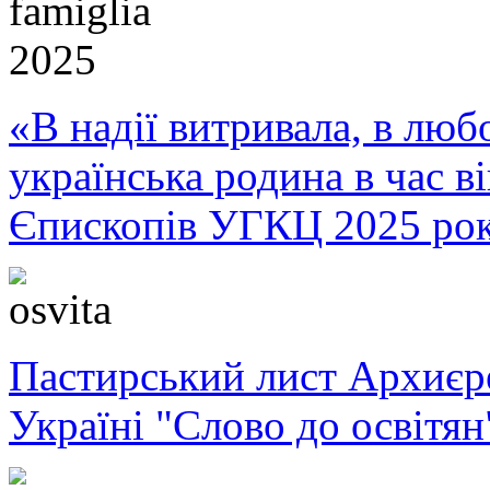
«В надії витривала, в любо
українська родина в час 
Єпископів УГКЦ 2025 ро
Пастирський лист Архиє
Україні "Слово до освітян