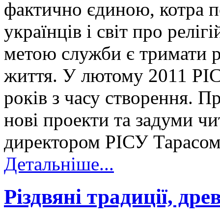
фактично єдиною, котра 
українців і світ про реліг
метою служби є тримати р
життя. У лютому 2011 РІСУ
років з часу створення. П
нові проекти та задуми чит
директором РІСУ Тара
Детальніше...
Різдвяні традиції, древ