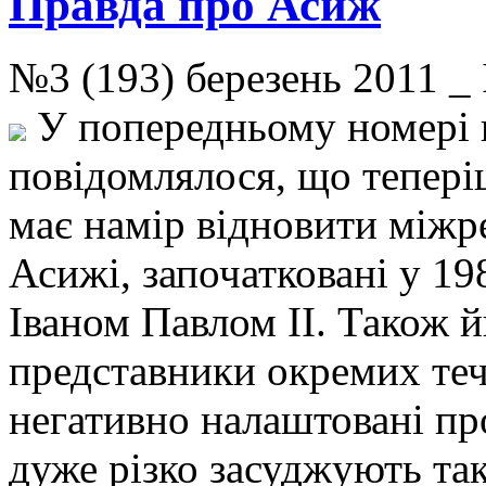
Правда про Асиж
№3 (193) березень 2011 
У попередньому номері 
повідомлялося, що тепер
має намір відновити міжре
Асижі, започатковані у 1
Іваном Павлом ІІ. Також 
представники окремих теч
негативно налаштовані про
дуже різко засуджують та