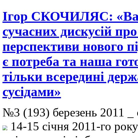
Ігор СКОЧИЛЯС: «Ва
сучасних дискусій про
перспективи нового пі
є потреба та наша гото
тільки всередині держ
сусідами»
№3 (193) березень 2011 _
14-15 січня 2011-го рок