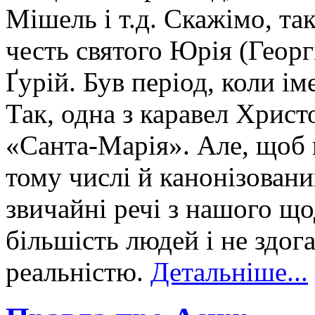
Мішель і т.д. Скажімо, так
честь святого Юрія (Геор
Ґурій. Був період, коли і
Так, одна з каравел Хрис
«Санта-Марія». Але, щоб н
тому числі й канонізовани
звичайні речі з нашого щ
більшість людей і не здог
реальністю.
Детальніше...