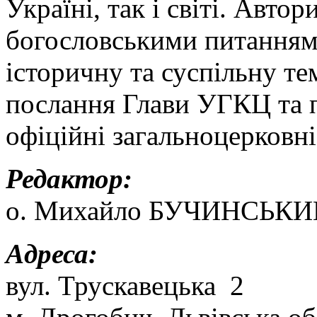
Україні, так і світі. Авт
богословськими питанням
історичну та суспільну т
послання Глави УГКЦ та п
офіційні загальноцерковні
Редактор:
о. Михайло БУЧИНСЬКИ
Адреса:
вул. Трускавецька 2