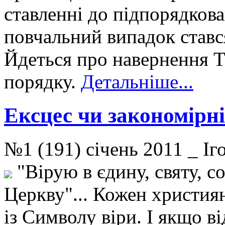
ставленні до підпорядкова
повчальний випадок стався
Йдеться про навернення Т
порядку.
Детальніше...
Ексцес чи закономірн
№1 (191) січень 2011 _ 
"Вірую в єдину, святу, с
Церкву"... Кожен христия
із Символу віри. І якщо ві