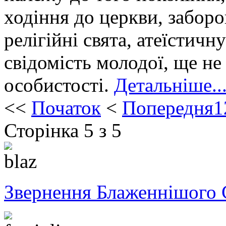
ходіння до церкви, забор
релігійні свята, атеїстичн
свідомість молодої, ще н
особистості.
Детальніше..
<<
Початок
<
Попередня
1
Сторінка 5 з 5
Звернення Блаженнішого 