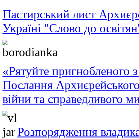
Пастирський лист Архиє
Україні "Слово до освітян
«Рятуйте пригнобленого з 
Послання Архиєрейського
війни та справедливого ми
Розпорядження владика