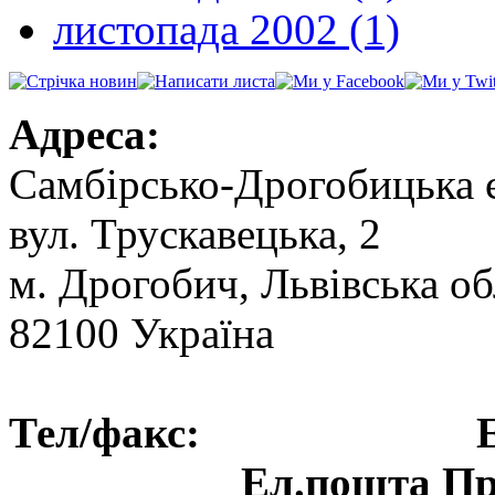
листопада 2002 (1)
Адреса:
Самбірсько-Дрогобицька 
вул. Трускавецька, 2
м. Дрогобич, Львівська об
82100 Україна
Тел/факс: Ел.пошт
Ел.пошта Пре