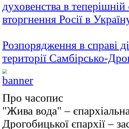
духовенства в теперішній 
вторгнення Росії в Україн
Розпорядження в справі ді
території Самбірсько-Дро
Про часопис
"Жива вода" – єпархіальна
Дрогобицької єпархії – за