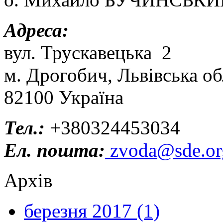
Адреса:
вул. Трускавецька 2
м. Дрогобич, Львівська об
82100 Україна
Тел.:
+380324453034
Ел. пошта:
zvoda@sde.or
Архів
березня 2017 (1)