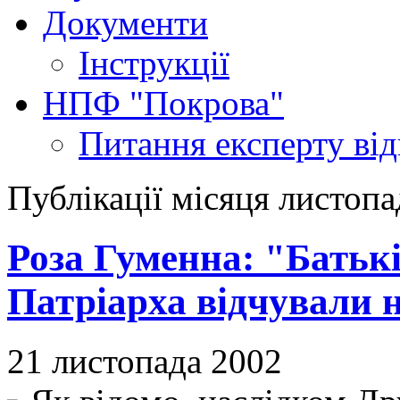
Документи
Інструкції
НПФ "Покрова"
Питання експерту
ві
Публікації місяця листопа
Роза Гуменна: "Батьк
Патріарха відчували н
21 листопада 2002