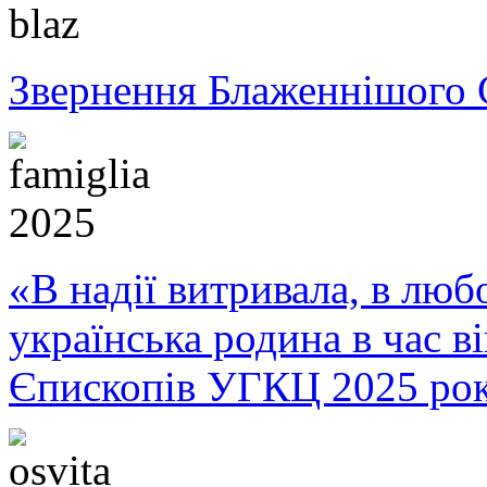
Звернення Блаженнішого 
«В надії витривала, в любо
українська родина в час 
Єпископів УГКЦ 2025 ро