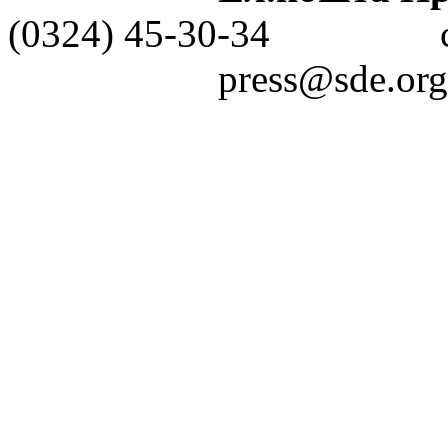
(0324) 45-30-3
press@sde.org.