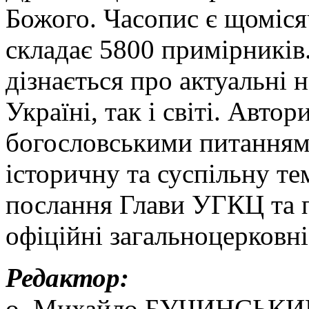
Божого. Часопис є щоміс
складає 5800 примірників.
дізнається про актуальні 
Україні, так і світі. Авт
богословськими питанням
історичну та суспільну т
послання Глави УГКЦ та п
офіційні загальноцерковні
Редактор:
о. Михайло БУЧИНСЬКИ