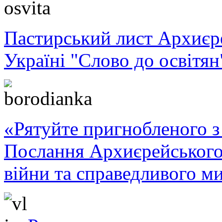
Пастирський лист Архиє
Україні "Слово до освітян
«Рятуйте пригнобленого з 
Послання Архиєрейського
війни та справедливого ми