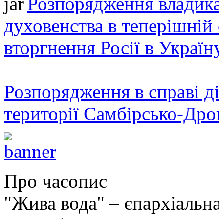
Розпорядження владика
духовенства в теперішній 
вторгнення Росії в Україн
Розпорядження в справі ді
території Самбірсько-Дро
Про часопис
"Жива вода" – єпархіальна