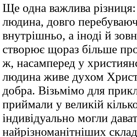
Ще одна важлива різниця:
людина, довго перебуваюч
внутрішньо, а іноді й зо
створює щораз більше про
ж, насамперед у християнс
людина живе духом Христ
добра. Візьмімо для прикл
приймали у великій кільк
індивідуально могли дават
найрізноманітніших склад