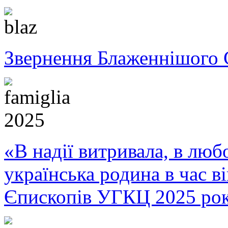
Звернення Блаженнішого 
«В надії витривала, в любо
українська родина в час 
Єпископів УГКЦ 2025 ро