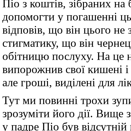
Піо з коштів, зібраних на
допомогти у погашенні ць
відповів, що він цього не
стигматику, що він чернец
обітницю послуху. На це 
випорожнив свої кишені і 
але гроші, виділені для лі
Тут ми повинні трохи зуп
зрозуміти його дії. Вище 
у падре Піо був відсутній