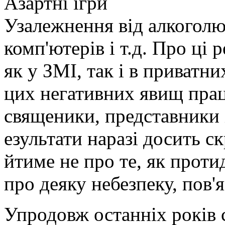
Азартні ігри
Узалежнення від алкоголю,
комп'ютерів і т.д. Про ці 
як у ЗМІ, так і в приват
цих негативних явищ прац
священики, представники 
езультати наразі досить ск
йтиме не про те, як проти
про деяку небезпеку, пов'
Упродовж останніх років с