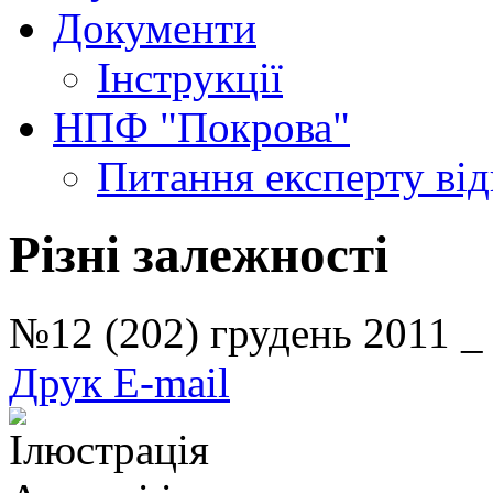
Документи
Інструкції
НПФ "Покрова"
Питання експерту
ві
Різні залежності
№12 (202) грудень 2011 
Друк
E-mail
Ілюстрація