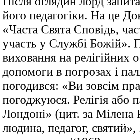
Після оглядин лорд запита
його педагогіки. На це До
«Часта Свята Сповідь, ча
участь у Службі Божій». 
виховання на релігійних о
допомоги в погрозах і па
погодився: «Ви зовсім пра
погоджуюся. Релігія або п
Лондоні» (цит. за Мілена
людина, педагог, святий»,