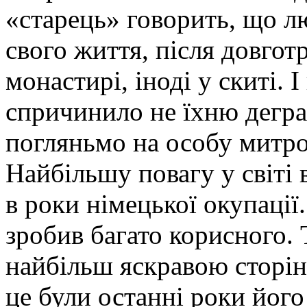
«старець» говорить, що л
свого життя, після довгот
монастирі, іноді у скиті. І
спричинило не їхню дегра
погляньмо на особу митр
Найбільшу повагу у світі 
в роки німецької окупації
зробив багато корисного. Т
найбільш яскравою сторінк
це були останні роки його