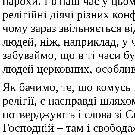
парохи. І в наш час у ць
релігійні діячі різних ко
чому зараз звільняється 
людей, ніж, наприклад, у
забуваймо, що в ті часи б
людей церковних, особлив
Як бачимо, те, що комусь
релігії, є насправді шлях
потверджують і слова зі 
Господній – там і свобода» 