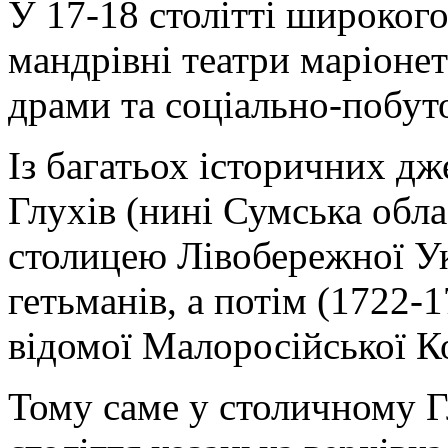
У 17-18 столітті широког
мандрівні театри маріонет
драми та соціально-побуто
Із багатьох історичних д
Глухів (нині Сумська обла
столицею Лівобережної У
гетьманів, а потім (1722-
відомої Малоросійської Ко
Тому саме у столичному Г