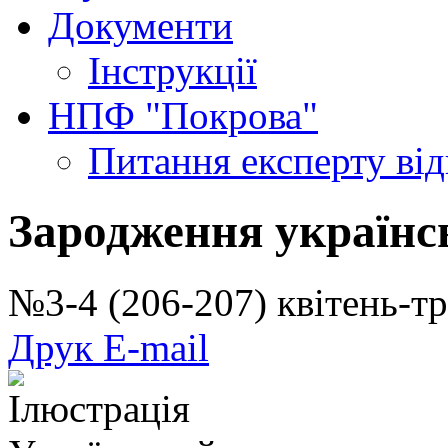
Документи
Інструкції
НПФ "Покрова"
Питання експерту
ві
Зародження українс
№3-4 (206-207) квітень-
Друк
E-mail
Ілюстрація