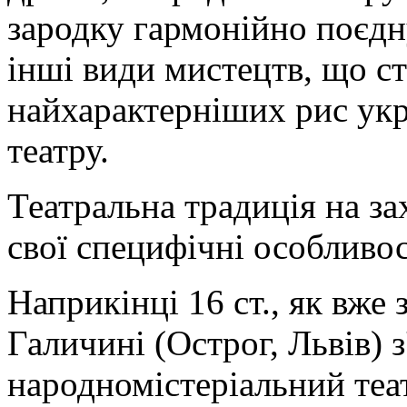
зародку гармонійно поєдну
інші види мистецтв, що с
найхарактерніших рис укр
театру.
Театральна традиція на з
свої специфічні особливос
Наприкінці 16 ст., як вже 
Галичині (Острог, Львів) 
народномістеріальний теа