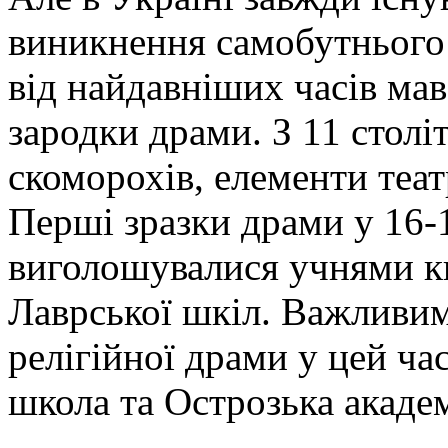
виникнення самобутнього 
від найдавніших часів мав
зародки драми. З 11 століт
скоморохів, елементи теат
Перші зразки драми у 16-
виголошувалися учнями ки
Лаврської шкіл. Важливи
релігійної драми у цей ча
школа та Острозька академ