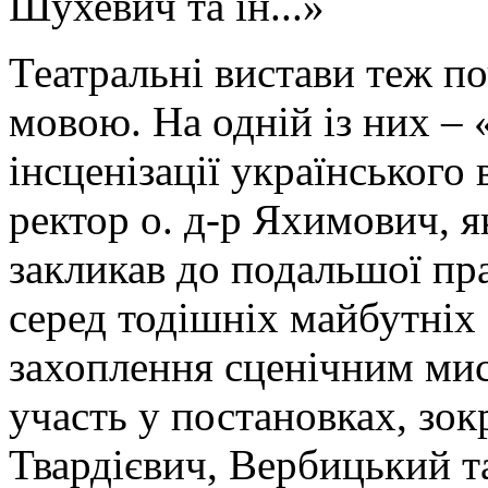
Шухевич та ін...»
Театральні вистави теж п
мовою. На одній із них – 
інсценізації українського 
ректор о. д-р Яхимович, я
закликав до подальшої пра
серед тодішніх майбутніх
захоплення сценічним мис
участь у постановках, зо
Твардієвич, Вербицький та