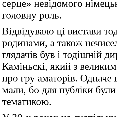
серце» невідомого німецьк
головну роль.
Відвідувало ці вистави то
родинами, а також нечисел
глядачів був і тодішній ди
Каміньскі, який з велики
про гру аматорів. Одначе 
мали, бо для публіки були 
тематикою.