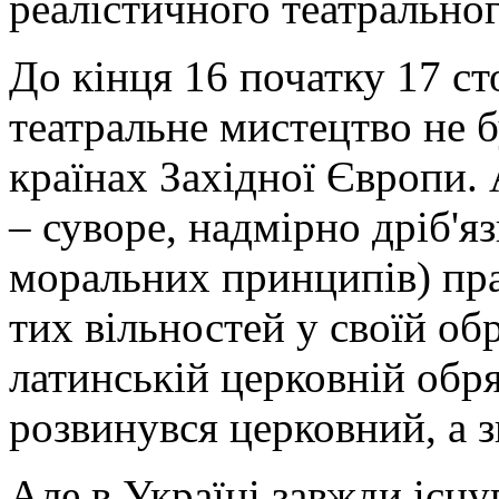
реалістичного театральног
До кінця 16 початку 17 ст
театральне мистецтво не б
країнах Західної Європи.
– суворе, надмірно дріб'я
моральних принципів) пра
тих вільностей у своїй обр
латинській церковній обря
розвинувся церковний, а з
Але в Україні завжди існ