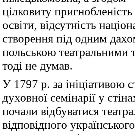
цілковиту пригнобленість 
освіти, відсутність націон
створення під одним дахо
польською театральними т
тоді не думав.
У 1797 р. за ініціативою с
духовної семінарії у стін
почали відбуватися театра
відповідного українського