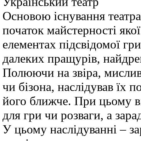
Український театр
Основою існування театрал
початок майстерності яко
елементах підсвідомої гри
далеких пращурів, найдре
Полюючи на звіра, мислив
чи бізона, наслідував їх п
його ближче. При цьому ві
для гри чи розваги, а зара
У цьому наслідуванні – з