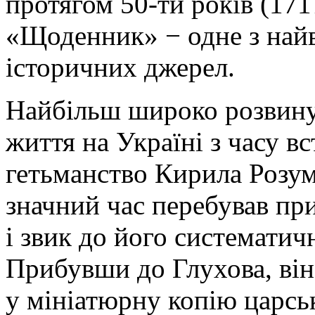
протягом 50-ти років (171
«Щоденник» − одне з най
історичних джерел.
Найбільш широко розвинул
життя на Україні з часу вс
гетьманство Кирила Розум
значний час перебував пр
і звик до його систематичн
Прибувши до Глухова, він
у мініатюрну копію царсь