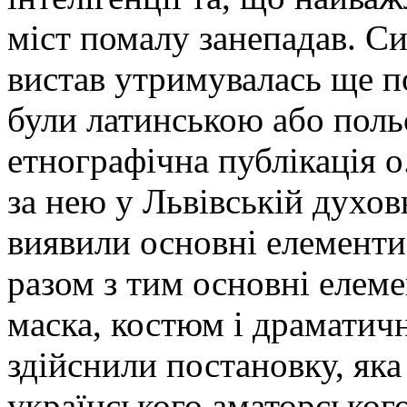
міст помалу занепадав. С
вистав утримувалась ще п
були латинською або поль
етнографічна публікація о
за нею у Львівській духов
виявили основні елементи 
разом з тим основні елеме
маска, костюм і драматичн
здійснили постановку, як
українського аматорського