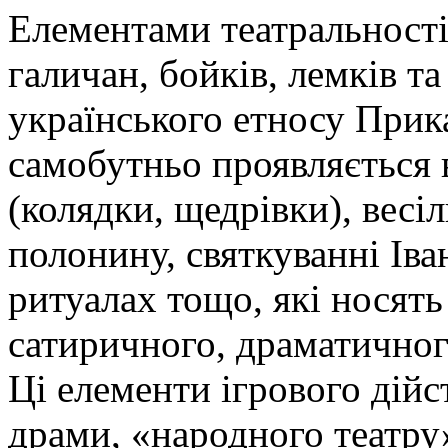
Елементами театральності 
галичан, бойків, лемків т
українського етносу Прика
самобутньо проявляється 
(колядки, щедрівки), весі
полонину, святкуванні Ів
ритуалах тощо, які носять
сатиричного, драматичног
Ці елементи ігрового дійс
драми, «народного театру»