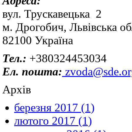
Адреса:
вул. Трускавецька 2
м. Дрогобич, Львівська об
82100 Україна
Тел.:
+380324453034
Ел. пошта:
zvoda@sde.or
Архів
березня 2017 (1)
лютого 2017 (1)