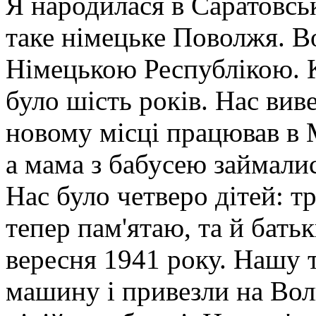
Я народилася в Саратовськ
таке німецьке Поволжя. В
Німецькою Республікою. К
було шість років. Нас виве
новому місці працював в 
а мама з бабусею займал
Нас було четверо дітей: тр
тепер пам'ятаю, та й батьк
вересня 1941 року. Нашу 
машину і привезли на Волг