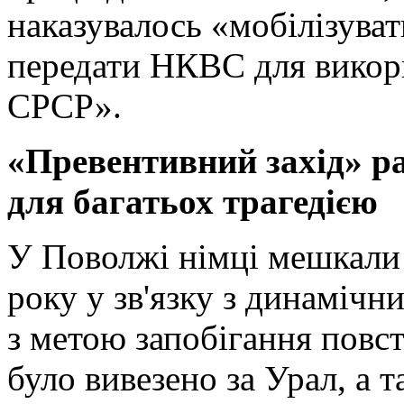
наказувалось «мобілізуват
передати НКВС для викори
СРСР».
«Превентивний захід» р
для багатьох трагедією
У Поволжі німці мешкали 
року у зв'язку з динамічн
з метою запобігання повст
було вивезено за Урал, а 