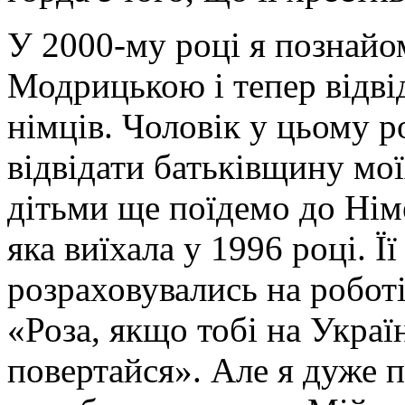
У 2000-му році я познайо
Модрицькою і тепер відві
німців. Чоловік у цьому р
відвідати батьківщину мо
дітьми ще поїдемо до Нім
яка виїхала у 1996 році. Ї
розраховувались на роботі
«Роза, якщо тобі на Україн
повертайся». Але я дуже 