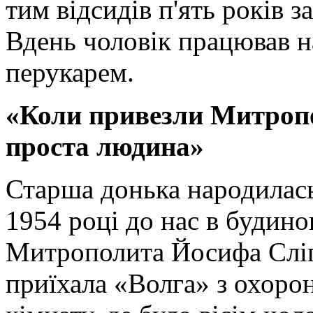
тим відсидів п'ять років з
Вдень чоловік працював на
перукарем.
«Коли привезли Митропо
проста людина»
Старша донька народилась 
1954 році до нас в будино
Митрополита Йосифа Сліп
приїхала «Волга» з охоро