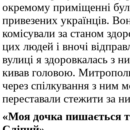
окремому приміщенні була
привезених українців. Вон
комісували за станом здо
цих людей і вночі відпра
вулиці я здоровкалась з ни
кивав головою. Митрополи
через спілкування з ним м
переставали стежити за ни
«Моя дочка пишається т
Сліпий»