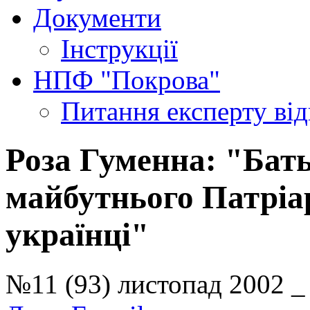
Документи
Інструкції
НПФ "Покрова"
Питання експерту
ві
Роза Гуменна: "Бать
майбутнього Патріар
українці"
№11 (93) листопад 2002