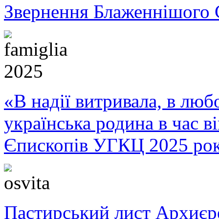
Звернення Блаженнішого 
«В надії витривала, в любо
українська родина в час 
Єпископів УГКЦ 2025 ро
Пастирський лист Архиє