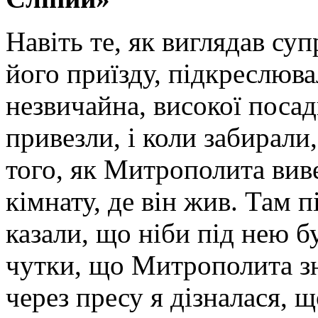
Навіть те, як виглядав су
його приїзду, підкреслюв
незвичайна, високої посад
привезли, і коли забирали
того, як Митрополита вив
кімнату, де він жив. Там 
казали, що ніби під нею б
чутки, що Митрополита зн
через пресу я дізналася, щ