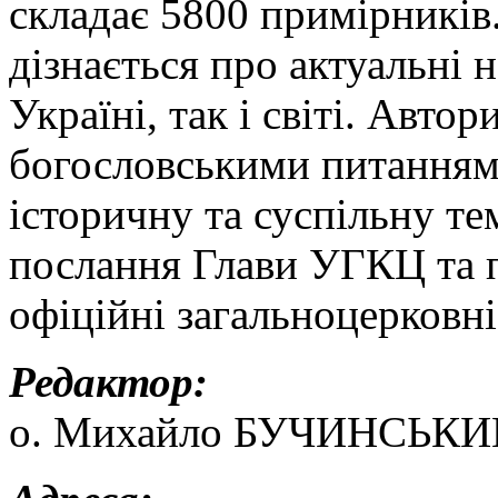
складає 5800 примірників.
дізнається про актуальні 
Україні, так і світі. Авт
богословськими питанням
історичну та суспільну т
послання Глави УГКЦ та п
офіційні загальноцерковні
Редактор:
о. Михайло БУЧИНСЬКИ