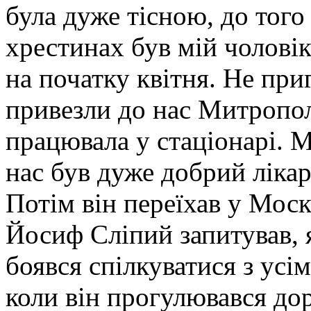
була дуже тісною, до того
хрестинах був мій чоловік
на початку квітня. Не при
привезли до нас Митропол
працювала у стаціонарі. 
нас був дуже добрий лікар
Потім він переїхав у Моск
Йосиф Сліпий запитував, 
боявся спілкуватися з усім
коли він прогулювався дор