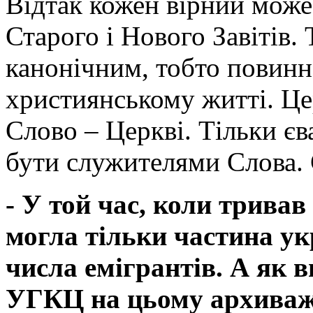
Відтак кожен вірний може
Старого і Нового Завітів. 
канонічним, тобто повинн
християнському житті. Цер
Слово – Церкві. Тільки є
бути служителями Слова. С
- У той час, коли тривав
могла тільки частина ук
числа емігрантів. А як 
УГКЦ на цьому архиваж