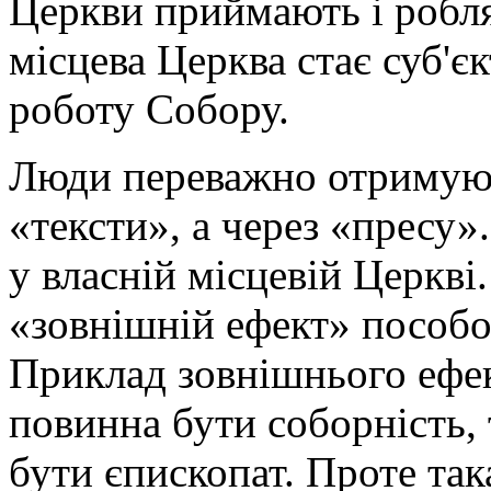
Церкви приймають і роблят
місцева Церква стає суб'є
роботу Собору.
Люди переважно отримуют
«тексти», а через «пресу»
у власній місцевій Церкві
«зовнішній ефект» пособо
Приклад зовнішнього ефект
повинна бути соборність,
бути єпископат. Проте так