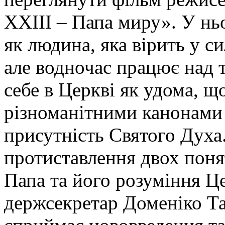
ХХІІІ – Папа миру». У н
як людина, яка вірить у с
але водночас працює над 
себе в Церкві як удома, щ
різноманітними канонами 
присутність Святого Духа
протиставлення двох поня
Папа та його розуміння Це
держсекретар Доменіко Та