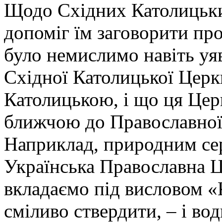
Щодо Східних Католицьки
допоміг їм заговорити про
було немислимо навіть уяв
Східної Католицької Церк
Католицькою, і що ця Цер
ближчою до Православної,
Наприклад, природним се
Українська Православна Ц
вкладаємо під висловом «
сміливо ствердити, – і вод