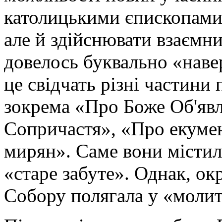
католицькими єпископами,
але й здійснювати взаємн
довелось буквально «наве
це свідчать різні частини
зокрема «Про Боже Об'явл
Сопричастя», «Про екумен
мирян». Саме вони містил
«старе забуте». Однак, ок
Собору полягала у «молит