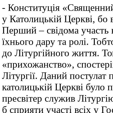
- Конституція «Священний
у Католицькій Церкві, бо 
Перший – свідома участь в
їхнього дару та ролі. Тоб
до Літургійного життя. Т
«прихожанство», спостеріг
Літургії. Даний постулат 
католицькій Церкві було п
пресвітер служив Літургі
б сприяти участі всіх у Г