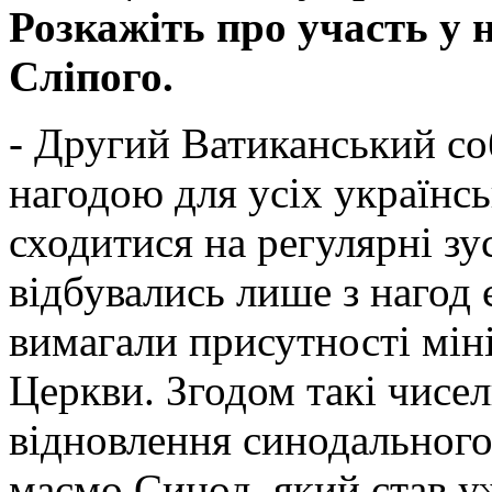
Розкажіть про участь у
Сліпого.
- Другий Ватиканський со
нагодою для усіх українсь
сходитися на регулярні зус
відбувались лише з нагод 
вимагали присутності міні
Церкви. Згодом такі чисел
відновлення синодального
маємо Синод, який став у