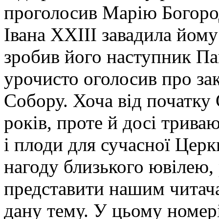
проголосив Марію Богоро
Івана XXIII завадила йом
зробив його наступник Па
урочисто оголосив про зак
Собору. Хоча від початку
років, проте й досі триваю
і плоди для сучасної Цер
нагоду близького ювілею,
представити нашим читача
дану тему. У цьому номе