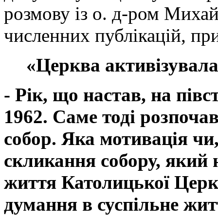
розмову із о. д-ром Мих
численних публікацій, пр
«Церква активізувала 
- Рік, що настав, на півс
1962. Саме тоді розпоч
собор. Яка мотивація чи
скликання собору, який
життя Католицької Церкв
думання в суспільне жит