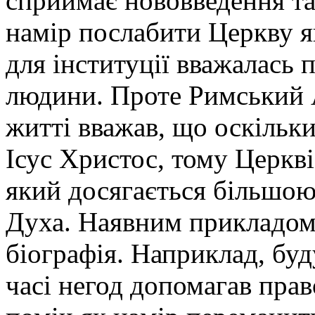
сприймає нововведення та
намір послабити Церкву я
для інституції вважалась 
людини. Проте Римський 
житті вважав, що оскільк
Ісус Христос, тому Церкв
який досягається більшою
Духа. Наявним прикладом 
біографія. Наприклад, буд
часі негод допомагав прав