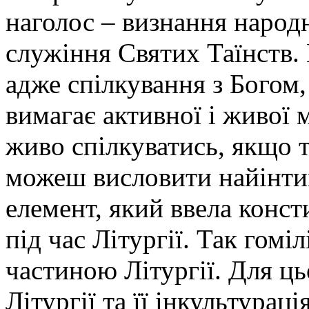
наголос – визнання наро
служіння Святих Таїнств.
адже спілкування з Богом, 
вимагає активної і живої 
живо спілкуватись, якщо 
можеш висловити найінти
елемент, який ввела конст
під час Літургії. Так гом
частиною Літургії. Для ць
Літургії та її інкультура