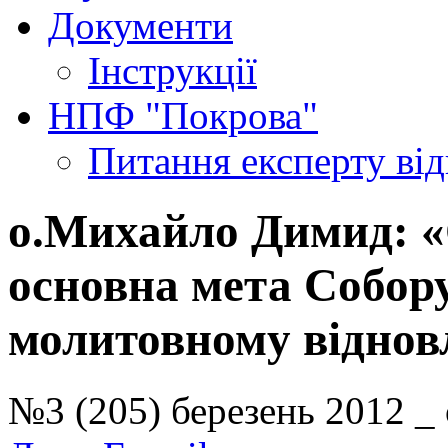
Документи
Інструкції
НПФ "Покрова"
Питання експерту
ві
о.Михайло Димид: «
основна мета Собору
молитовному віднов
№3 (205) березень 2012 