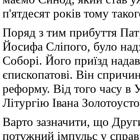
п'ятдесят років тому таког
Поряд з тим прибуття Пат
Йосифа Сліпого, було на
Соборі. Його приїзд надав
єпископатові. Він спричи
реформу. Від того часу в
Літургію Івана Золотоуст
Варто зазначити, що Друг
потужний імпульс у справ