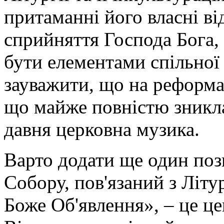
притаманні його власні ві
сприйняття Господа Бога, я
бути елементами спільної 
зауважити, що на реформа
що майже повністю зникла 
давня церковна музика.
Варто додати ще один по
Собору, пов'язаний з Літ
Боже Об'явлення», – це ц