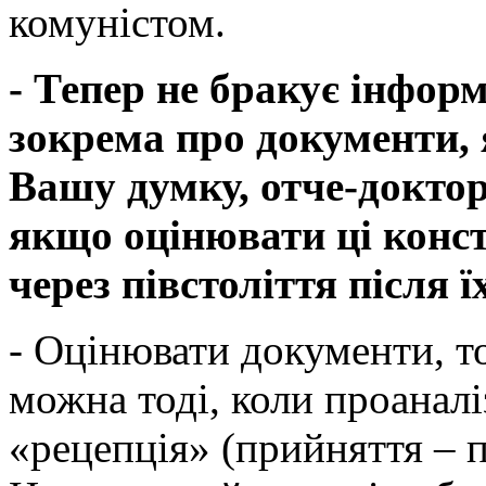
комуністом.
- Тепер не бракує інфор
зокрема про документи, 
Вашу думку, отче-докто
якщо оцінювати ці консти
через півстоліття після 
- Оцінювати документи, т
можна тоді, коли проаналі
«рецепція» (прийняття – п