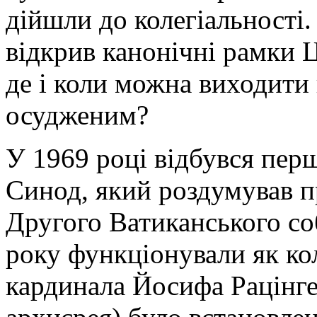
дійшли до колегіальності
відкрив канонічні рамки Ц
де і коли можна виходити 
осудженим?
У 1969 році відбувся пер
Синод, який роздумував пр
Другого Ватиканського соб
року функціонували як кол
кардинала Йосифа Рацінге