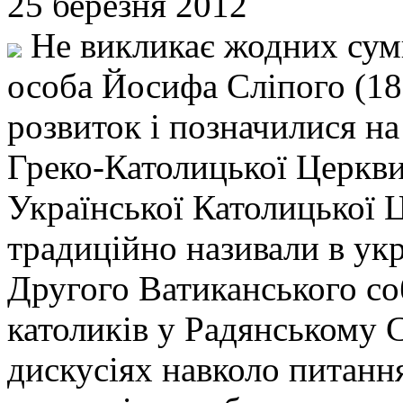
25 березня 2012
Не викликає жодних сумні
особа Йосифа Сліпого (18
розвиток і позначилися на
Греко-Католицької Церкви
Української Католицької Ц
традиційно називали в укр
Другого Ватиканського соб
католиків у Радянському С
дискусіях навколо питанн