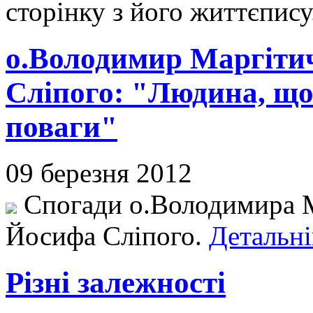
сторінку з його життєпису
о.Володимир Маргіти
Сліпого: "Людина, що
поваги"
09 березня 2012
Спогади о.Володимира М
Йосифа Сліпого.
Детальні
Різні залежності