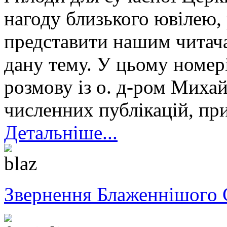
нагоду близького ювілею,
представити нашим читача
дану тему. У цьому номе
розмову із о. д-ром Мих
численних публікацій, пр
Детальніше...
Звернення Блаженнішого 