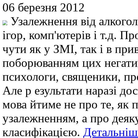
06 березня 2012
Узалежнення від алкоголю
ігор, комп'ютерів і т.д. П
чути як у ЗМІ, так і в пр
поборюванням цих негати
психологи, священики, пр
Але р езультати наразі дос
мова йтиме не про те, як 
узалежненням, а про деяку
класифікацією.
Детальніше