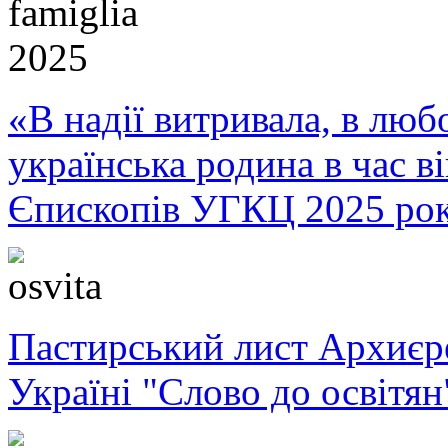
«В надії витривала, в любо
українська родина в час 
Єпископів УГКЦ 2025 ро
Пастирський лист Архиє
Україні "Слово до освітян