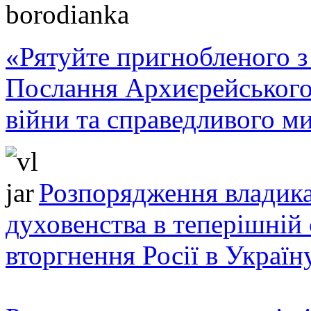
«Рятуйте пригнобленого з 
Послання Архиєрейського
війни та справедливого ми
Розпорядження владика
духовенства в теперішній 
вторгнення Росії в Україн