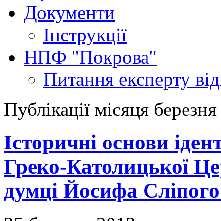
Документи
Інструкції
НПФ "Покрова"
Питання експерту
ві
Публікації місяця березня
Історичні основи іден
Греко-Католицької Це
думці Йосифа Сліпого 