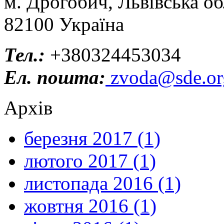
м. Дрогобич, Львівська об
82100 Україна
Тел.:
+380324453034
Ел. пошта:
zvoda@sde.or
Архів
березня 2017 (1)
лютого 2017 (1)
листопада 2016 (1)
жовтня 2016 (1)