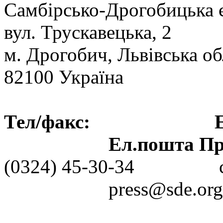
Самбірсько-Дрогобицька 
вул. Трускавецька, 2
м. Дрогобич, Львівська об
82100 Україна
Тел/факс: Ел.пошт
Ел.пошта Пре
(0324) 45-30-3
press@sde.org.