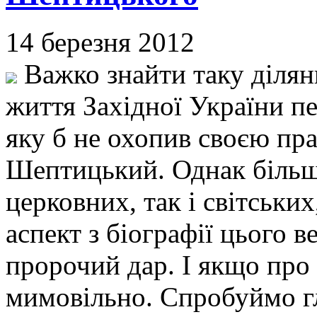
14 березня 2012
Важко знайти таку ділянк
життя Західної України п
яку б не охопив своєю п
Шептицький. Однак більші
церковних, так і світськи
аспект з біографії цього 
пророчий дар. І якщо про 
мимовільно. Спробуймо 