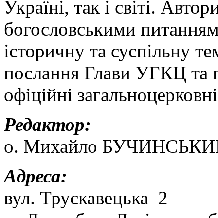
Україні, так і світі. Авт
богословськими питанням
історичну та суспільну т
послання Глави УГКЦ та п
офіційні загальноцерковні
Редактор:
о. Михайло БУЧИНСЬКИ
Адреса:
вул. Трускавецька 2