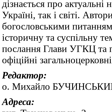
дізнається про актуальні 
Україні, так і світі. Авт
богословськими питанням
історичну та суспільну т
послання Глави УГКЦ та п
офіційні загальноцерковні
Редактор:
о. Михайло БУЧИНСЬКИ
Адреса: