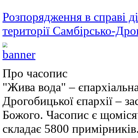
Розпорядження в справі ді
території Самбірсько-Дро
Про часопис
"Жива вода" – єпархіальна
Дрогобицької єпархії – за
Божого. Часопис є щоміс
складає 5800 примірників.