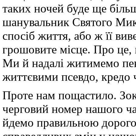
таких ночей буде ще більш
шанувальник Святого Мик
спосіб життя, або ж її вив
грошовите місце. Про це, м
Ми й надалі житимемо пе
життєвими псевдо, кредо 
Проте нам пощастило. Зок
черговий номер нашого ча
йдемо правильною дорого