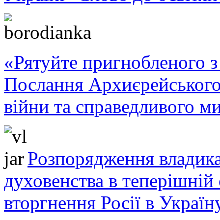
«Рятуйте пригнобленого з 
Послання Архиєрейського
війни та справедливого ми
Розпорядження владика
духовенства в теперішній 
вторгнення Росії в Україн