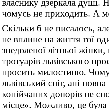
власнику дзеркала душі. Н
чомусь не приходить. А мо
Скільки б не писалось, ал
не вплине на життя тої од
знедоленої літньої жінки, 
тротуарів львівського пр
просить милостиню. Чому
львівський сніг, ані повна
копійчаних донорів не сп
місце». Можливо, це була 