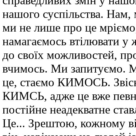
справедливих змін у нашом
нашого суспільства. Нам,
ми не лише про це мріємо,
намагаємось втілювати у ж
до своїх можливостей, пр
вчимось. Ми запитуємо. М
це, стаємо КИМОСЬ. Звісн
КИМСЬ, адже це вже певн
постійне неадекватне став
Це... Зрештою, кожному в