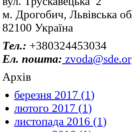
вул. Трускавецька 2
м. Дрогобич, Львівська об
82100 Україна
Тел.:
+380324453034
Ел. пошта:
zvoda@sde.or
Архів
березня 2017 (1)
лютого 2017 (1)
листопада 2016 (1)