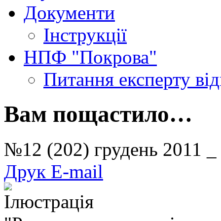
Документи
Інструкції
НПФ "Покрова"
Питання експерту
ві
Вам пощастило…
№12 (202) грудень 201
Друк
E-mail
Ілюстрація