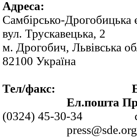
Адреса:
Самбірсько-Дрогобицька 
вул. Трускавецька, 2
м. Дрогобич, Львівська об
82100 Україна
Тел/факс: Ел.пошт
Ел.пошта Пре
(0324) 45-30-3
press@sde.org.