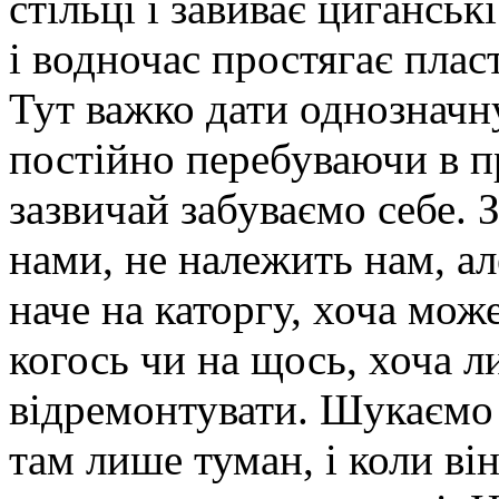
стільці і завиває цигансь
і водночас простягає плас
Тут важко дати однозначну
постійно перебуваючи в п
зазвичай забуваємо себе. 
нами, не належить нам, ал
наче на каторгу, хоча мож
когось чи на щось, хоча л
відремонтувати. Шукаємо 
там лише туман, і коли ві