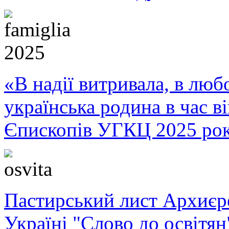
«В надії витривала, в любо
українська родина в час 
Єпископів УГКЦ 2025 ро
Пастирський лист Архиє
Україні "Слово до освітян