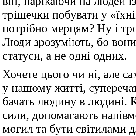
він, нарікаючи на людей із
трішечки побувати у «їхні
потрібно мерцям? Ну і тр
Люди зрозуміють, бо вони
статуси, а не одні одних.
Хочете цього чи ні, але са
у нашому житті, супереча
бачать людину в людині. К
сили, допомагають напівм
могил та бути світилами 