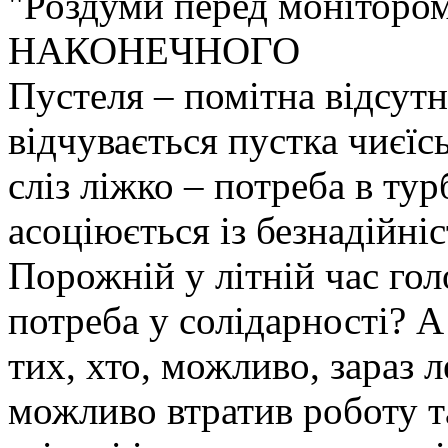
"Роздуми перед монітором
НАКОНЕЧНОГО
Пустеля – помітна відсутні
відчувається пустка чиєїсь
сліз ліжко – потреба в тур
асоціюється із безнадійніс
Порожній у літній час го
потреба у солідарності? А
тих, хто, можливо, зараз 
можливо втратив роботу та