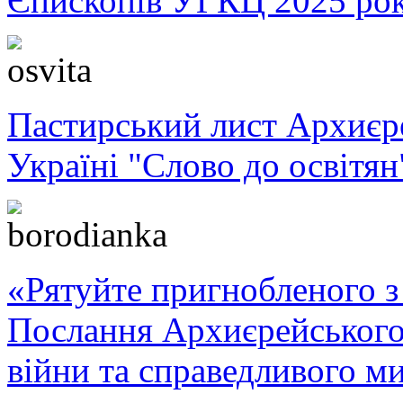
Єпископів УГКЦ 2025 ро
Пастирський лист Архиє
Україні "Слово до освітян
«Рятуйте пригнобленого з 
Послання Архиєрейського
війни та справедливого ми