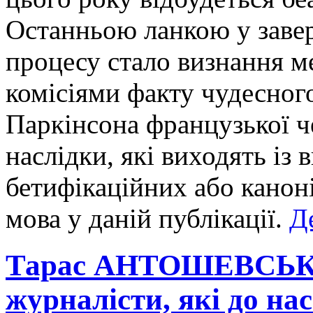
Останньою ланкою у заве
процесу стало визнання 
комісіями факту чудесног
Паркінсона французької ч
наслідки, які виходять із
бетифікаційних або канон
мова у даній публікації.
Д
Тарас АНТОШЕВСЬКИ
журналісти, які до нас