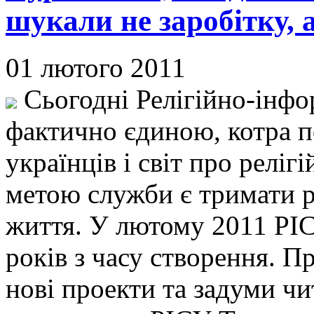
шукали не заробітку, 
01 лютого 2011
Сьогодні Релігійно-інфо
фактично єдиною, котра 
українців і світ про реліг
метою служби є тримати р
життя. У лютому 2011 РІСУ
років з часу створення. П
нові проекти та задуми чит