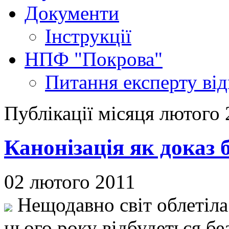
Документи
Інструкції
НПФ "Покрова"
Питання експерту
ві
Публікації місяця лютого
Канонізація як доказ 
02 лютого 2011
Нещодавно світ облетіла 
цього року відбудеться бе