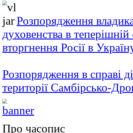
Розпорядження владика
духовенства в теперішній 
вторгнення Росії в Україн
Розпорядження в справі ді
території Самбірсько-Дро
Про часопис