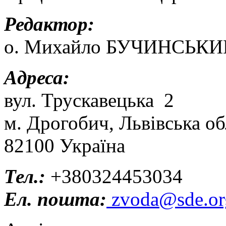
Редактор:
о. Михайло БУЧИНСЬКИ
Адреса:
вул. Трускавецька 2
м. Дрогобич, Львівська об
82100 Україна
Тел.:
+380324453034
Ел. пошта:
zvoda@sde.or