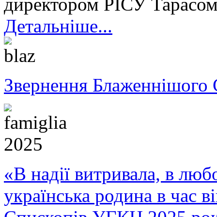
директором РІСУ Тара
Детальніше...
Звернення Блаженнішого 
«В надії витривала, в любо
українська родина в час 