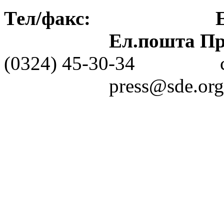
Тел/факс: Ел.пошт
Ел.пошта Пре
(0324) 45-30-3
press@sde.org.