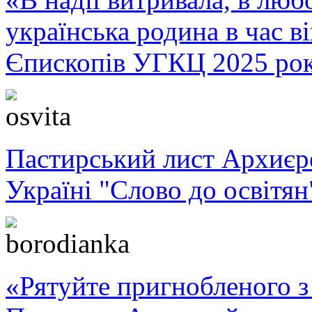
українська родина в час 
Єпископів УГКЦ 2025 ро
Пастирський лист Архиє
Україні "Слово до освітян
«Рятуйте пригнобленого з 