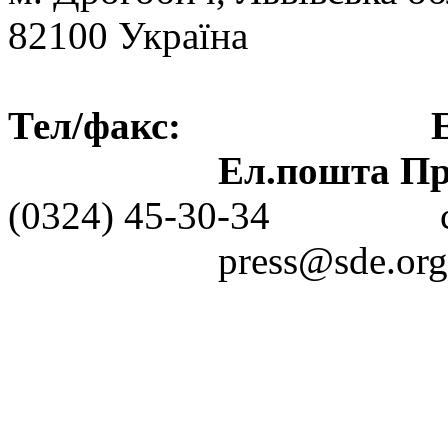
82100 Україна
Тел/факс: Ел.пошт
Ел.пошта Пре
(0324) 45-30-3
press@sde.org.