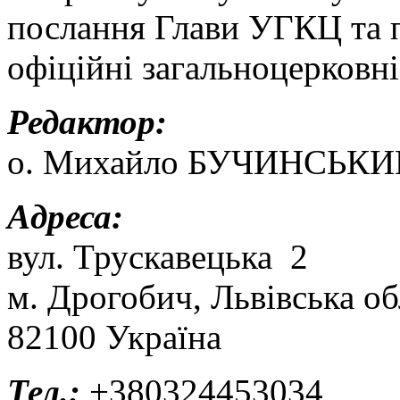
послання Глави УГКЦ та п
офіційні загальноцерковні
Редактор:
о. Михайло БУЧИНСЬКИ
Адреса:
вул. Трускавецька 2
м. Дрогобич, Львівська об
82100 Україна
Тел.:
+380324453034