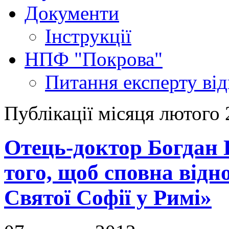
Документи
Інструкції
НПФ "Покрова"
Питання експерту
ві
Публікації місяця лютого
Отець-доктор Богдан 
того, щоб сповна відн
Святої Софії у Римі»