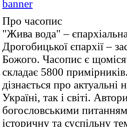
Про часопис
"Жива вода" – єпархіальна
Дрогобицької єпархії – за
Божого. Часопис є щоміс
складає 5800 примірників.
дізнається про актуальні 
Україні, так і світі. Авт
богословськими питанням
історичну та суспільну т