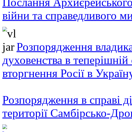
Послання Архиєрейського
війни та справедливого ми
Розпорядження владика
духовенства в теперішній 
вторгнення Росії в Україн
Розпорядження в справі ді
території Самбірсько-Дро