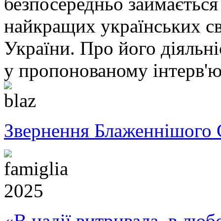
безпосередньо займається 
найкращих українських св
України. Про його діяльн
у пропонованому інтерв'
Звернення Блаженнішого 
«В надії витривала, в любо