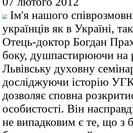
07 лютого 2012
Ім'я нашого співрозмовн
українців як в Україні, та
Отець-доктор Богдан Прах
боку, душпастирюючи на 
Львівську духовну семіна
досліджуючи історію УГКЦ
дозволяє сповна розкрити
особистості. Він насправд
не випадковим є те, що з 