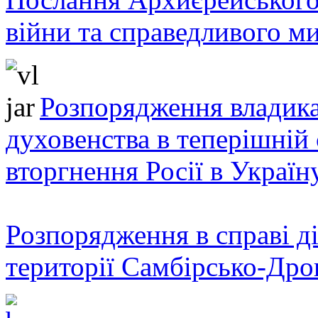
війни та справедливого ми
Розпорядження владика
духовенства в теперішній 
вторгнення Росії в Україн
Розпорядження в справі ді
території Самбірсько-Дро