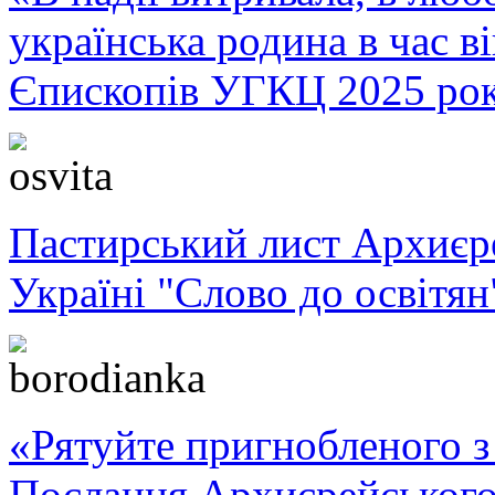
українська родина в час 
Єпископів УГКЦ 2025 ро
Пастирський лист Архиє
Україні "Слово до освітян
«Рятуйте пригнобленого з 
Послання Архиєрейського