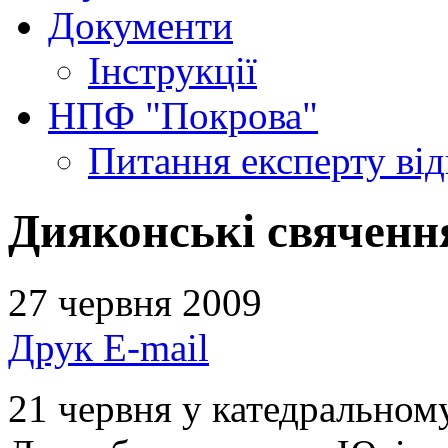
Документи
Інструкції
НПФ "Покрова"
Питання експерту
ві
Дияконські свяченн
27 червня 2009
Друк
E-mail
21 червня у катедральному