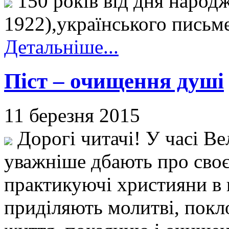
150 років від дня народж
1922),українського письм
Детальніше...
Піст – очищення душі
11 березня 2015
Дорогі читачі! У часі В
уважніше дбають про своє
практикуючі християни в 
приділяють молитві, покл