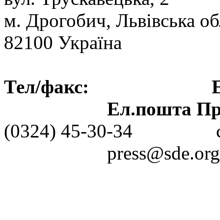
м. Дрогобич, Львівська об
82100 Україна
Тел/факс: Ел.пошт
Ел.пошта Пре
(0324) 45-30-3
press@sde.org.