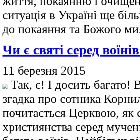
життя, покаянню і очищен
ситуація в Україні ще бі
до покаяння та Божого м
Чи є святі серед воїнів
11 березня 2015
Так, є! І досить багато! 
згадка про сотника Корнилі
почитається Церквою, як 
християнства серед мучен