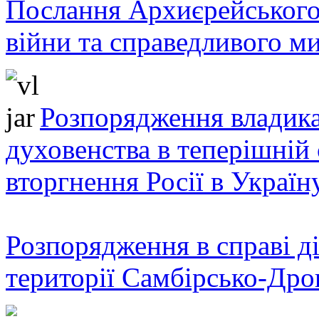
Послання Архиєрейського
війни та справедливого ми
Розпорядження владика
духовенства в теперішній 
вторгнення Росії в Україн
Розпорядження в справі ді
території Самбірсько-Дро