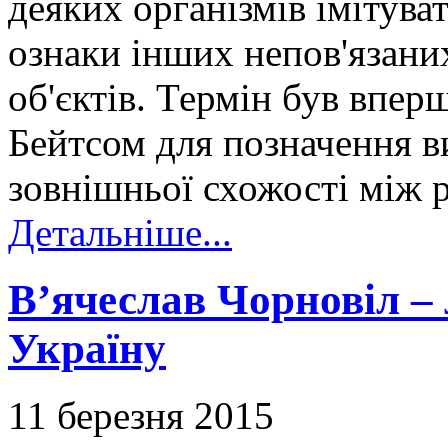
деяких організмів імітува
ознаки інших непов'язани
об'єктів. Термін був вперш
Бейтсом для позначення в
зовнішньої схожості між 
Детальніше...
В’ячеслав Чорновіл –
Україну
11 березня 2015