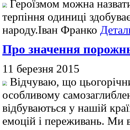
Героїзмом можна назвати 
терпіння одиниці здобува
народу.Іван Франко
Детал
Про значення порожнь
11 березня 2015
Відчуваю, що цьогорічни
особливому самозаглиблени
відбуваються у нашій кра
емоцій і переживань. Ми 