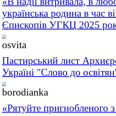
«В надії витривала, в любо
українська родина в час 
Єпископів УГКЦ 2025 ро
Пастирський лист Архиє
Україні "Слово до освітян
«Рятуйте пригнобленого з 