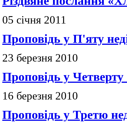
Різдвяне послання «Х
05 січня 2011
Проповідь у П'яту не
23 березня 2010
Проповідь у Четверту
16 березня 2010
Проповідь у Третю не