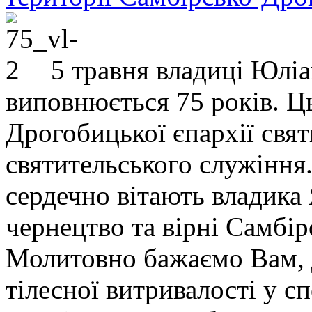
5 травня владиці Юлі
виповнюється 75 років. Ц
Дрогобицької єпархії свят
святительського служіння.
сердечно вітають владика
чернецтво та вірні Самбір
Молитовно бажаємо Вам, 
тілесної витривалості у с