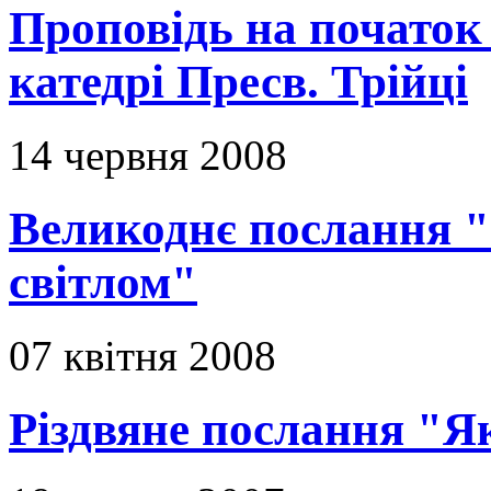
Проповідь на початок
катедрі Пресв. Трійці
14 червня 2008
Великоднє послання "
світлом"
07 квітня 2008
Різдвяне послання "Я