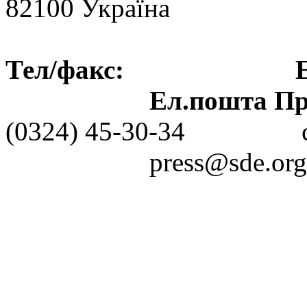
82100 Україна
Тел/факс: Ел.пошт
Ел.пошта Пре
(0324) 45-30-3
press@sde.org.