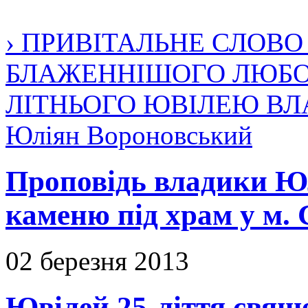
› ПРИВІТАЛЬНЕ СЛОВ
БЛАЖЕННІШОГО ЛЮБОМ
ЛІТНЬОГО ЮВІЛЕЮ В
Юліян Вороновський
Проповідь владики Юл
каменю під храм у м. 
02 березня 2013
Ювілей 25-ліття свяще