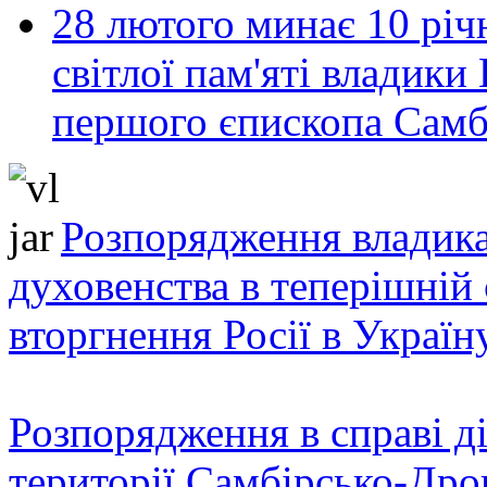
28 лютого минає 10 річ
світлої пам'яті владик
першого єпископа Самб
Розпорядження владика
духовенства в теперішній 
вторгнення Росії в Україн
Розпорядження в справі ді
території Самбірсько-Дро