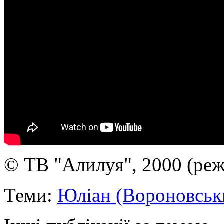
© ТВ "Алилуя", 2000 (реж
Теми:
Юліан (Вороновськ