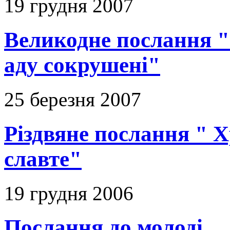
19 грудня 2007
Великодне послання "
аду сокрушені"
25 березня 2007
Різдвяне послання " Х
славте"
19 грудня 2006
Послання до молоді