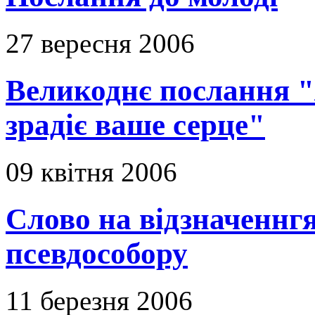
27 вересня 2006
Великоднє послання "Я
зрадіє ваше серце"
09 квітня 2006
Слово на відзначеннгя
псевдособору
11 березня 2006