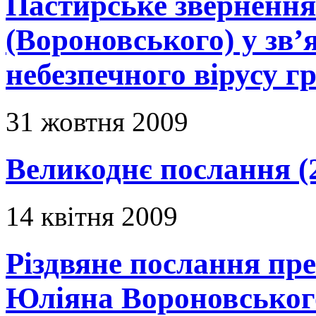
Пастирське зверненн
(Вороновського) у зв’я
небезпечного вірусу г
31 жовтня 2009
Великоднє послання (
14 квітня 2009
Різдвяне послання пр
Юліяна Вороновськог