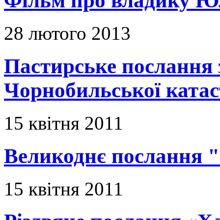
Фільм про владику Ю
28 лютого 2013
Пастирське послання з
Чорнобильської ката
15 квітня 2011
Великоднє послання "
15 квітня 2011