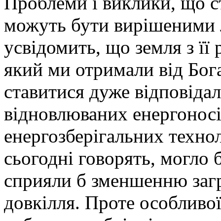
Проблеми і виклики, що с
можуть бути вирішеними 
усвідомить, що земля з її
який ми отримали від Бога
ставитися дуже відповіда
відновлюваних енергоносії
енергозберігальних технол
сьогодні говорять, могло
сприяли б зменшенню заг
довкілля. Проте особливої