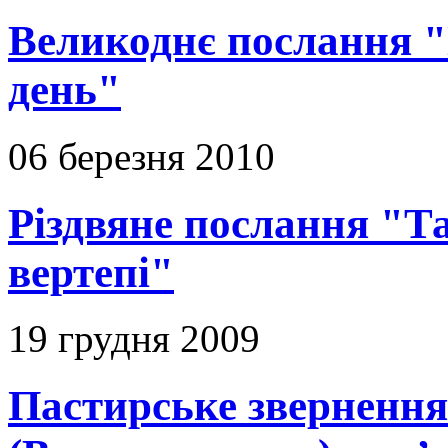
Великоднє послання "
день"
06 березня 2010
Різдвяне послання "Т
вертепі"
19 грудня 2009
Пастирське зверненн