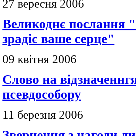
27 вересня 2006
Великоднє послання "Я
зрадіє ваше серце"
09 квітня 2006
Слово на відзначеннгя
псевдособору
11 березня 2006
Звернення з нагоди ли