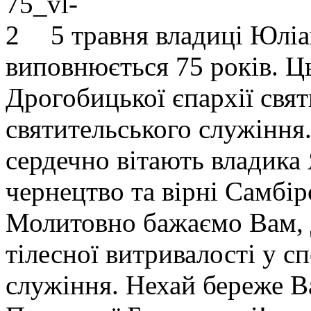
5 травня владиці Юлі
виповнюється 75 років. Ц
Дрогобицької єпархії свят
святительського служіння.
сердечно вітають владика
чернецтво та вірні Самбір
Молитовно бажаємо Вам, 
тілесної витривалості у с
служіння. Нехай береже В