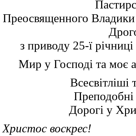
Пастирс
Преосвященного Владики 
Дрог
з приводу 25-ї річниц
Мир у Господі та моє 
Всесвітліші 
Преподобні 
Дорогі у Хрис
Христос воскрес!