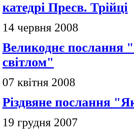
катедрі Пресв. Трійці
14 червня 2008
Великоднє послання "
світлом"
07 квітня 2008
Різдвяне послання "Я
19 грудня 2007