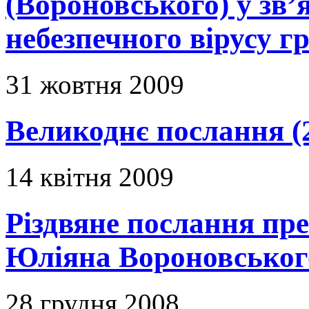
(Вороновського) у зв’я
небезпечного вірусу г
31 жовтня 2009
Великоднє послання (
14 квітня 2009
Різдвяне послання пр
Юліяна Вороновськог
28 грудня 2008