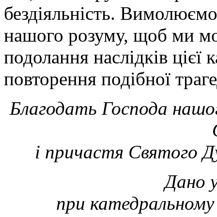
бездіяльність. Вимолюємо
нашого розуму, щоб ми м
подолання наслідків цієї 
повторення подібної траге
Благодать Господа нашого
і причастя Святого Ду
Дано у
при катедральному 