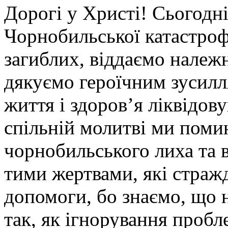
Дорогі у Христі! Сьогодні
Чорнобильської катастроф
загиблих, віддаємо належ
дякуємо героїчним зусилл
життя і здоров’я ліквідову
спільній молитві ми поми
чорнобильського лиха та 
тими жертвами, які страж
допомоги, бо знаємо, що 
так, як ігнорування проб