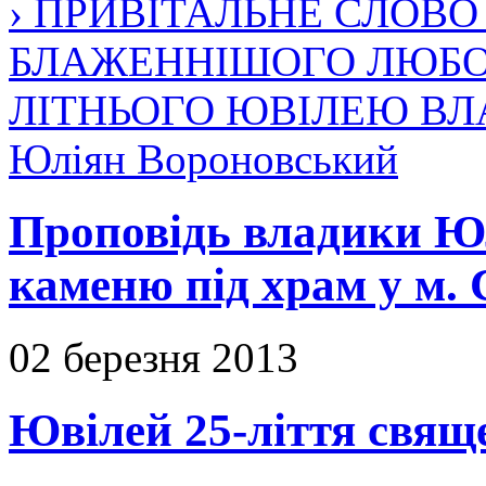
› ПРИВІТАЛЬНЕ СЛОВ
БЛАЖЕННІШОГО ЛЮБОМ
ЛІТНЬОГО ЮВІЛЕЮ В
Юліян Вороновський
Проповідь владики Юл
каменю під храм у м. 
02 березня 2013
Ювілей 25-ліття свяще