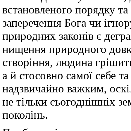
встановленого порядку та
заперечення Бога чи ігнор
природних законів є дегра
нищення природного довк
створіння, людина грішит
а й стосовно самої себе та
надзвичайно важким, оскі
не тільки сьогоднішніх зе
поколінь.