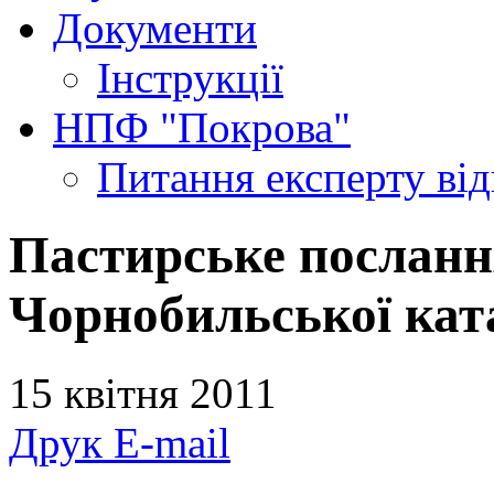
Документи
Інструкції
НПФ "Покрова"
Питання експерту
ві
Пастирське послання
Чорнобильської кат
15 квітня 2011
Друк
E-mail