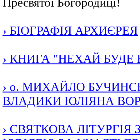
Пресвятої Богородиці!
› БІОГРАФІЯ АРХИЄРЕЯ
› КНИГА "НЕХАЙ БУДЕ
› о. МИХАЙЛО БУЧИН
ВЛАДИКИ ЮЛІЯНА ВО
› СВЯТКОВА ЛІТУРГІЯ 