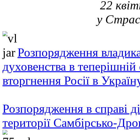
22 квіт
у Страс
Розпорядження владика
духовенства в теперішній 
вторгнення Росії в Україн
Розпорядження в справі ді
території Самбірсько-Дро