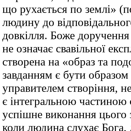
що рухається по землі» (по
людину до відповідально
довкілля. Боже доручення «
не означає свавільної екс
створена на «образ та подо
завданням є бути образом 
управителем створіння, н
є інтегральною частиною с
успішне виконання цього 
коли людина слухає Бога,