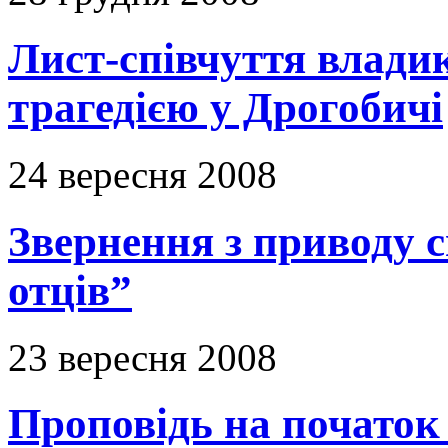
Лист-співчуття владик
трагедією у Дрогобичі
24 вересня 2008
Звернення з приводу с
отців”
23 вересня 2008
Проповідь на початок