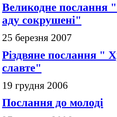
Великодне послання "
аду сокрушені"
25 березня 2007
Різдвяне послання " Х
славте"
19 грудня 2006
Послання до молоді