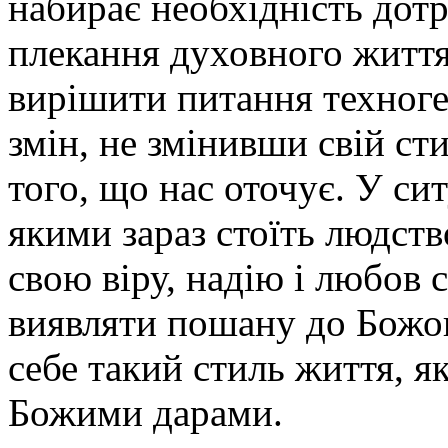
набирає необхідність дот
плекання духовного житт
вирішити питання техноге
змін, не змінивши свій ст
того, що нас оточує. У сит
якими зараз стоїть людств
свою віру, надію і любов с
виявляти пошану до Божог
себе такий стиль життя, 
Божими дарами.