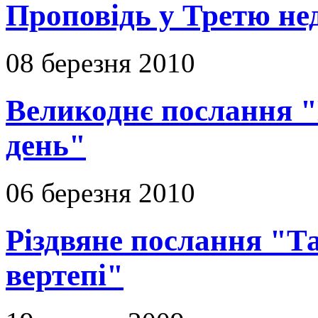
Проповідь у Третю не
08 березня 2010
Великоднє послання "
день"
06 березня 2010
Різдвяне послання "Т
вертепі"