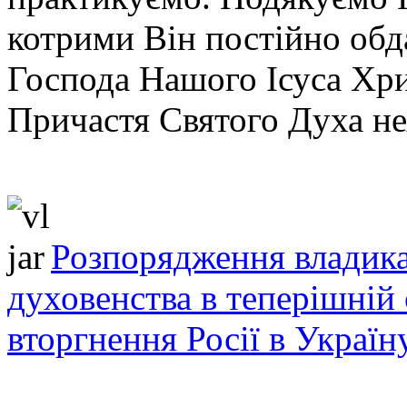
котрими Він постійно обд
Господа Нашого Ісуса Хрис
Причастя Святого Духа не
Розпорядження владика
духовенства в теперішній 
вторгнення Росії в Україн