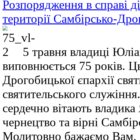
Розпорядження в справі ді
території Самбірсько-Дро
5 травня владиці Юлі
виповнюється 75 років. Ц
Дрогобицької єпархії свят
святительського служіння.
сердечно вітають владика
чернецтво та вірні Самбір
Молитовно бажаємо Вам, 