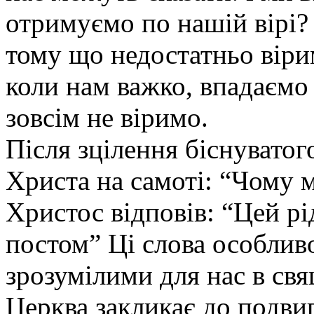
отримуємо по нашій вірі?
тому що недостатньо віри
коли нам важко, впадаємо 
зовсім не віримо.
Після зцілення біснуватог
Христа на самоті: “Чому м
Христос відповів: “Цей рі
постом” Ці слова особлив
зрозумілими для нас в свя
Церква закликає до подви