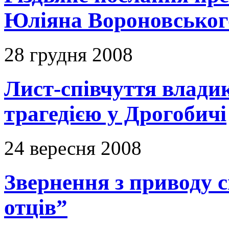
Юліяна Вороновськог
28 грудня 2008
Лист-співчуття владик
трагедією у Дрогобичі
24 вересня 2008
Звернення з приводу с
отців”