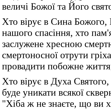
величі Божої та Його свято
Хто вірує в Сина Божого, 
нашого спасіння, хто пам'
заслужене хресною смертю
смертоносної отрути гріха
провадити побожне життя,
Хто вірує в Духа Святого
буде уникати всякої сквер
"Хіба ж не знаєте, що ви