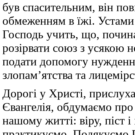
був спасительним, він пов
обмеженням в їжі. Устами 
Господь учить, що, почин
розірвати союз з усякою 
подати допомогу нужденно
злопам’ятства та лицемірс
Дорогі у Христі, прислуха
Євангелія, обдумаємо про 
нашому житті: віру, піст 
практикуємо. Подякуємо Г