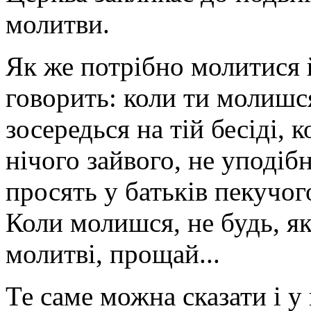
молитви.
Як же потрібно молитися 
говорить: коли ти молишся
зосередься на тій бесіді, 
нічого зайвого, не уподіб
просять у батьків пекучог
Коли молишся, не будь, як
молитві, прощай...
Те саме можна сказати і у