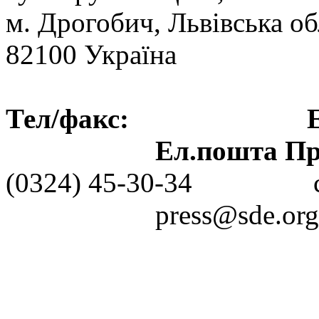
м. Дрогобич, Львівська об
82100 Україна
Тел/факс: Ел.пошт
Ел.пошта Пре
(0324) 45-30-3
press@sde.org.