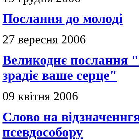
Послання до молоді
27 вересня 2006
Великоднє послання "Я
зрадіє ваше серце"
09 квітня 2006
Слово на відзначеннгя
псевдособору