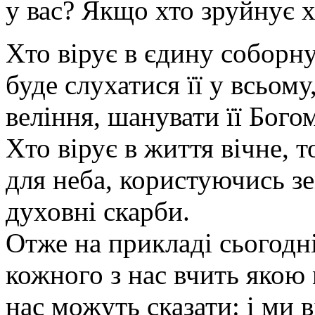
у вас? Якщо хто зруйнує х
Хто вірує в єдину соборну
буде слухатися її у всьому
веління, шанувати її Бого
Хто вірує в життя вічне, т
для неба, користуючись 
духовні скарби.
Отже на прикладі сьогодні
кожного з нас вчить якою 
нас можуть сказати: і ми 