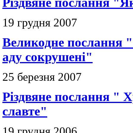
Різдвяне послання "Я
19 грудня 2007
Великодне послання "
аду сокрушені"
25 березня 2007
Різдвяне послання " Х
славте"
19 грудня 2006