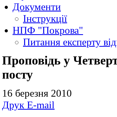
Документи
Інструкції
НПФ "Покрова"
Питання експерту
ві
Проповідь у Четвер
посту
16 березня 2010
Друк
E-mail