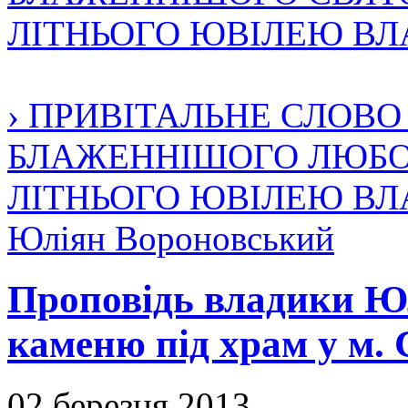
ЛІТНЬОГО ЮВІЛЕЮ В
› ПРИВІТАЛЬНЕ СЛОВ
БЛАЖЕННІШОГО ЛЮБОМ
ЛІТНЬОГО ЮВІЛЕЮ В
Юліян Вороновський
Проповідь владики Юл
каменю під храм у м. 
02 березня 2013