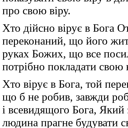
про свою віру.
Хто дійсно вірує в Бога О
переконаний, що його житт
руках Божих, що все поси
потрібно покладати свою 
Хто вірує в Бога, той пере
що б не робив, завжди ро
і всевидящого Бога, Який 
людина прагне будувати с