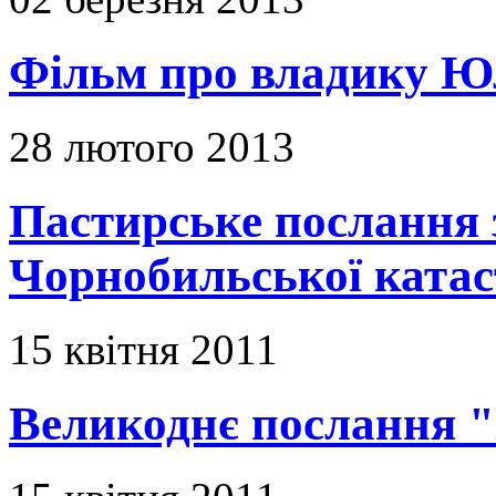
Фільм про владику Ю
28 лютого 2013
Пастирське послання з
Чорнобильської ката
15 квітня 2011
Великоднє послання "