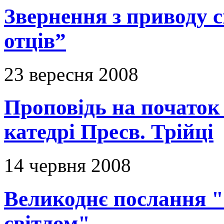
Звернення з приводу с
отців”
23 вересня 2008
Проповідь на початок
катедрі Пресв. Трійці
14 червня 2008
Великоднє послання "
світлом"