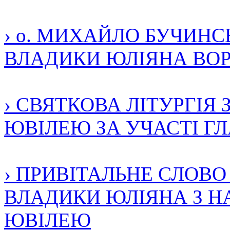
› о. МИХАЙЛО БУЧИН
ВЛАДИКИ ЮЛІЯНА ВО
› СВЯТКОВА ЛІТУРГІЯ 
ЮВІЛЕЮ ЗА УЧАСТІ ГЛА
› ПРИВІТАЛЬНЕ СЛОВ
ВЛАДИКИ ЮЛІЯНА З НА
ЮВІЛЕЮ