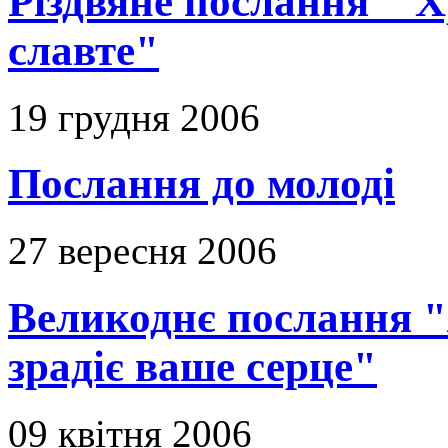
Різдвяне послання " Х
славте"
19 грудня 2006
Послання до молоді
27 вересня 2006
Великоднє послання "Я
зрадіє ваше серце"
09 квітня 2006