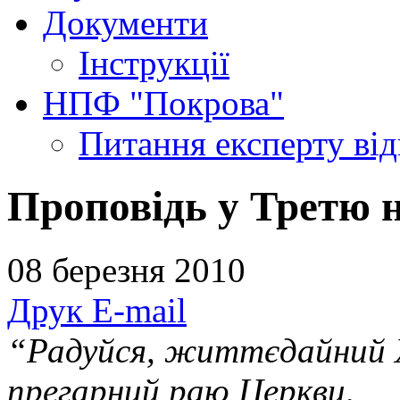
Документи
Інструкції
НПФ "Покрова"
Питання експерту
ві
Проповідь у Третю 
08 березня 2010
Друк
E-mail
“Радуйся, життєдайний 
прегарний раю Церкви,