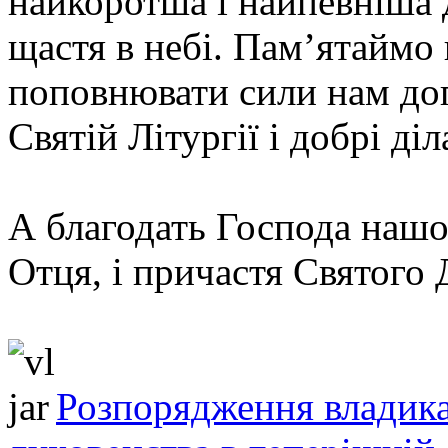
найкоротша і найпевніша 
щастя в небі. Пам’ятаймо
поповнювати сили нам до
Святій Літургії і добрі діл
А благодать Господа нашо
Отця, і причастя Святого 
Розпорядження владика