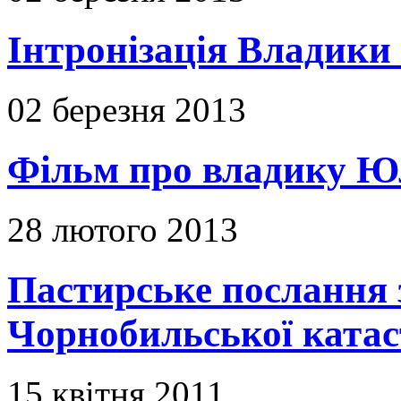
Інтронізація Владики
02 березня 2013
Фільм про владику Ю
28 лютого 2013
Пастирське послання з
Чорнобильської ката
15 квітня 2011