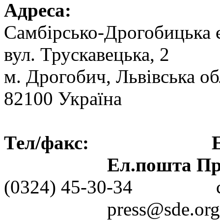
Адреса:
Самбірсько-Дрогобицька 
вул. Трускавецька, 2
м. Дрогобич, Львівська об
82100 Україна
Тел/факс: Ел.пошт
Ел.пошта Пре
(0324) 45-30-3
press@sde.org.