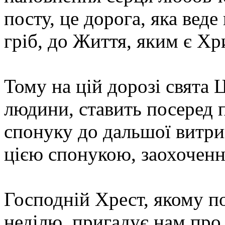
посту, це дорога, яка веде
гріб, до Життя, яким є Х
Тому на цій дорозі свята 
людини, ставить посеред
спонуку до дальшої витрив
цією спонукою, заохоченн
Господній Хрест, якому 
неділю, пригадує нам про