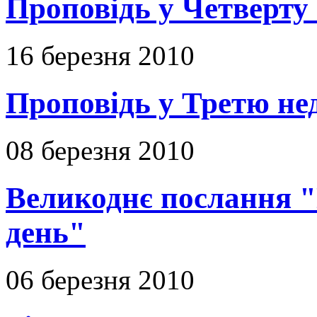
Проповідь у Четверту
16 березня 2010
Проповідь у Третю не
08 березня 2010
Великоднє послання "
день"
06 березня 2010