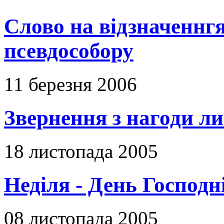
Слово на відзначеннгя
псевдособору
11 березня 2006
Звернення з нагоди ли
18 листопада 2005
Неділя - День Господн
08 листопада 2005