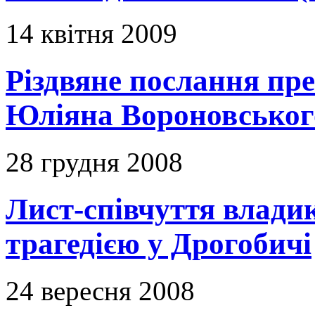
14 квітня 2009
Різдвяне послання пр
Юліяна Вороновськог
28 грудня 2008
Лист-співчуття владик
трагедією у Дрогобичі
24 вересня 2008