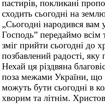
пастирів, покликані проп
сходить сьогодні на землю
„Сьогодні народився вам 
Господь” передаймо всім т
зміг прийти сьогодні до х
позбавлений радості, яку 
Нехай ця різдвяна благов
поза межами України, що 
можуть бути сьогодні в кол
хворим та літнім. Христо