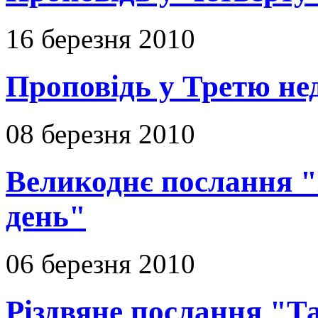
16 березня 2010
Проповідь у Третю не
08 березня 2010
Великоднє послання "
день"
06 березня 2010
Різдвяне послання "Т