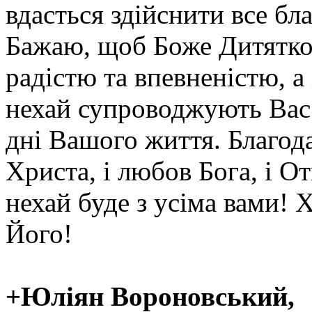
вдасться здійснити все бл
Бажаю, щоб Боже Дитятко
радістю та впевненістю, а
нехай супроводжують Вас у
дні Вашого життя. Благод
Христа, і любов Бога, і О
нехай буде з усіма вами! 
Його!
+Юліян Вороновський,