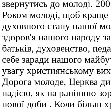
звернутись до молоді. 20
Роком молоді, щоб краще 
духовного стану нашої мо
здоров'я нашого народу за
батьків, духовенство, педа
себе заради нашого майбу
увагу християнському вих
Дорога молоде, Церква ди
надією, як на ранішню зо
нової доби . Коли більш 