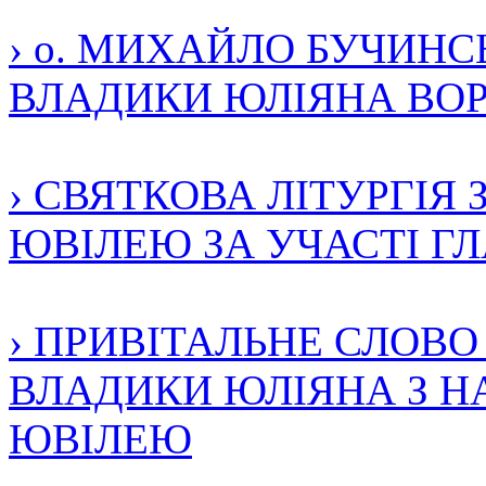
› о. МИХАЙЛО БУЧИН
ВЛАДИКИ ЮЛІЯНА ВО
› СВЯТКОВА ЛІТУРГІЯ 
ЮВІЛЕЮ ЗА УЧАСТІ ГЛА
› ПРИВІТАЛЬНЕ СЛОВ
ВЛАДИКИ ЮЛІЯНА З НА
ЮВІЛЕЮ