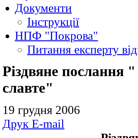
Документи
Інструкції
НПФ "Покрова"
Питання експерту
ві
Різдвяне послання "
славте"
19 грудня 2006
Друк
E-mail
Різдвя