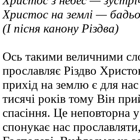
Христос з небес — зустрі
Христос на землі — бадьо
(І пісня канону Різдва)
Ось такими величними сло
прославляє Різдво Христов
прихід на землю є для нас
тисячі років тому Він при
спасіння. Це неповторна у 
спонукає нас прославляти