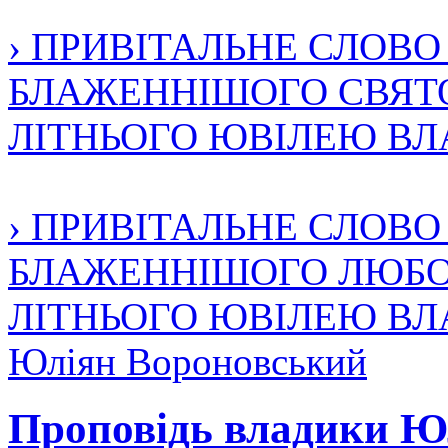
› ПРИВІТАЛЬНЕ СЛОВ
БЛАЖЕННІШОГО СВЯТО
ЛІТНЬОГО ЮВІЛЕЮ В
› ПРИВІТАЛЬНЕ СЛОВ
БЛАЖЕННІШОГО ЛЮБОМ
ЛІТНЬОГО ЮВІЛЕЮ В
Юліян Вороновський
Проповідь владики Юл