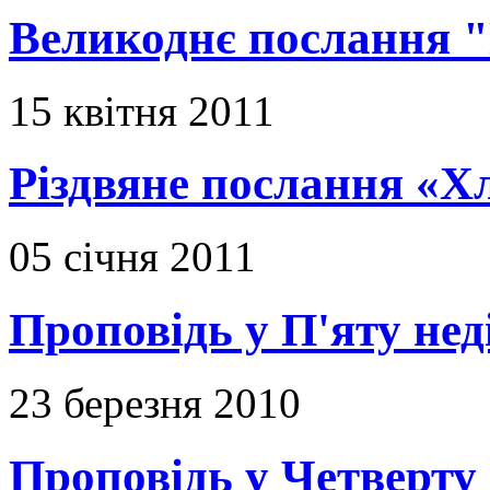
Великоднє послання "
15 квітня 2011
Різдвяне послання «Х
05 січня 2011
Проповідь у П'яту не
23 березня 2010
Проповідь у Четверту