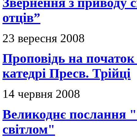
Звернення з приводу с
отців”
23 вересня 2008
Проповідь на початок
катедрі Пресв. Трійці
14 червня 2008
Великоднє послання "
світлом"