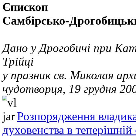
Єпископ
Самбірсько-Дрогобицьк
Дано у Дрогобичі при Ка
Трійці
у празник св. Миколая ар
чудотворця, 19 грудня 20
Розпорядження владика
духовенства в теперішній 