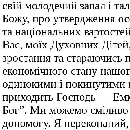
свій молодечий запал і та
Божу, про утвердження ос
та національних вартосте
Вас, моїх Духовних Дітей,
зростання та стараючись 
економічного стану нашог
одинокими і покинутими н
приходить Господь — Емм
Бог”. Ми можемо сміливо
допомогу. Я переконаний,