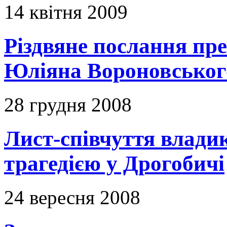
14 квітня 2009
Різдвяне послання пр
Юліяна Вороновськог
28 грудня 2008
Лист-співчуття владик
трагедією у Дрогобичі
24 вересня 2008