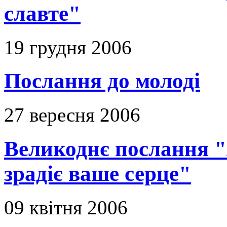
славте"
19 грудня 2006
Послання до молоді
27 вересня 2006
Великоднє послання "Я
зрадіє ваше серце"
09 квітня 2006