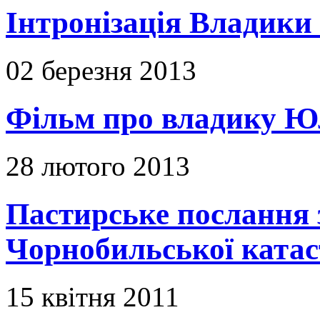
Інтронізація Владики
02 березня 2013
Фільм про владику Ю
28 лютого 2013
Пастирське послання з
Чорнобильської ката
15 квітня 2011