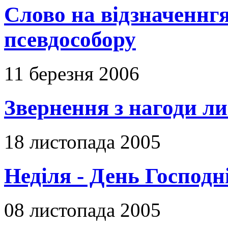
Слово на відзначеннгя
псевдособору
11 березня 2006
Звернення з нагоди ли
18 листопада 2005
Неділя - День Господн
08 листопада 2005