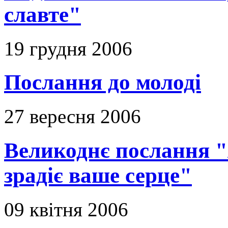
славте"
19 грудня 2006
Послання до молоді
27 вересня 2006
Великоднє послання "Я
зрадіє ваше серце"
09 квітня 2006