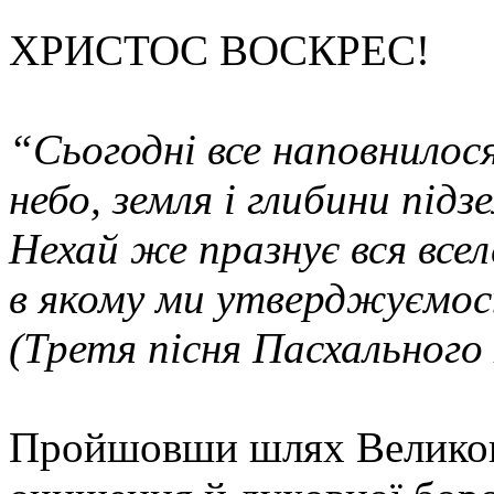
ХРИСТОС ВОСКРЕС!
“Сьогодні все наповнилос
небо, земля і глибини підзе
Нехай же празнує вся все
в якому ми утверджуємос
(Третя пісня Пасхального
Пройшовши шлях Великого