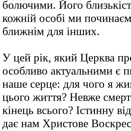
болючими. Його близькіст
кожній особі ми починаєм
ближнім для інших.
У цей рік, який Церква п
особливо актуальними є пи
наше серце: для чого я жи
цього життя? Невже смерть 
кінець всього? Істинну від
дає нам Христове Воскрес