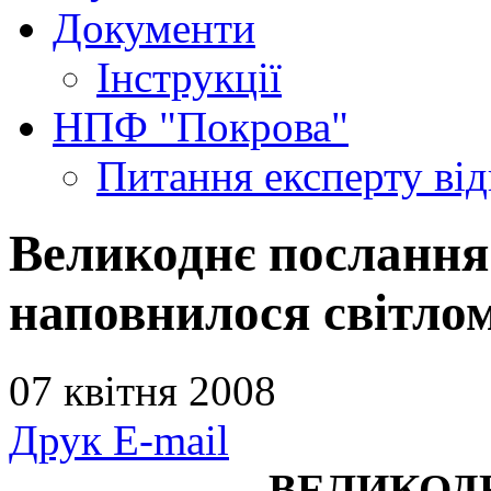
Документи
Інструкції
НПФ "Покрова"
Питання експерту
ві
Великоднє послання
наповнилося світло
07 квітня 2008
Друк
E-mail
ВЕЛИКОД