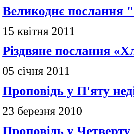
Великоднє послання "
15 квітня 2011
Різдвяне послання «Х
05 січня 2011
Проповідь у П'яту не
23 березня 2010
Проповідь у Четверту