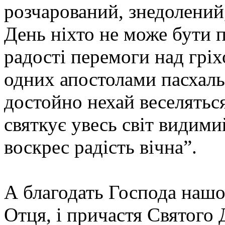
розчарований, знедолений
День ніхто не може бути 
радості перемоги над гріх
одних апостолами пасхальн
достойно нехай веселяться
святкує увесь світ видим
воскрес радість вічна”.
А благодать Господа нашог
Отця, і причастя Святого 