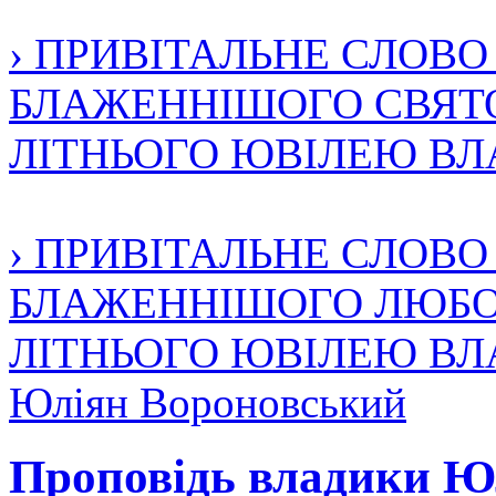
› ПРИВІТАЛЬНЕ СЛОВ
БЛАЖЕННІШОГО СВЯТО
ЛІТНЬОГО ЮВІЛЕЮ В
› ПРИВІТАЛЬНЕ СЛОВ
БЛАЖЕННІШОГО ЛЮБОМ
ЛІТНЬОГО ЮВІЛЕЮ В
Юліян Вороновський
Проповідь владики Юл