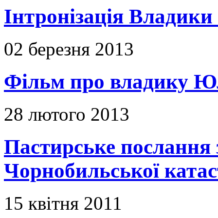
Інтронізація Владики
02 березня 2013
Фільм про владику Ю
28 лютого 2013
Пастирське послання з
Чорнобильської ката
15 квітня 2011