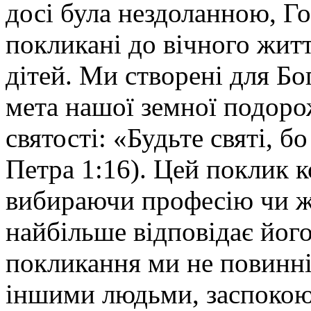
досі була нездоланною, Го
покликані до вічного житт
дітей. Ми створені для Бо
мета нашої земної подорож
святості: «Будьте святі, б
Петра 1:16). Цей поклик к
вибираючи професію чи ж
найбільше відповідає йог
покликання ми не повинні
іншими людьми, заспокою