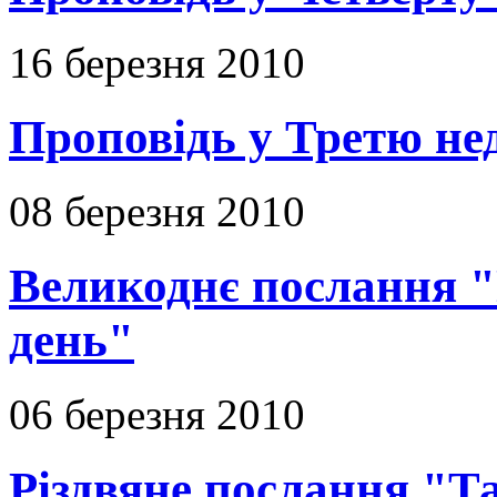
16 березня 2010
Проповідь у Третю не
08 березня 2010
Великоднє послання "
день"
06 березня 2010
Різдвяне послання "Т