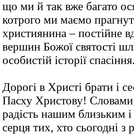
що ми й так вже багато ос
котрого ми маємо прагнут
християнина – постійне в
вершин Божої святості шл
особистій історії спасіння
Дорогі в Христі брати і 
Пасху Христову! Словами 
радість нашим близьким і
серця тих, хто сьогодні з