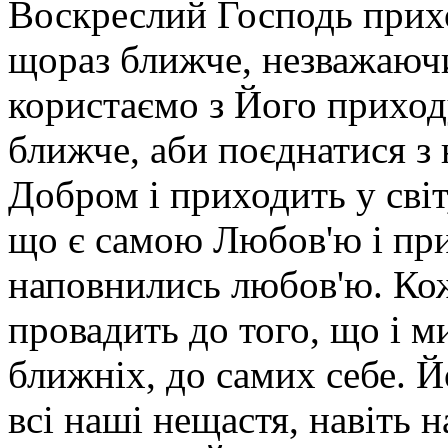
Воскреслий Господь прихо
щораз ближче, незважаючи
користаємо з Його приход
ближче, аби поєднатися з 
Добром і приходить у світ
що є самою Любов'ю і при
наповнились любов'ю. Кож
провадить до того, що і 
ближніх, до самих себе. Й
всі наші нещастя, навіть 