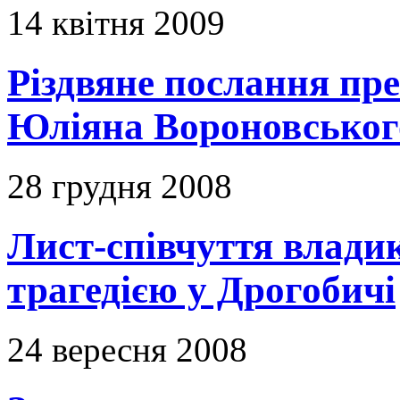
14 квітня 2009
Різдвяне послання пр
Юліяна Вороновськог
28 грудня 2008
Лист-співчуття владик
трагедією у Дрогобичі
24 вересня 2008