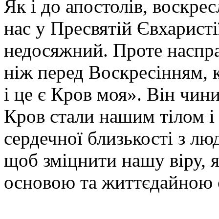
Як і до апостолів, воскре
нас у Пресвятій Євхаристі
недосяжний. Проте наспра
ніж перед Воскресінням, 
і це є Кров моя». Він чини
Кров стали нашим тілом і
сердечної близькості з лю
щоб зміцнити нашу віру, 
основою та життєдайною 