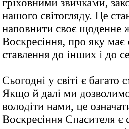
гріховними звичками, зак
нашого світогляду. Це ст
наповнити своє щоденне 
Воскресіння, про яку має
ставлення до інших і до се
Сьогодні у світі є багато 
Якщо й далі ми дозволимо
володіти нами, це означат
Воскресіння Спасителя є с