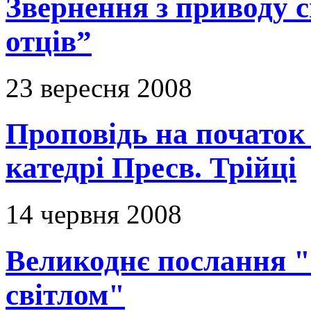
Звернення з приводу с
отців”
23 вересня 2008
Проповідь на початок
катедрі Пресв. Трійці
14 червня 2008
Великоднє послання "
світлом"