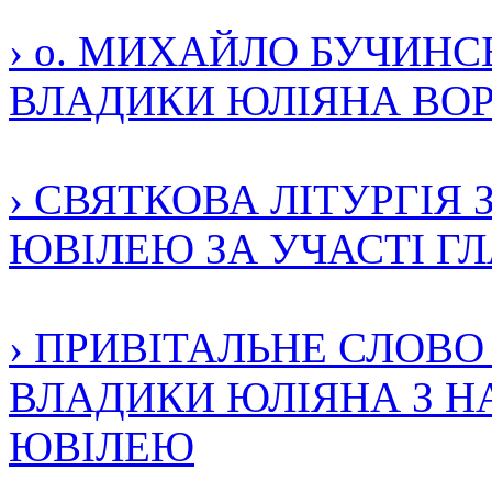
› о. МИХАЙЛО БУЧИН
ВЛАДИКИ ЮЛІЯНА ВО
› СВЯТКОВА ЛІТУРГІЯ 
ЮВІЛЕЮ ЗА УЧАСТІ ГЛА
› ПРИВІТАЛЬНЕ СЛОВ
ВЛАДИКИ ЮЛІЯНА З НА
ЮВІЛЕЮ