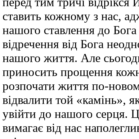
перед тим тричі відрікся 
ставить кожному з нас, а
нашого ставлення до Бога
відречення від Бога неодн
нашого життя. Але сьогод
приносить прощення кожн
розпочати життя по-новом
відвалити той «камінь», я
увійти до нашого серця. Ц
вимагає від нас наполегли