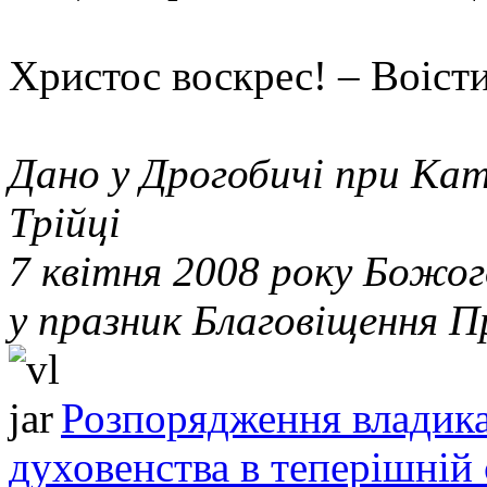
Христос воскрес! – Воіст
Дано у Дрогобичі при Ка
Трійці
7 квітня 2008 року Божог
у празник Благовіщення П
Розпорядження владика
духовенства в теперішній 